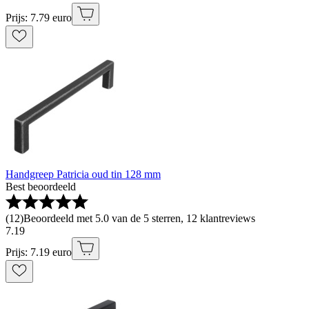
Prijs: 7.79 euro
Handgreep Patricia oud tin 128 mm
Best beoordeeld
(
12
)
Beoordeeld met 5.0 van de 5 sterren, 12 klantreviews
7
.
19
Prijs: 7.19 euro