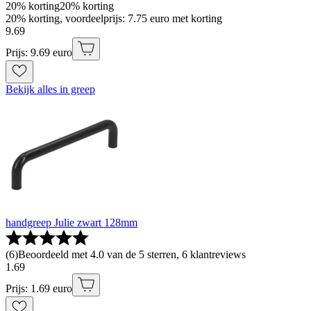
20% korting
20% korting
20% korting, voordeelprijs: 7.75 euro met korting
9
.
69
Prijs: 9.69 euro
Bekijk alles in greep
handgreep Julie zwart 128mm
(
6
)
Beoordeeld met 4.0 van de 5 sterren, 6 klantreviews
1
.
69
Prijs: 1.69 euro