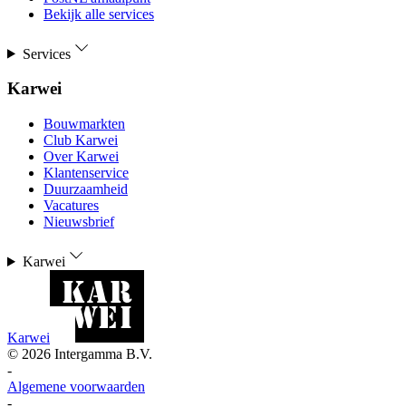
Bekijk alle services
Services
Karwei
Bouwmarkten
Club Karwei
Over Karwei
Klantenservice
Duurzaamheid
Vacatures
Nieuwsbrief
Karwei
Karwei
©
2026
Intergamma B.V.
-
Algemene voorwaarden
-