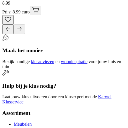
8
.
99
Prijs: 8.99 euro
Maak het mooier
Bekijk handige
klusadviezen
en
wooninspiratie
voor jouw huis en
tuin.
Hulp bij je klus nodig?
Laat jouw klus uitvoeren door een klusexpert met de
Karwei
Klusservice
Assortiment
Meubelen