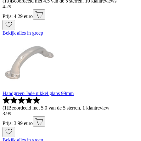
(
10
)
Beoordeeld met 4.5 van de 5 sterren, 10 klantreviews
4
.
29
Prijs: 4.29 euro
Bekijk alles in greep
Handgreep Jade nikkel glans 99mm
(
1
)
Beoordeeld met 5.0 van de 5 sterren, 1 klantreview
3
.
99
Prijs: 3.99 euro
Bekijk alles in greep