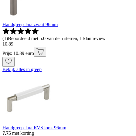
Handgreep Jara zwart 96mm
(
1
)
Beoordeeld met 5.0 van de 5 sterren, 1 klantreview
10
.
89
Prijs: 10.89 euro
Bekijk alles in greep
Handgreep Jara RVS look 96mm
7.75
met korting