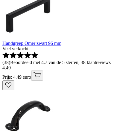
Handgreep Omer zwart 96 mm
Veel verkocht
(
38
)
Beoordeeld met 4.7 van de 5 sterren, 38 klantreviews
4
.
49
Prijs: 4.49 euro