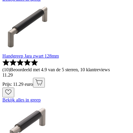
Handgreep Jara zwart 128mm
(
10
)
Beoordeeld met 4.9 van de 5 sterren, 10 klantreviews
11
.
29
Prijs: 11.29 euro
Bekijk alles in greep