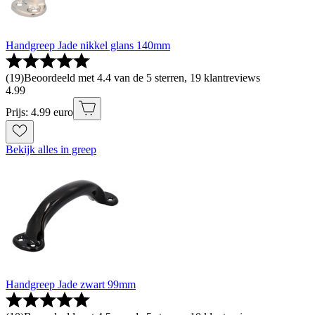
Handgreep Jade nikkel glans 140mm
(
19
)
Beoordeeld met 4.4 van de 5 sterren, 19 klantreviews
4
.
99
Prijs: 4.99 euro
Bekijk alles in greep
Handgreep Jade zwart 99mm