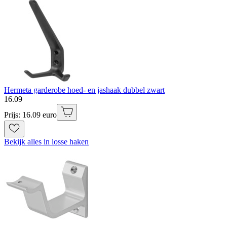
Hermeta garderobe hoed- en jashaak dubbel zwart
16
.
09
Prijs: 16.09 euro
Bekijk alles in losse haken