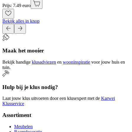
Prijs: 7.49 euro
Bekijk alles in knop
Maak het mooier
Bekijk handige
klusadviezen
en
wooninspiratie
voor jouw huis en
tuin.
Hulp bij je klus nodig?
Laat jouw klus uitvoeren door een klusexpert met de
Karwei
Klusservice
Assortiment
Meubelen
Raamdecoratie