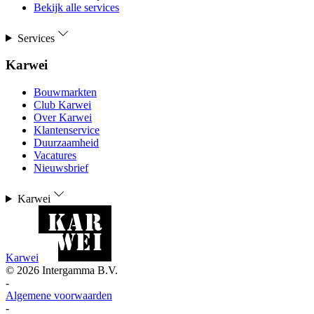
Bekijk alle services
Services
Karwei
Bouwmarkten
Club Karwei
Over Karwei
Klantenservice
Duurzaamheid
Vacatures
Nieuwsbrief
Karwei
Karwei
©
2026
Intergamma B.V.
-
Algemene voorwaarden
-