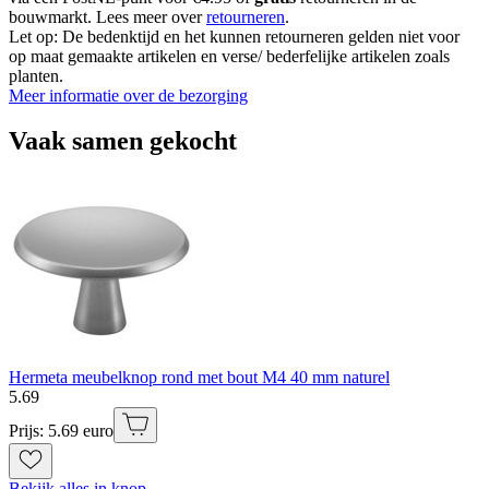
bouwmarkt. Lees meer over
retourneren
.
Let op: De bedenktijd en het kunnen retourneren gelden niet voor
op maat gemaakte artikelen en verse/ bederfelijke artikelen zoals
planten.
Meer informatie over de bezorging
Vaak samen gekocht
Hermeta meubelknop rond met bout M4 40 mm naturel
5
.
69
Prijs: 5.69 euro
Bekijk alles in knop