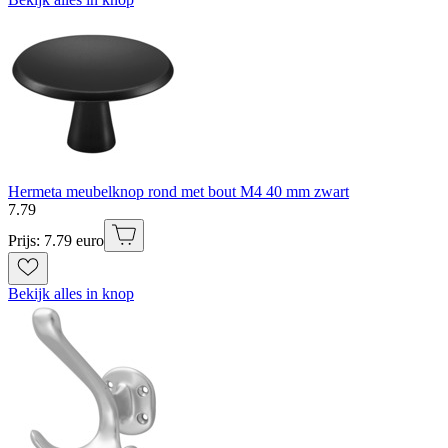
Hermeta meubelknop rond met bout M4 40 mm zwart
7
.
79
Prijs: 7.79 euro
Bekijk alles in knop