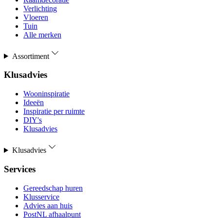
Verlichting
Vloeren
Tuin
Alle merken
Assortiment
Klusadvies
Wooninspiratie
Ideeën
Inspiratie per ruimte
DIY's
Klusadvies
Klusadvies
Services
Gereedschap huren
Klusservice
Advies aan huis
PostNL afhaalpunt