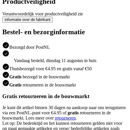
Productveiligheid
Verantwoordelijk voor productveiligheid zie
informatie over de fabrikant
Bestel- en bezorginformatie
Bezorgd door PostNL
Vandaag besteld, dinsdag 11 augustus in huis
Thuisbezorgd voor €4.95 en gratis vanaf €50
Gratis
bezorgd in de bouwmarkt
Gratis
retourneren in de bouwmarkt
Gratis retourneren in de bouwmarkt
Je kunt dit artikel binnen 30 dagen na aankoop naar ons terugsturen
via een PostNL-punt voor €4.95 of
gratis
retourneren in de
bouwmarkt. Lees meer over
retourneren
.
Let op: De bedenktijd en het kunnen retourneren gelden niet voor
op maat gemaakte artikelen en verse/ bederfelijke artikelen zoals