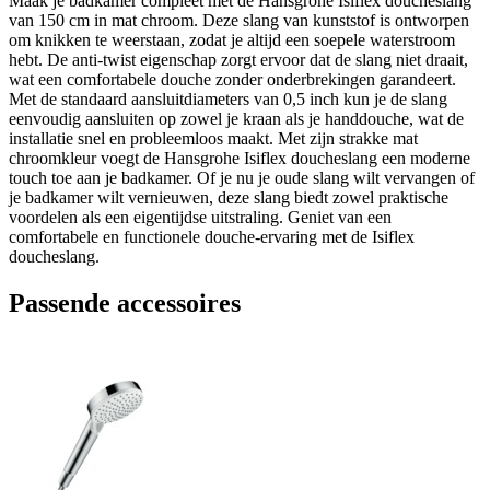
Maak je badkamer compleet met de Hansgrohe Isiflex doucheslang
van 150 cm in mat chroom. Deze slang van kunststof is ontworpen
om knikken te weerstaan, zodat je altijd een soepele waterstroom
hebt. De anti-twist eigenschap zorgt ervoor dat de slang niet draait,
wat een comfortabele douche zonder onderbrekingen garandeert.
Met de standaard aansluitdiameters van 0,5 inch kun je de slang
eenvoudig aansluiten op zowel je kraan als je handdouche, wat de
installatie snel en probleemloos maakt. Met zijn strakke mat
chroomkleur voegt de Hansgrohe Isiflex doucheslang een moderne
touch toe aan je badkamer. Of je nu je oude slang wilt vervangen of
je badkamer wilt vernieuwen, deze slang biedt zowel praktische
voordelen als een eigentijdse uitstraling. Geniet van een
comfortabele en functionele douche-ervaring met de Isiflex
doucheslang.
Passende accessoires