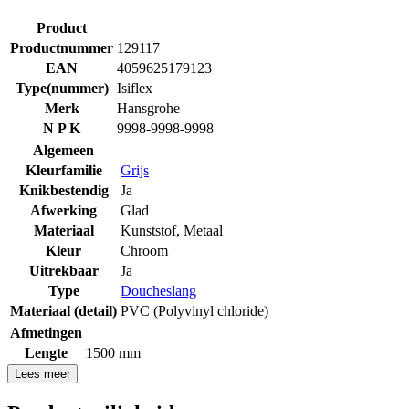
Product
Productnummer
129117
EAN
4059625179123
Type(nummer)
Isiflex
Merk
Hansgrohe
N P K
9998-9998-9998
Algemeen
Kleurfamilie
Grijs
Knikbestendig
Ja
Afwerking
Glad
Materiaal
Kunststof
,
Metaal
Kleur
Chroom
Uitrekbaar
Ja
Type
Doucheslang
Materiaal (detail)
PVC (Polyvinyl chloride)
Afmetingen
Lengte
1500 mm
Lees meer