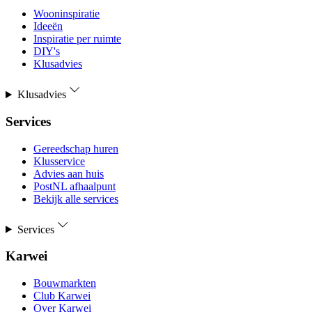
Wooninspiratie
Ideeën
Inspiratie per ruimte
DIY's
Klusadvies
Klusadvies
Services
Gereedschap huren
Klusservice
Advies aan huis
PostNL afhaalpunt
Bekijk alle services
Services
Karwei
Bouwmarkten
Club Karwei
Over Karwei