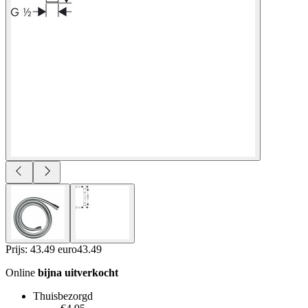
Prijs: 43.49 euro
43
.
49
Online
bijna uitverkocht
Thuisbezorgd