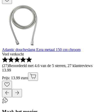
Atlantic doucheslang Ezra metaal 150 cm chroom
Veel verkocht
(
27
)
Beoordeeld met 4.6 van de 5 sterren, 27 klantreviews
13
.
99
Prijs: 13.99 euro
Maak het mooier