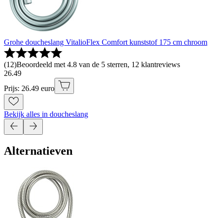
Grohe doucheslang VitalioFlex Comfort kunststof 175 cm chroom
(
12
)
Beoordeeld met 4.8 van de 5 sterren, 12 klantreviews
26
.
49
Prijs: 26.49 euro
Bekijk alles in doucheslang
Alternatieven