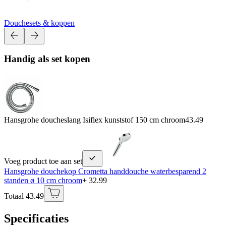
Douchesets & koppen
Handig als set kopen
Hansgrohe doucheslang Isiflex kunststof 150 cm chroom
43.49
Voeg product toe aan set
Hansgrohe douchekop Crometta handdouche waterbesparend 2
standen ø 10 cm chroom
+ 32.99
Totaal 43.49
Specificaties