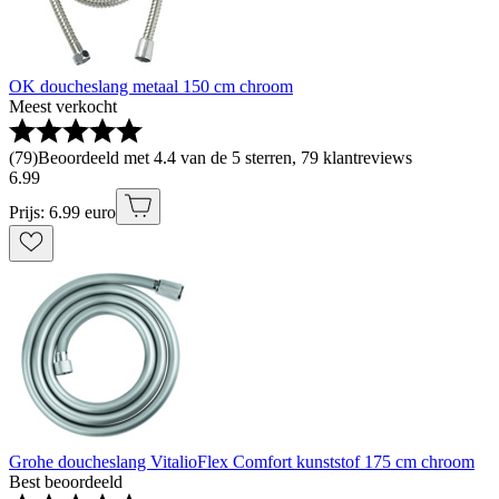
OK doucheslang metaal 150 cm chroom
Meest verkocht
(
79
)
Beoordeeld met 4.4 van de 5 sterren, 79 klantreviews
6
.
99
Prijs: 6.99 euro
Grohe doucheslang VitalioFlex Comfort kunststof 175 cm chroom
Best beoordeeld