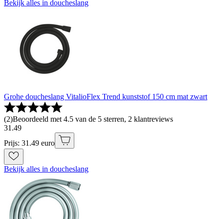
Bekijk alles in doucheslang
Grohe doucheslang VitalioFlex Trend kunststof 150 cm mat zwart
(
2
)
Beoordeeld met 4.5 van de 5 sterren, 2 klantreviews
31
.
49
Prijs: 31.49 euro
Bekijk alles in doucheslang