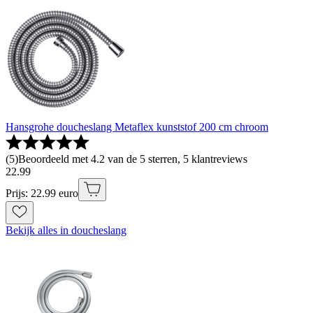
Hansgrohe doucheslang Metaflex kunststof 200 cm chroom
(
5
)
Beoordeeld met 4.2 van de 5 sterren, 5 klantreviews
22
.
99
Prijs: 22.99 euro
Bekijk alles in doucheslang