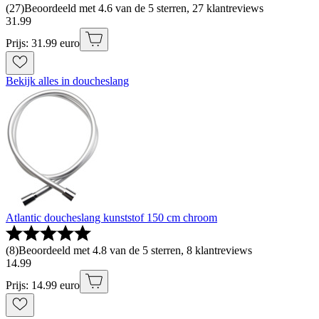
(
27
)
Beoordeeld met 4.6 van de 5 sterren, 27 klantreviews
31
.
99
Prijs: 31.99 euro
Bekijk alles in doucheslang
Atlantic doucheslang kunststof 150 cm chroom
(
8
)
Beoordeeld met 4.8 van de 5 sterren, 8 klantreviews
14
.
99
Prijs: 14.99 euro