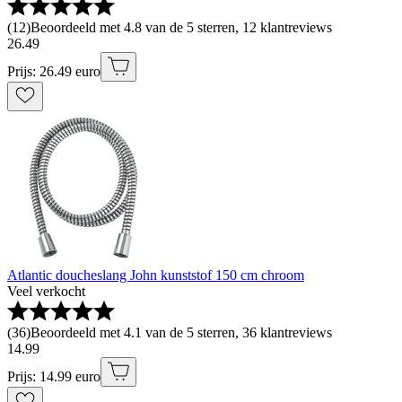
(
12
)
Beoordeeld met 4.8 van de 5 sterren, 12 klantreviews
26
.
49
Prijs: 26.49 euro
Atlantic doucheslang John kunststof 150 cm chroom
Veel verkocht
(
36
)
Beoordeeld met 4.1 van de 5 sterren, 36 klantreviews
14
.
99
Prijs: 14.99 euro