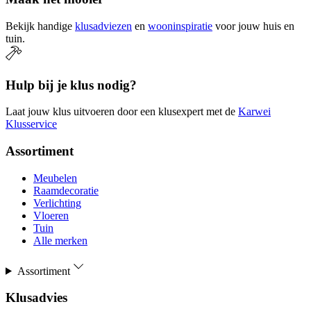
Bekijk handige
klusadviezen
en
wooninspiratie
voor jouw huis en
tuin.
Hulp bij je klus nodig?
Laat jouw klus uitvoeren door een klusexpert met de
Karwei
Klusservice
Assortiment
Meubelen
Raamdecoratie
Verlichting
Vloeren
Tuin
Alle merken
Assortiment
Klusadvies