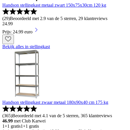
Handson stellingkast metaal zwart 150x75x30cm 120 kg
(
29
)
Beoordeeld met 2.9 van de 5 sterren, 29 klantreviews
24
.
99
Prijs: 24.99 euro
Bekijk alles in stellingkast
Handson stellingkast zwaar metaal 180x90x40 cm 175 kg
(
365
)
Beoordeeld met 4.1 van de 5 sterren, 365 klantreviews
46.99
met Club Karwei
1+1 gratis
1+1 gratis