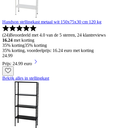
Handson stellingkast metaal wit 150x75x30 cm 120 kg
(
24
)
Beoordeeld met 4.0 van de 5 sterren, 24 klantreviews
16.24
met korting
35% korting
35% korting
35% korting, voordeelprijs: 16.24 euro met korting
24
.
99
Prijs: 24.99 euro
Bekijk alles in stellingkast