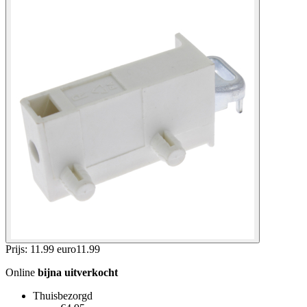
Prijs: 11.99 euro
11
.
99
Online
bijna uitverkocht
Thuisbezorgd