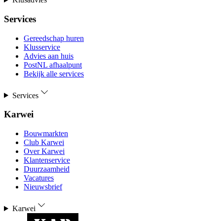
Services
Gereedschap huren
Klusservice
Advies aan huis
PostNL afhaalpunt
Bekijk alle services
Services
Karwei
Bouwmarkten
Club Karwei
Over Karwei
Klantenservice
Duurzaamheid
Vacatures
Nieuwsbrief
Karwei