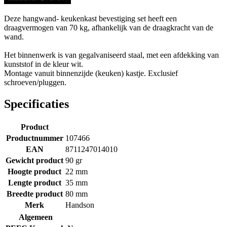
Deze hangwand- keukenkast bevestiging set heeft een
draagvermogen van 70 kg, afhankelijk van de draagkracht van de
wand.
Het binnenwerk is van gegalvaniseerd staal, met een afdekking van
kunststof in de kleur wit.
Montage vanuit binnenzijde (keuken) kastje. Exclusief
schroeven/pluggen.
Specificaties
Product
Productnummer
107466
EAN
8711247014010
Gewicht product
90 gr
Hoogte product
22 mm
Lengte product
35 mm
Breedte product
80 mm
Merk
Handson
Algemeen