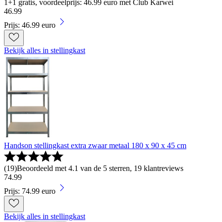
1+1 gratis, voordeelprijs: 46.99 euro met Club Karwei
46
.
99
Prijs: 46.99 euro
Bekijk alles in stellingkast
Handson stellingkast extra zwaar metaal 180 x 90 x 45 cm
(
19
)
Beoordeeld met 4.1 van de 5 sterren, 19 klantreviews
74
.
99
Prijs: 74.99 euro
Bekijk alles in stellingkast