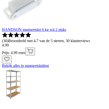
HANDSON magneetslot 6 kg wit 2 stuks
(
30
)
Beoordeeld met 4.7 van de 5 sterren, 30 klantreviews
4
.
99
Prijs: 4.99 euro
Bekijk alles in magneetsluiting