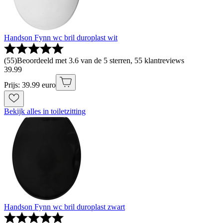
Handson Fynn wc bril duroplast wit
(
55
)
Beoordeeld met 3.6 van de 5 sterren, 55 klantreviews
39
.
99
Prijs: 39.99 euro
Bekijk alles in toiletzitting
Handson Fynn wc bril duroplast zwart