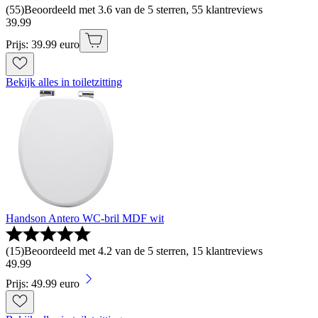
(
55
)
Beoordeeld met 3.6 van de 5 sterren, 55 klantreviews
39
.
99
Prijs: 39.99 euro
Bekijk alles in toiletzitting
Handson Antero WC-bril MDF wit
(
15
)
Beoordeeld met 4.2 van de 5 sterren, 15 klantreviews
49
.
99
Prijs: 49.99 euro