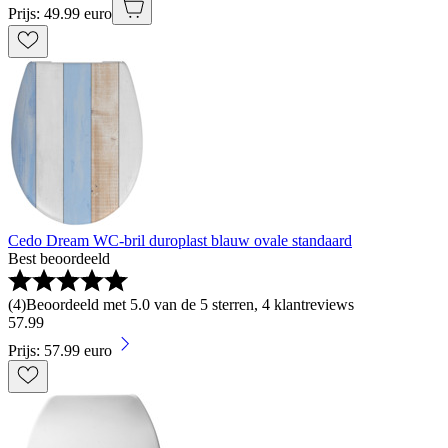
Prijs: 49.99 euro
Cedo Dream WC-bril duroplast blauw ovale standaard
Best beoordeeld
(
4
)
Beoordeeld met 5.0 van de 5 sterren, 4 klantreviews
57
.
99
Prijs: 57.99 euro