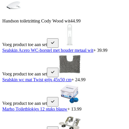
Handson toiletzitting Cody Wood wit
44.99
Voeg product toe aan set
Sealskin Acero WC-borstel met houder metaal wit
+ 39.99
Voeg product toe aan set
Sealskin wc mat Twist grijs 45x50 cm
+ 24.99
Voeg product toe aan set
Marho Toiletblokjes 12 stuks blauw
+ 13.99