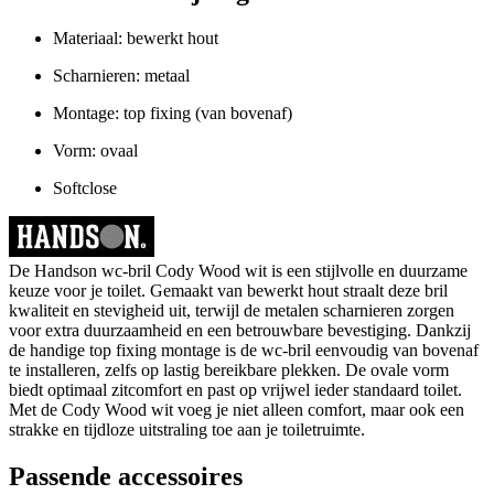
Materiaal: bewerkt hout
Scharnieren: metaal
Montage: top fixing (van bovenaf)
Vorm: ovaal
Softclose
De Handson wc-bril Cody Wood wit is een stijlvolle en duurzame
keuze voor je toilet. Gemaakt van bewerkt hout straalt deze bril
kwaliteit en stevigheid uit, terwijl de metalen scharnieren zorgen
voor extra duurzaamheid en een betrouwbare bevestiging. Dankzij
de handige top fixing montage is de wc-bril eenvoudig van bovenaf
te installeren, zelfs op lastig bereikbare plekken. De ovale vorm
biedt optimaal zitcomfort en past op vrijwel ieder standaard toilet.
Met de Cody Wood wit voeg je niet alleen comfort, maar ook een
strakke en tijdloze uitstraling toe aan je toiletruimte.
Passende accessoires