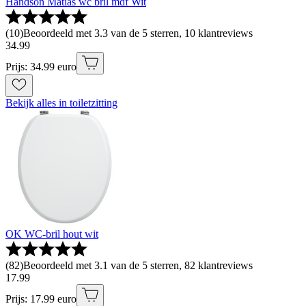
Handson Matias wc bril mdf Wit
(
10
)
Beoordeeld met 3.3 van de 5 sterren, 10 klantreviews
34
.
99
Prijs: 34.99 euro
Bekijk alles in toiletzitting
OK WC-bril hout wit
(
82
)
Beoordeeld met 3.1 van de 5 sterren, 82 klantreviews
17
.
99
Prijs: 17.99 euro