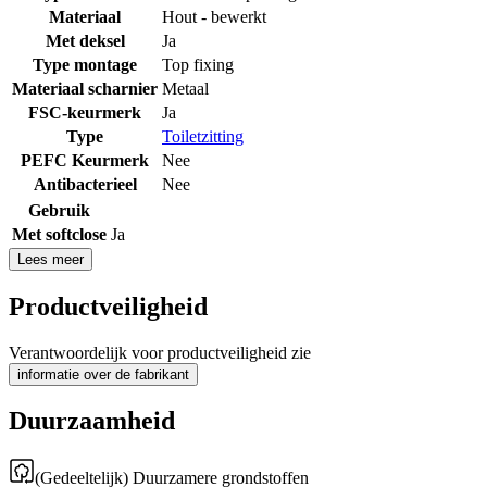
Materiaal
Hout - bewerkt
Met deksel
Ja
Type montage
Top fixing
Materiaal scharnier
Metaal
FSC-keurmerk
Ja
Type
Toiletzitting
PEFC Keurmerk
Nee
Antibacterieel
Nee
Gebruik
Met softclose
Ja
Lees meer
Productveiligheid
Verantwoordelijk voor productveiligheid zie
informatie over de fabrikant
Duurzaamheid
(Gedeeltelijk) Duurzamere grondstoffen