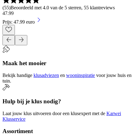
(
55
)
Beoordeeld met 4.0 van de 5 sterren, 55 klantreviews
47
.
99
Prijs: 47.99 euro
Maak het mooier
Bekijk handige
klusadviezen
en
wooninspiratie
voor jouw huis en
tuin.
Hulp bij je klus nodig?
Laat jouw klus uitvoeren door een klusexpert met de
Karwei
Klusservice
Assortiment