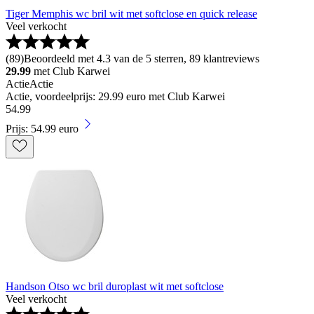
Tiger Memphis wc bril wit met softclose en quick release
Veel verkocht
(
89
)
Beoordeeld met 4.3 van de 5 sterren, 89 klantreviews
29.99
met Club Karwei
Actie
Actie
Actie, voordeelprijs: 29.99 euro met Club Karwei
54
.
99
Prijs: 54.99 euro
Handson Otso wc bril duroplast wit met softclose
Veel verkocht