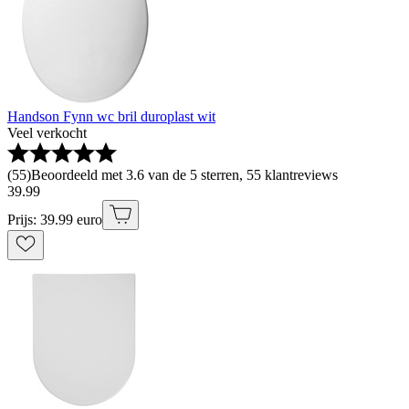
Handson Fynn wc bril duroplast wit
Veel verkocht
(
55
)
Beoordeeld met 3.6 van de 5 sterren, 55 klantreviews
39
.
99
Prijs: 39.99 euro