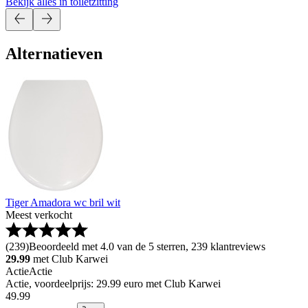
Bekijk alles in toiletzitting
Alternatieven
Tiger Amadora wc bril wit
Meest verkocht
(
239
)
Beoordeeld met 4.0 van de 5 sterren, 239 klantreviews
29.99
met Club Karwei
Actie
Actie
Actie, voordeelprijs: 29.99 euro met Club Karwei
49
.
99