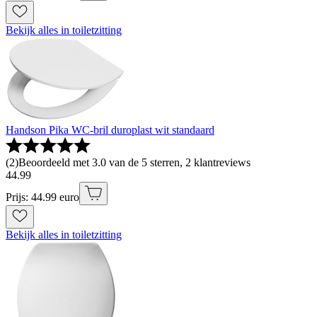
Bekijk alles in toiletzitting
Handson Pika WC-bril duroplast wit standaard
(
2
)
Beoordeeld met 3.0 van de 5 sterren, 2 klantreviews
44
.
99
Prijs: 44.99 euro
Bekijk alles in toiletzitting