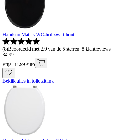
Handson Matias WC-bril zwart hout
(
8
)
Beoordeeld met 2.9 van de 5 sterren, 8 klantreviews
34
.
99
Prijs: 34.99 euro
Bekijk alles in toiletzitting