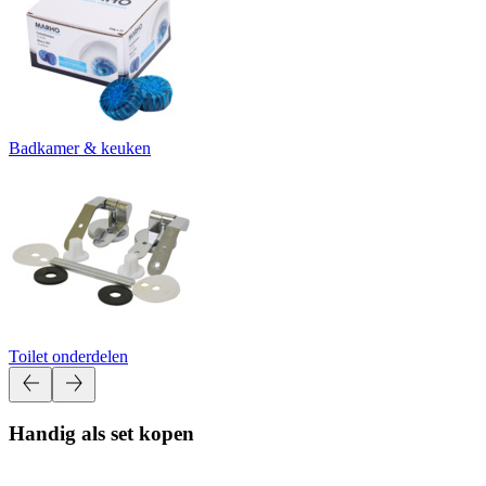
Badkamer & keuken
Toilet onderdelen
Handig als set kopen