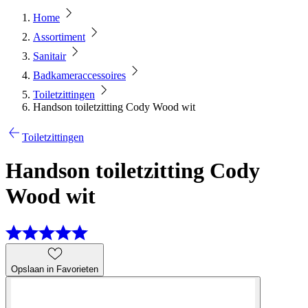
Home
Assortiment
Sanitair
Badkameraccessoires
Toiletzittingen
Handson toiletzitting Cody Wood wit
Toiletzittingen
Handson toiletzitting Cody
Wood wit
Opslaan in Favorieten