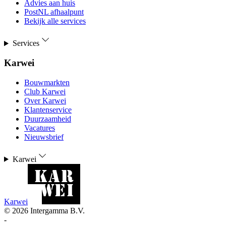
Advies aan huis
PostNL afhaalpunt
Bekijk alle services
Services
Karwei
Bouwmarkten
Club Karwei
Over Karwei
Klantenservice
Duurzaamheid
Vacatures
Nieuwsbrief
Karwei
Karwei
©
2026
Intergamma B.V.
-