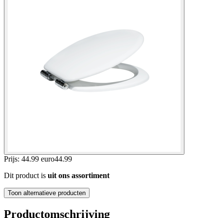
Prijs: 44.99 euro
44
.
99
Dit product is
uit ons assortiment
Toon alternatieve producten
Productomschrijving