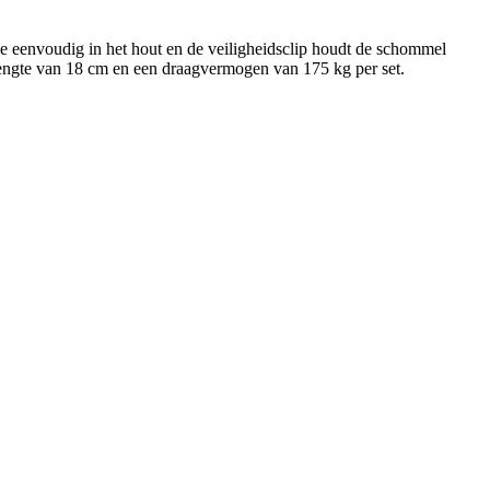
eenvoudig in het hout en de veiligheidsclip houdt de schommel
 lengte van 18 cm en een draagvermogen van 175 kg per set.