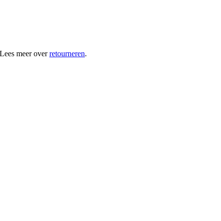
 Lees meer over
retourneren
.