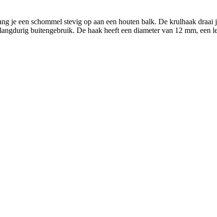
 een schommel stevig op aan een houten balk. De krulhaak draai je 
or langdurig buitengebruik. De haak heeft een diameter van 12 mm, een