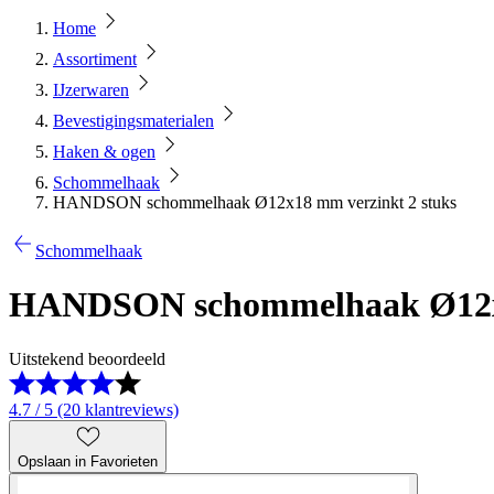
Home
Assortiment
IJzerwaren
Bevestigingsmaterialen
Haken & ogen
Schommelhaak
HANDSON schommelhaak Ø12x18 mm verzinkt 2 stuks
Schommelhaak
HANDSON schommelhaak Ø12x1
Uitstekend beoordeeld
4.7 / 5 (20 klantreviews)
Opslaan in Favorieten