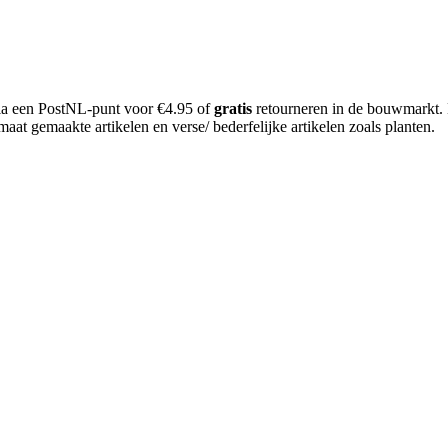
 via een PostNL-punt voor €4.95 of
gratis
retourneren in de bouwmarkt.
aat gemaakte artikelen en verse/ bederfelijke artikelen zoals planten.