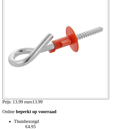
Prijs: 13.99 euro
13
.
99
Online
beperkt op voorraad
Thuisbezorgd
€4.95