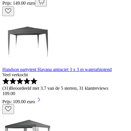
Prijs: 149.00 euro
Handson partytent Havana antraciet 3 x 3 m waterafstotend
Veel verkocht
(
31
)
Beoordeeld met 3.7 van de 5 sterren, 31 klantreviews
109
.
00
Prijs: 109.00 euro