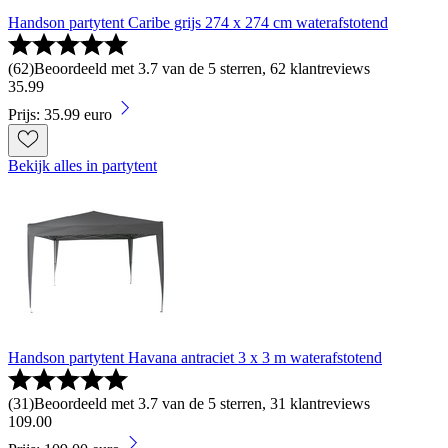
Handson partytent Caribe grijs 274 x 274 cm waterafstotend
(
62
)
Beoordeeld met 3.7 van de 5 sterren, 62 klantreviews
35
.
99
Prijs: 35.99 euro
Bekijk alles in partytent
Handson partytent Havana antraciet 3 x 3 m waterafstotend
(
31
)
Beoordeeld met 3.7 van de 5 sterren, 31 klantreviews
109
.
00