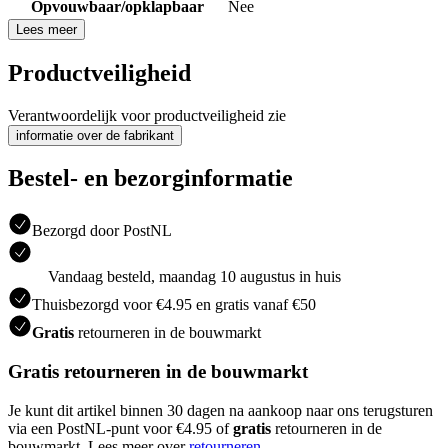
Opvouwbaar/opklapbaar
Nee
Lees meer
Productveiligheid
Verantwoordelijk voor productveiligheid zie
informatie over de fabrikant
Bestel- en bezorginformatie
Bezorgd door PostNL
Vandaag besteld, maandag 10 augustus in huis
Thuisbezorgd voor €4.95 en gratis vanaf €50
Gratis
retourneren in de bouwmarkt
Gratis retourneren in de bouwmarkt
Je kunt dit artikel binnen 30 dagen na aankoop naar ons terugsturen
via een PostNL-punt voor €4.95 of
gratis
retourneren in de
bouwmarkt. Lees meer over
retourneren
.