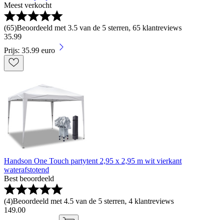
Meest verkocht
(
65
)
Beoordeeld met 3.5 van de 5 sterren, 65 klantreviews
35
.
99
Prijs: 35.99 euro
Handson One Touch partytent 2,95 x 2,95 m wit vierkant
waterafstotend
Best beoordeeld
(
4
)
Beoordeeld met 4.5 van de 5 sterren, 4 klantreviews
149
.
00