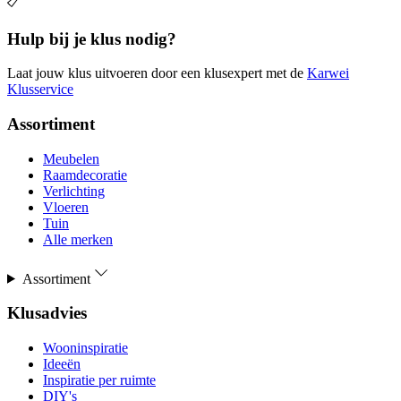
Hulp bij je klus nodig?
Laat jouw klus uitvoeren door een klusexpert met de
Karwei
Klusservice
Assortiment
Meubelen
Raamdecoratie
Verlichting
Vloeren
Tuin
Alle merken
Assortiment
Klusadvies
Wooninspiratie
Ideeën
Inspiratie per ruimte
DIY's