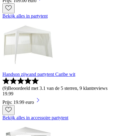
Prijs: 109.00 euro
Bekijk alles in partytent
Handson zijwand partytent Caribe wit
(
9
)
Beoordeeld met 3.1 van de 5 sterren, 9 klantreviews
19
.
99
Prijs: 19.99 euro
Bekijk alles in accessoire partytent