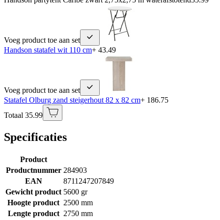
Voeg product toe aan set
Handson statafel wit 110 cm
+ 43.49
Voeg product toe aan set
Statafel Olburg zand steigerhout 82 x 82 cm
+ 186.75
Totaal 35.99
Specificaties
Product
Productnummer
284903
EAN
8711247207849
Gewicht product
5600 gr
Hoogte product
2500 mm
Lengte product
2750 mm