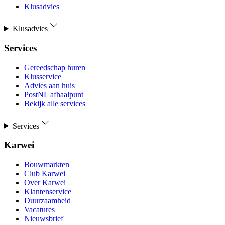
Klusadvies
Klusadvies
Services
Gereedschap huren
Klusservice
Advies aan huis
PostNL afhaalpunt
Bekijk alle services
Services
Karwei
Bouwmarkten
Club Karwei
Over Karwei
Klantenservice
Duurzaamheid
Vacatures
Nieuwsbrief