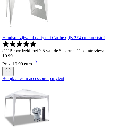
Handson zijwand partytent Caribe grijs 274 cm kunststof
(
11
)
Beoordeeld met 3.5 van de 5 sterren, 11 klantreviews
19
.
99
Prijs: 19.99 euro
Bekijk alles in accessoire partytent