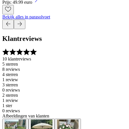
Prijs: 49.99 euro
Bekijk alles in parasolvoet
Klantreviews
10 klantreviews
5 sterren
8 reviews
4 sterren
1 review
3 sterren
0 reviews
2 sterren
1 review
1 ster
0 reviews
Afbeeldingen van klanten