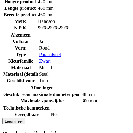
Hoogte product
420 mm
Lengte product
460 mm
Breedte product
460 mm
Merk
Handson
N P K
9998-9998-9998
Algemeen
Vulbaar
Ja
Vorm
Rond
Type
Parasolvoet
Kleurfamilie
Zwart
Materiaal
Metaal
Materiaal (detail)
Staal
Geschikt voor
Tuin
Afmetingen
Geschikt voor maximale diameter paal
48 mm
Maximale spanwijdte
300 mm
Technische kenmerken
Verrijdbaar
Nee
Lees meer