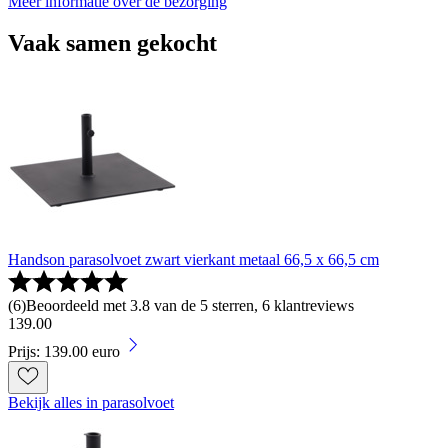
Meer informatie over de bezorging
Vaak samen gekocht
Handson parasolvoet zwart vierkant metaal 66,5 x 66,5 cm
(
6
)
Beoordeeld met 3.8 van de 5 sterren, 6 klantreviews
139
.
00
Prijs: 139.00 euro
Bekijk alles in parasolvoet