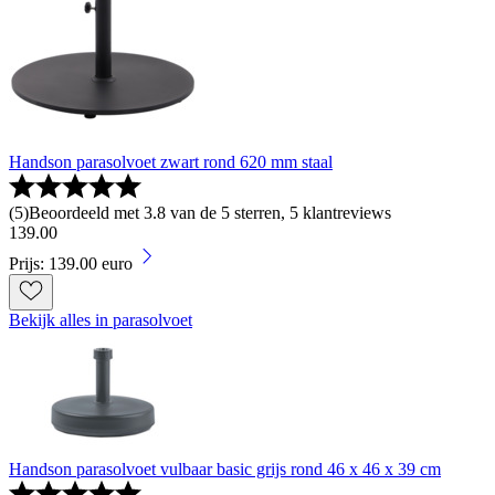
Handson parasolvoet zwart rond 620 mm staal
(
5
)
Beoordeeld met 3.8 van de 5 sterren, 5 klantreviews
139
.
00
Prijs: 139.00 euro
Bekijk alles in parasolvoet
Handson parasolvoet vulbaar basic grijs rond 46 x 46 x 39 cm