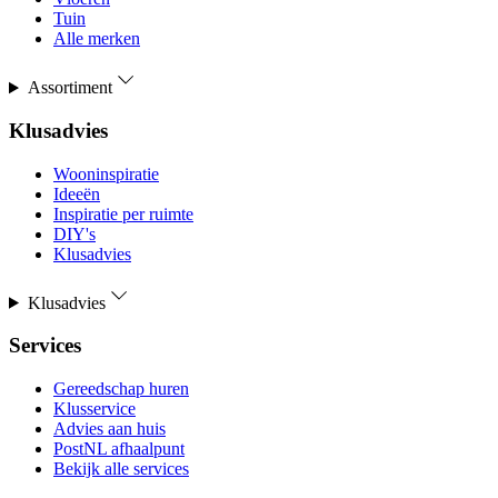
Tuin
Alle merken
Assortiment
Klusadvies
Wooninspiratie
Ideeën
Inspiratie per ruimte
DIY's
Klusadvies
Klusadvies
Services
Gereedschap huren
Klusservice
Advies aan huis
PostNL afhaalpunt
Bekijk alle services