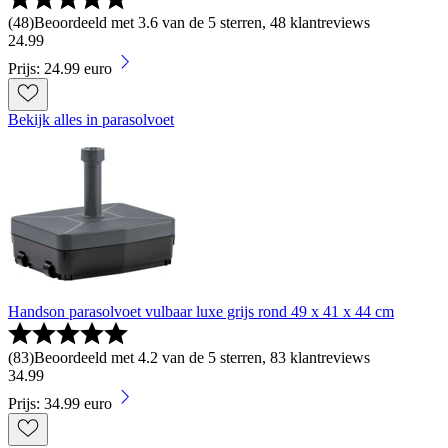
(
48
)
Beoordeeld met 3.6 van de 5 sterren, 48 klantreviews
24
.
99
Prijs: 24.99 euro
Bekijk alles in parasolvoet
Handson parasolvoet vulbaar luxe grijs rond 49 x 41 x 44 cm
(
83
)
Beoordeeld met 4.2 van de 5 sterren, 83 klantreviews
34
.
99
Prijs: 34.99 euro