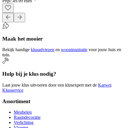
Prijs: 49.99 euro
Maak het mooier
Bekijk handige
klusadviezen
en
wooninspiratie
voor jouw huis en
tuin.
Hulp bij je klus nodig?
Laat jouw klus uitvoeren door een klusexpert met de
Karwei
Klusservice
Assortiment
Meubelen
Raamdecoratie
Verlichting
Vloeren