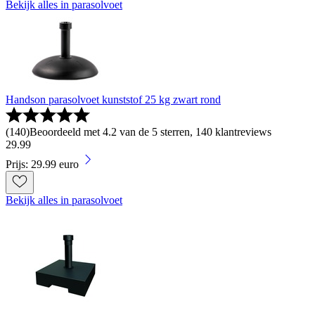
Bekijk alles in parasolvoet
Handson parasolvoet kunststof 25 kg zwart rond
(
140
)
Beoordeeld met 4.2 van de 5 sterren, 140 klantreviews
29
.
99
Prijs: 29.99 euro
Bekijk alles in parasolvoet