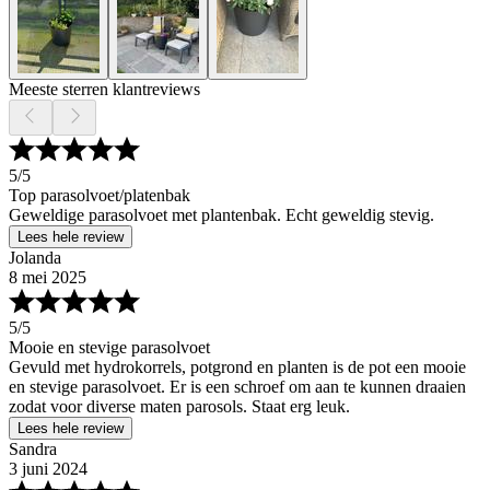
Meeste sterren klantreviews
5
/5
Top parasolvoet/platenbak
Geweldige parasolvoet met plantenbak. Echt geweldig stevig.
Lees hele review
Jolanda
8 mei 2025
5
/5
Mooie en stevige parasolvoet
Gevuld met hydrokorrels, potgrond en planten is de pot een mooie
en stevige parasolvoet. Er is een schroef om aan te kunnen draaien
zodat voor diverse maten parosols. Staat erg leuk.
Lees hele review
Sandra
3 juni 2024