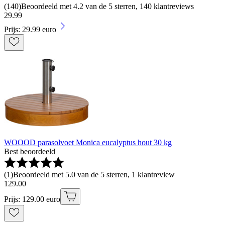
(
140
)
Beoordeeld met 4.2 van de 5 sterren, 140 klantreviews
29
.
99
Prijs: 29.99 euro
WOOOD parasolvoet Monica eucalyptus hout 30 kg
Best beoordeeld
(
1
)
Beoordeeld met 5.0 van de 5 sterren, 1 klantreview
129
.
00
Prijs: 129.00 euro