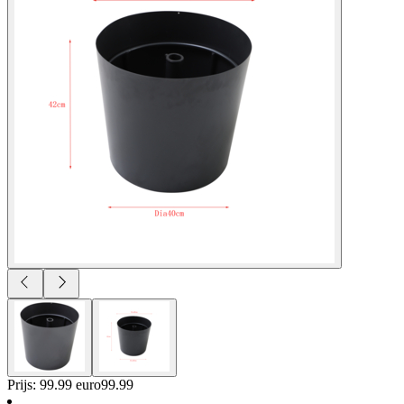
Prijs: 99.99 euro
99
.
99