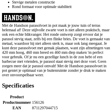
Stevige metalen constructie
Rond formaat voor optimale stabiliteit
Met de Handson parasolvoet in pot maak je jouw tuin of terras
helemaal af! Deze stijlvolle zwarte voet is niet alleen praktisch, maar
ook een echte blikvanger. Het ronde ontwerp zorgt ervoor dat je
parasol stevig staat, zelfs bij een flinke bries. De voet is gemaakt van
metaal, waardoor hij niet alleen sterk is, maar ook lang meegaat. Je
kunt deze parasolvoet met gemak plaatsen, want zijn afmetingen van
420 mm hoog, 460 mm breed en 460 mm diep maken 'm perfect
voor gebruik. Of je nu een gezellige lunch in de zon hebt of een
barbecue met vrienden, je parasol staat stevig met deze voet. Geen
zorgen meer dat je parasol omvalt! Met de Handson parasolvoet in
pot geniet je optimaal van je buitenruimte zonder je druk te maken
over onvoorspelbaar weer.
Specificaties
Product
Productnummer
156126
EAN
8711297044715