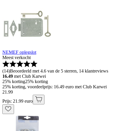
NEMEF oplegslot
Meest verkocht
(
14
)
Beoordeeld met 4.6 van de 5 sterren, 14 klantreviews
16.49
met Club Karwei
25% korting
25% korting
25% korting, voordeelprijs: 16.49 euro met Club Karwei
21
.
99
Prijs: 21.99 euro