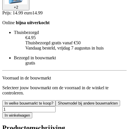
+
2
Prijs: 14.99 euro
14
.
99
Online
bijna uitverkocht
Thuisbezorgd
€4.95
Thuisbezorgd gratis vanaf €50
Vandaag besteld, vrijdag 7 augustus in huis
Bezorgd in bouwmarkt
gratis
Voorraad in de bouwmarkt
Selecteer jouw bouwmarkt om de voorraad in de winkel te
controleren.
In welke bouwmarkt te koop?
Showmodel bij andere bouwmarkten
In winkelwagen
Productomschrijving