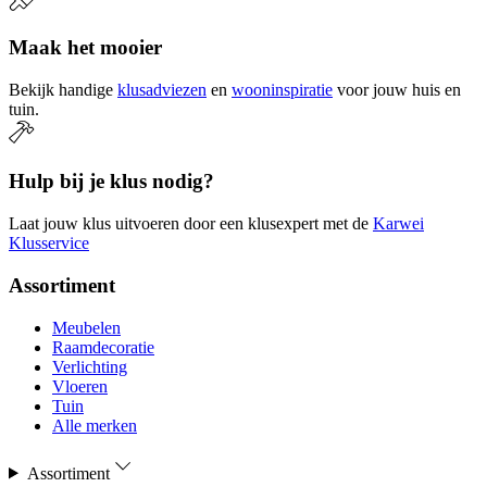
Maak het mooier
Bekijk handige
klusadviezen
en
wooninspiratie
voor jouw huis en
tuin.
Hulp bij je klus nodig?
Laat jouw klus uitvoeren door een klusexpert met de
Karwei
Klusservice
Assortiment
Meubelen
Raamdecoratie
Verlichting
Vloeren
Tuin
Alle merken
Assortiment