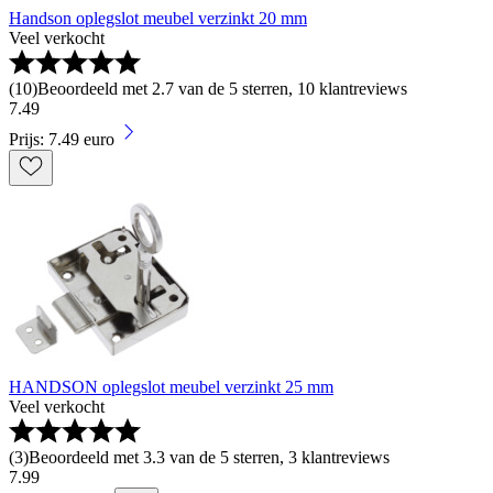
Handson oplegslot meubel verzinkt 20 mm
Veel verkocht
(
10
)
Beoordeeld met 2.7 van de 5 sterren, 10 klantreviews
7
.
49
Prijs: 7.49 euro
HANDSON oplegslot meubel verzinkt 25 mm
Veel verkocht
(
3
)
Beoordeeld met 3.3 van de 5 sterren, 3 klantreviews
7
.
99