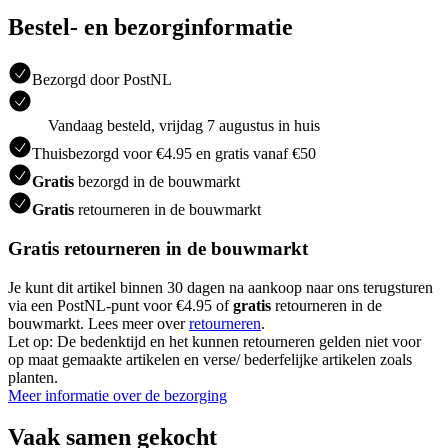
Bestel- en bezorginformatie
Bezorgd door PostNL
Vandaag besteld, vrijdag 7 augustus in huis
Thuisbezorgd voor €4.95 en gratis vanaf €50
Gratis
bezorgd in de bouwmarkt
Gratis
retourneren in de bouwmarkt
Gratis retourneren in de bouwmarkt
Je kunt dit artikel binnen 30 dagen na aankoop naar ons terugsturen
via een PostNL-punt voor €4.95 of
gratis
retourneren in de
bouwmarkt. Lees meer over
retourneren
.
Let op: De bedenktijd en het kunnen retourneren gelden niet voor
op maat gemaakte artikelen en verse/ bederfelijke artikelen zoals
planten.
Meer informatie over de bezorging
Vaak samen gekocht