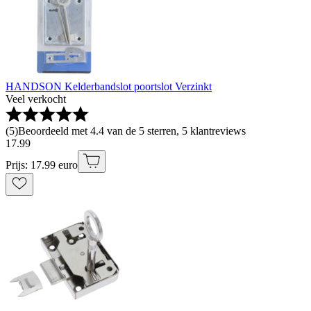
HANDSON Kelderbandslot poortslot Verzinkt
Veel verkocht
(
5
)
Beoordeeld met 4.4 van de 5 sterren, 5 klantreviews
17
.
99
Prijs: 17.99 euro