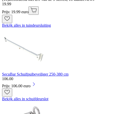
19
.
99
Prijs: 19.99 euro
Bekijk alles in tuindeursluiting
SecuBar Schuifpuibeveiliger 250-380 cm
106
.
00
Prijs: 106.00 euro
Bekijk alles in schuifdeurslot