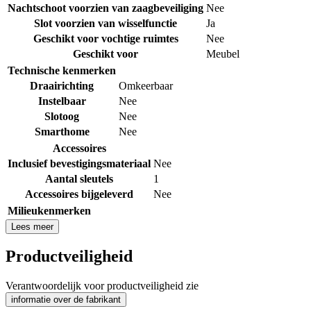
Nachtschoot voorzien van zaagbeveiliging
Nee
Slot voorzien van wisselfunctie
Ja
Geschikt voor vochtige ruimtes
Nee
Geschikt voor
Meubel
Technische kenmerken
Draairichting
Omkeerbaar
Instelbaar
Nee
Slotoog
Nee
Smarthome
Nee
Accessoires
Inclusief bevestigingsmateriaal
Nee
Aantal sleutels
1
Accessoires bijgeleverd
Nee
Milieukenmerken
Lees meer
Productveiligheid
Verantwoordelijk voor productveiligheid zie
informatie over de fabrikant