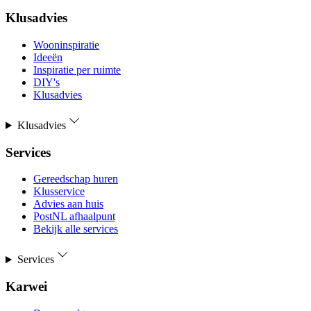
Klusadvies
Wooninspiratie
Ideeën
Inspiratie per ruimte
DIY's
Klusadvies
Klusadvies
Services
Gereedschap huren
Klusservice
Advies aan huis
PostNL afhaalpunt
Bekijk alle services
Services
Karwei