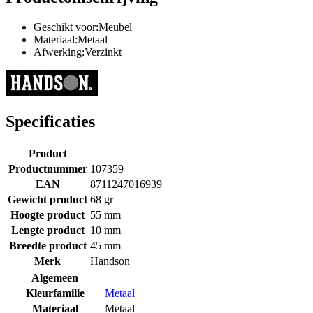
Geschikt voor:Meubel
Materiaal:Metaal
Afwerking:Verzinkt
Specificaties
Product
Productnummer
107359
EAN
8711247016939
Gewicht product
68 gr
Hoogte product
55 mm
Lengte product
10 mm
Breedte product
45 mm
Merk
Handson
Algemeen
Kleurfamilie
Metaal
Materiaal
Metaal