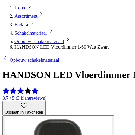
Home
Assortiment
Elektra
Schakelmateriaal
Opbouw schakelmateriaal
HANDSON LED Vloerdimmer 1-60 Watt Zwart
Opbouw schakelmateriaal
HANDSON LED Vloerdimmer 1-
3.7 / 5 (3 klantreviews)
Opslaan in Favorieten