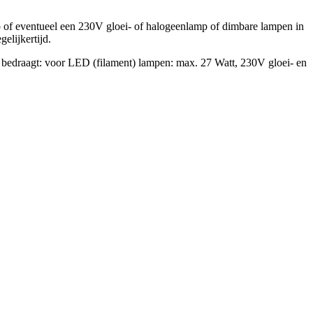
f eventueel een 230V gloei- of halogeenlamp of dimbare lampen in
elijkertijd.
 bedraagt: voor LED (filament) lampen: max. 27 Watt, 230V gloei- en