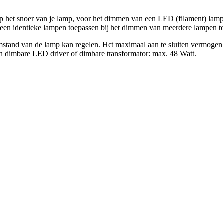
 snoer van je lamp, voor het dimmen van een LED (filament) lamp o
een identieke lampen toepassen bij het dimmen van meerdere lampen teg
imstand van de lamp kan regelen. Het maximaal aan te sluiten vermogen
n dimbare LED driver of dimbare transformator: max. 48 Watt.