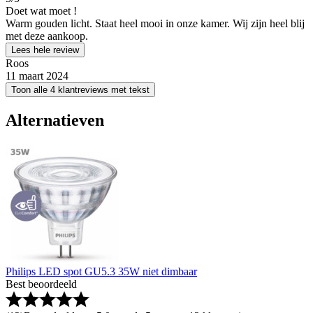
Doet wat moet !
Warm gouden licht. Staat heel mooi in onze kamer. Wij zijn heel blij
met deze aankoop.
Lees hele review
Roos
11 maart 2024
Toon alle 4 klantreviews met tekst
Alternatieven
Philips LED spot GU5.3 35W niet dimbaar
Best beoordeeld