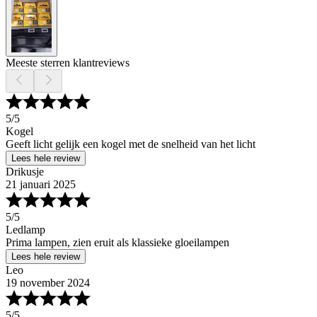
Meeste sterren klantreviews
5
/5
Kogel
Geeft licht gelijk een kogel met de snelheid van het licht
Lees hele review
Drikusje
21 januari 2025
5
/5
Ledlamp
Prima lampen, zien eruit als klassieke gloeilampen
Lees hele review
Leo
19 november 2024
5
/5