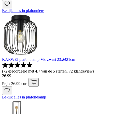
Bekijk alles in plafonniere
KARWEI plafondlamp Vic zwart 23xØ21cm
(
72
)
Beoordeeld met 4.7 van de 5 sterren, 72 klantreviews
26
.
99
Prijs: 26.99 euro
Bekijk alles in plafondlamp