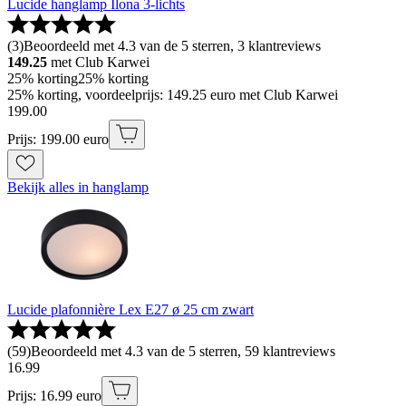
Lucide hanglamp Ilona 3-lichts
(
3
)
Beoordeeld met 4.3 van de 5 sterren, 3 klantreviews
149.25
met Club Karwei
25% korting
25% korting
25% korting, voordeelprijs: 149.25 euro met Club Karwei
199
.
00
Prijs: 199.00 euro
Bekijk alles in hanglamp
Lucide plafonnière Lex E27 ø 25 cm zwart
(
59
)
Beoordeeld met 4.3 van de 5 sterren, 59 klantreviews
16
.
99
Prijs: 16.99 euro