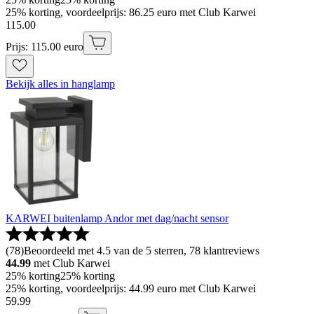
25% korting, voordeelprijs: 86.25 euro met Club Karwei
115
.
00
Prijs: 115.00 euro
Bekijk alles in hanglamp
KARWEI buitenlamp Andor met dag/nacht sensor
(
78
)
Beoordeeld met 4.5 van de 5 sterren, 78 klantreviews
44.99
met Club Karwei
25% korting
25% korting
25% korting, voordeelprijs: 44.99 euro met Club Karwei
59
.
99