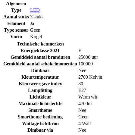
Algemeen
Type
LED
Aantal stuks
3 stuks
Filament
Ja
Type sensor
Geen
Vorm
Kogel
Technische kenmerken
Energieklasse 2021
F
Gemiddeld aantal branduren
25000 uur
Gemiddeld aantal schakelmomenten
100000
Dimbaar
Nee
Kleurtemperatuur
2700 Kelvin
Kleurweergave index
80
Lampfitting
E27
Lichtkleur
Warm wit
Maximale lichtsterkte
470 lm
Smarthome
Nee
Smarthome bediening
Geen
Wattage lichtbron
4 Watt
Dimbaar via
Nee