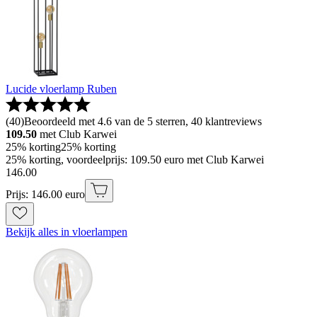
Lucide vloerlamp Ruben
(
40
)
Beoordeeld met 4.6 van de 5 sterren, 40 klantreviews
109.50
met Club Karwei
25% korting
25% korting
25% korting, voordeelprijs: 109.50 euro met Club Karwei
146
.
00
Prijs: 146.00 euro
Bekijk alles in vloerlampen