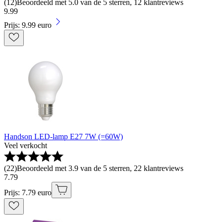
(
12
)
Beoordeeld met 5.0 van de 5 sterren, 12 klantreviews
9
.
99
Prijs: 9.99 euro
Handson LED-lamp E27 7W (=60W)
Veel verkocht
(
22
)
Beoordeeld met 3.9 van de 5 sterren, 22 klantreviews
7
.
79
Prijs: 7.79 euro