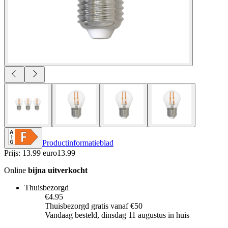
Productinformatieblad
Prijs: 13.99 euro
13
.
99
Online
bijna uitverkocht
Thuisbezorgd
€4.95
Thuisbezorgd gratis vanaf €50
Vandaag besteld, dinsdag 11 augustus in huis