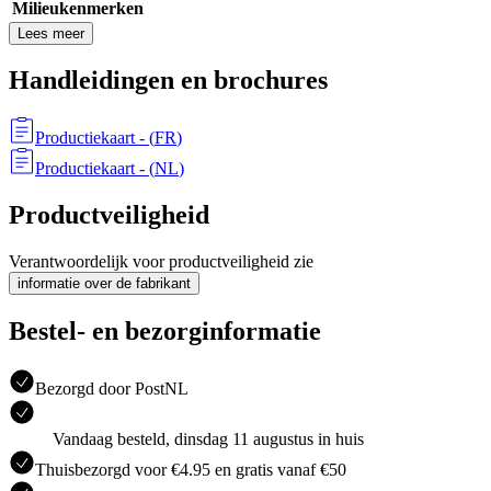
Milieukenmerken
Lees meer
Handleidingen en brochures
Productiekaart
- (
FR
)
Productiekaart
- (
NL
)
Productveiligheid
Verantwoordelijk voor productveiligheid zie
informatie over de fabrikant
Bestel- en bezorginformatie
Bezorgd door PostNL
Vandaag besteld, dinsdag 11 augustus in huis
Thuisbezorgd voor €4.95 en gratis vanaf €50