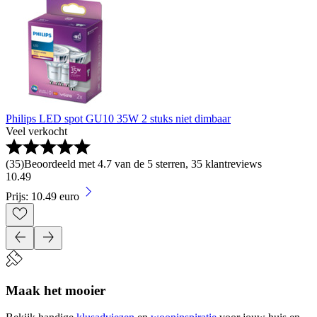
Philips LED spot GU10 35W 2 stuks niet dimbaar
Veel verkocht
(
35
)
Beoordeeld met 4.7 van de 5 sterren, 35 klantreviews
10
.
49
Prijs: 10.49 euro
Maak het mooier