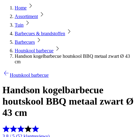
Home
Assortiment
Tuin
Barbecues & brandstoffen
Barbecues
Houtskool barbecue
Handson kogelbarbecue houtskool BBQ metaal zwart Ø 43
cm
Houtskool barbecue
Handson kogelbarbecue
houtskool BBQ metaal zwart Ø
43 cm
3.8 / 5 (52 klantreviews)