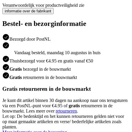
Verantwoordelijk voor productveiligheid zie
informatie over de fabrikant
Bestel- en bezorginformatie
Bezorgd door PostNL
Vandaag besteld, maandag 10 augustus in huis
Thuisbezorgd voor €4.95 en gratis vanaf €50
Gratis
bezorgd in de bouwmarkt
Gratis
retourneren in de bouwmarkt
Gratis retourneren in de bouwmarkt
Je kunt dit artikel binnen 30 dagen na aankoop naar ons terugsturen
via een PostNL-punt voor €4.95 of
gratis
retourneren in de
bouwmarkt. Lees meer over
retourneren
.
Let op: De bedenktijd en het kunnen retourneren gelden niet voor
op maat gemaakte artikelen en verse/ bederfelijke artikelen zoals
planten.