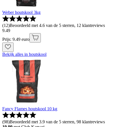
Weber houtskool 3kg
(
12
)
Beoordeeld met 4.6 van de 5 sterren, 12 klantreviews
9
.
49
Prijs: 9.49 euro
Bekijk alles in houtskool
Fancy Flames houtskool 10 kg
(
98
)
Beoordeeld met 3.9 van de 5 sterren, 98 klantreviews
19.99
met Club Karwei