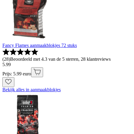
Fancy Flames aanmaakblokjes 72 stuks
(
28
)
Beoordeeld met 4.3 van de 5 sterren, 28 klantreviews
5
.
99
Prijs: 5.99 euro
Bekijk alles in aanmaakblokjes