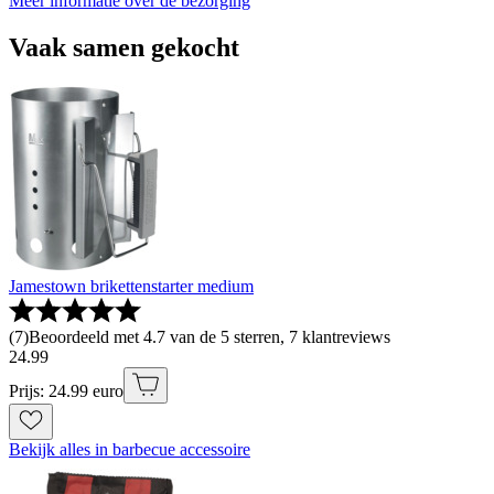
Meer informatie over de bezorging
Vaak samen gekocht
Jamestown brikettenstarter medium
(
7
)
Beoordeeld met 4.7 van de 5 sterren, 7 klantreviews
24
.
99
Prijs: 24.99 euro
Bekijk alles in barbecue accessoire