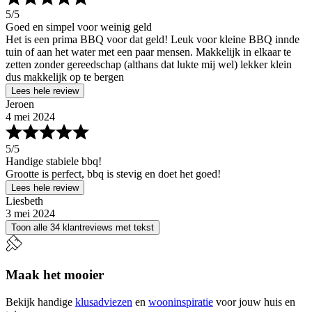
5
/5
Goed en simpel voor weinig geld
Het is een prima BBQ voor dat geld! Leuk voor kleine BBQ innde
tuin of aan het water met een paar mensen. Makkelijk in elkaar te
zetten zonder gereedschap (althans dat lukte mij wel) lekker klein
dus makkelijk op te bergen
Lees hele review
Jeroen
4 mei 2024
5
/5
Handige stabiele bbq!
Grootte is perfect, bbq is stevig en doet het goed!
Lees hele review
Liesbeth
3 mei 2024
Toon alle 34 klantreviews met tekst
Maak het mooier
Bekijk handige
klusadviezen
en
wooninspiratie
voor jouw huis en