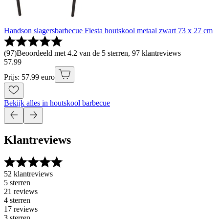
Handson slagersbarbecue Fiesta houtskool metaal zwart 73 x 27 cm
(
97
)
Beoordeeld met 4.2 van de 5 sterren, 97 klantreviews
57
.
99
Prijs: 57.99 euro
Bekijk alles in houtskool barbecue
Klantreviews
52 klantreviews
5 sterren
21 reviews
4 sterren
17 reviews
3 sterren