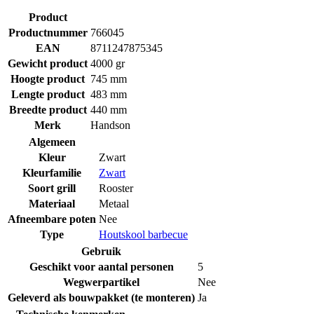
Product
Productnummer
766045
EAN
8711247875345
Gewicht product
4000 gr
Hoogte product
745 mm
Lengte product
483 mm
Breedte product
440 mm
Merk
Handson
Algemeen
Kleur
Zwart
Kleurfamilie
Zwart
Soort grill
Rooster
Materiaal
Metaal
Afneembare poten
Nee
Type
Houtskool barbecue
Gebruik
Geschikt voor aantal personen
5
Wegwerpartikel
Nee
Geleverd als bouwpakket (te monteren)
Ja