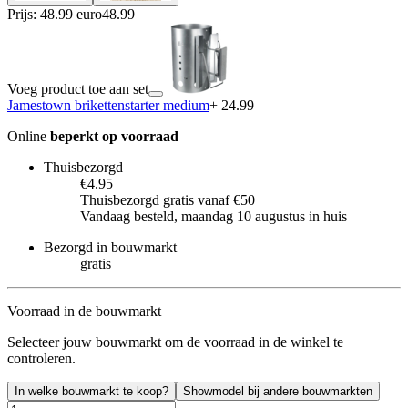
Prijs: 48.99 euro
48
.
99
Voeg product toe aan set
Jamestown brikettenstarter medium
+ 24.99
Online
beperkt op voorraad
Thuisbezorgd
€4.95
Thuisbezorgd gratis vanaf €50
Vandaag besteld, maandag 10 augustus in huis
Bezorgd in bouwmarkt
gratis
Voorraad in de bouwmarkt
Selecteer jouw bouwmarkt om de voorraad in de winkel te
controleren.
In welke bouwmarkt te koop?
Showmodel bij andere bouwmarkten