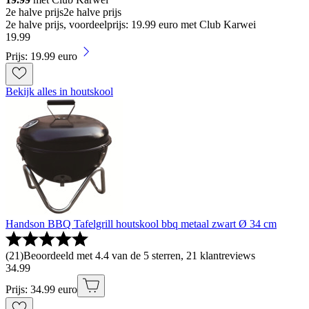
2e halve prijs
2e halve prijs
2e halve prijs, voordeelprijs: 19.99 euro met Club Karwei
19
.
99
Prijs: 19.99 euro
Bekijk alles in houtskool
Handson BBQ Tafelgrill houtskool bbq metaal zwart Ø 34 cm
(
21
)
Beoordeeld met 4.4 van de 5 sterren, 21 klantreviews
34
.
99
Prijs: 34.99 euro