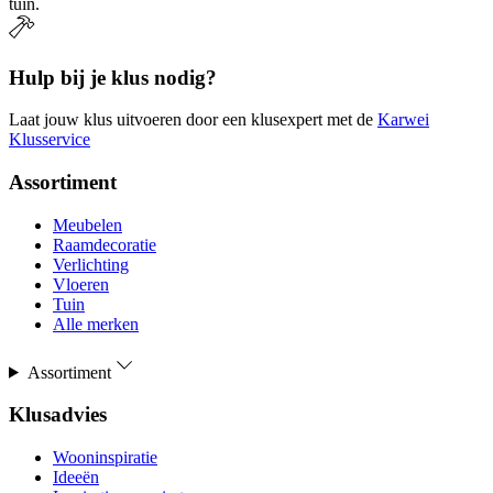
tuin.
Hulp bij je klus nodig?
Laat jouw klus uitvoeren door een klusexpert met de
Karwei
Klusservice
Assortiment
Meubelen
Raamdecoratie
Verlichting
Vloeren
Tuin
Alle merken
Assortiment
Klusadvies
Wooninspiratie
Ideeën