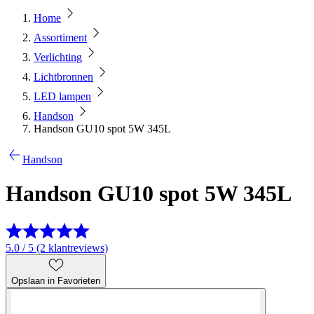
Home
Assortiment
Verlichting
Lichtbronnen
LED lampen
Handson
Handson GU10 spot 5W 345L
Handson
Handson GU10 spot 5W 345L
5.0 / 5 (2 klantreviews)
Opslaan in Favorieten