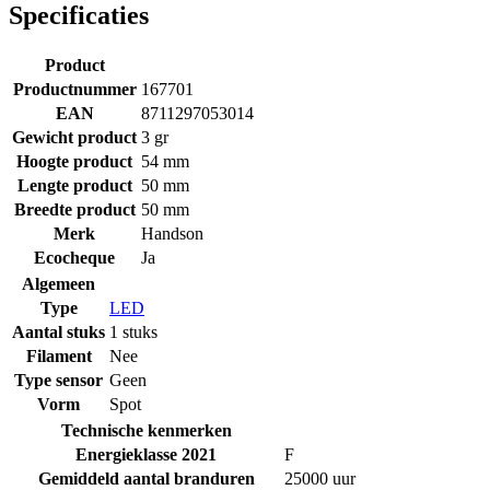
Specificaties
Product
Productnummer
167701
EAN
8711297053014
Gewicht product
3 gr
Hoogte product
54 mm
Lengte product
50 mm
Breedte product
50 mm
Merk
Handson
Ecocheque
Ja
Algemeen
Type
LED
Aantal stuks
1 stuks
Filament
Nee
Type sensor
Geen
Vorm
Spot
Technische kenmerken
Energieklasse 2021
F
Gemiddeld aantal branduren
25000 uur