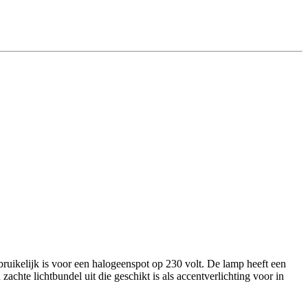
uikelijk is voor een halogeenspot op 230 volt. De lamp heeft een
achte lichtbundel uit die geschikt is als accentverlichting voor in