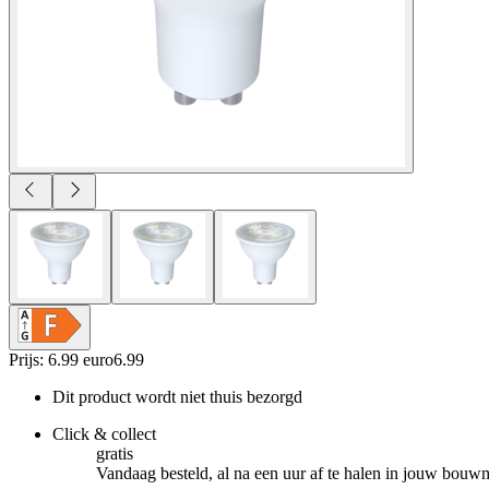
Prijs: 6.99 euro
6
.
99
Dit product wordt niet thuis bezorgd
Click & collect
gratis
Vandaag besteld, al na een uur af te halen in jouw bouw