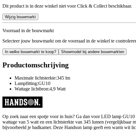
Dit product is in deze winkel niet voor Click & Collect beschikbaar.
Wijzig bouwmarkt
Voorraad in de bouwmarkt
Selecteer jouw bouwmarkt om de voorraad in de winkel te controlere
In welke bouwmarkt te koop?
Showmodel bij andere bouwmarkten
Productomschrijving
Maximale lichtsterkte:345 lm
Lampfitting:GU10
Wattage lichtbron:4,9 Watt
Op zoek naar een spotje voor in huis? Ga dan voor LED lamp GU10 5w
wattage van 5 watt en een lichtsterkte van 345 lumen (vergelijkbaar me
bijvoorbeeld je badkamer. Deze Handson lamp geeft een warm wit licht 