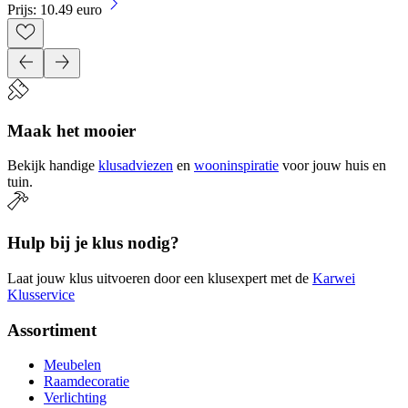
Prijs: 10.49 euro
Maak het mooier
Bekijk handige
klusadviezen
en
wooninspiratie
voor jouw huis en
tuin.
Hulp bij je klus nodig?
Laat jouw klus uitvoeren door een klusexpert met de
Karwei
Klusservice
Assortiment
Meubelen
Raamdecoratie
Verlichting