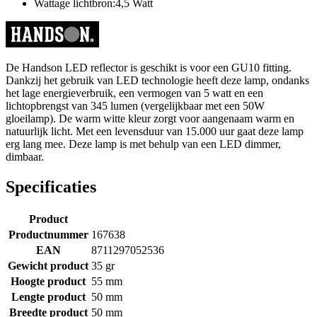
Wattage lichtbron:4,5 Watt
De Handson LED reflector is geschikt is voor een GU10 fitting.
Dankzij het gebruik van LED technologie heeft deze lamp, ondanks
het lage energieverbruik, een vermogen van 5 watt en een
lichtopbrengst van 345 lumen (vergelijkbaar met een 50W
gloeilamp). De warm witte kleur zorgt voor aangenaam warm en
natuurlijk licht. Met een levensduur van 15.000 uur gaat deze lamp
erg lang mee. Deze lamp is met behulp van een LED dimmer,
dimbaar.
Specificaties
Product
Productnummer
167638
EAN
8711297052536
Gewicht product
35 gr
Hoogte product
55 mm
Lengte product
50 mm
Breedte product
50 mm