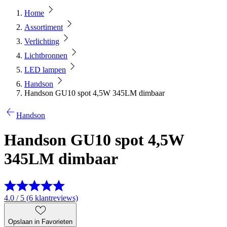
Home
Assortiment
Verlichting
Lichtbronnen
LED lampen
Handson
Handson GU10 spot 4,5W 345LM dimbaar
Handson
Handson GU10 spot 4,5W
345LM dimbaar
4.0 / 5 (6 klantreviews)
Opslaan in Favorieten