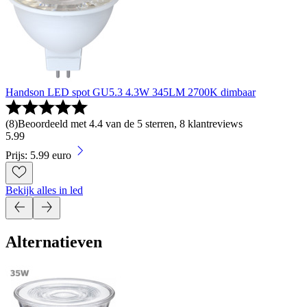
Handson LED spot GU5.3 4.3W 345LM 2700K dimbaar
(
8
)
Beoordeeld met 4.4 van de 5 sterren, 8 klantreviews
5
.
99
Prijs: 5.99 euro
Bekijk alles in led
Alternatieven