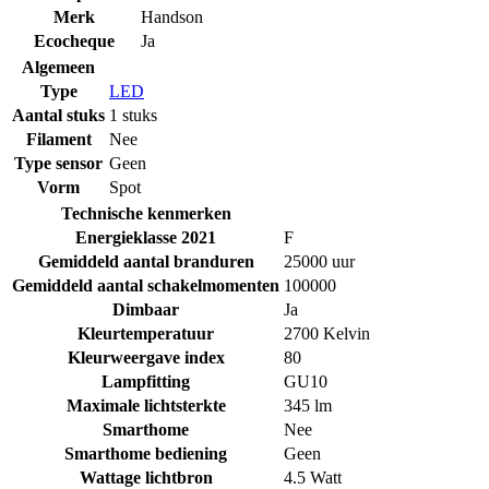
Merk
Handson
Ecocheque
Ja
Algemeen
Type
LED
Aantal stuks
1 stuks
Filament
Nee
Type sensor
Geen
Vorm
Spot
Technische kenmerken
Energieklasse 2021
F
Gemiddeld aantal branduren
25000 uur
Gemiddeld aantal schakelmomenten
100000
Dimbaar
Ja
Kleurtemperatuur
2700 Kelvin
Kleurweergave index
80
Lampfitting
GU10
Maximale lichtsterkte
345 lm
Smarthome
Nee
Smarthome bediening
Geen
Wattage lichtbron
4.5 Watt