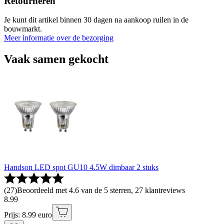
Retourneren
Je kunt dit artikel binnen 30 dagen na aankoop ruilen in de
bouwmarkt.
Meer informatie over de bezorging
Vaak samen gekocht
Handson LED spot GU10 4.5W dimbaar 2 stuks
(
27
)
Beoordeeld met 4.6 van de 5 sterren, 27 klantreviews
8
.
99
Prijs: 8.99 euro