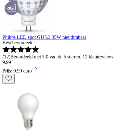
Philips LED spot GU5.3 35W niet dimbaar
Best beoordeeld
(
12
)
Beoordeeld met 5.0 van de 5 sterren, 12 klantreviews
9
.
99
Prijs: 9.99 euro