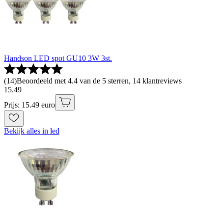
Handson LED spot GU10 3W 3st.
(
14
)
Beoordeeld met 4.4 van de 5 sterren, 14 klantreviews
15
.
49
Prijs: 15.49 euro
Bekijk alles in led