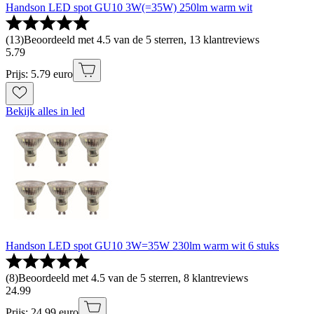
Handson LED spot GU10 3W(=35W) 250lm warm wit
(
13
)
Beoordeeld met 4.5 van de 5 sterren, 13 klantreviews
5
.
79
Prijs: 5.79 euro
Bekijk alles in led
Handson LED spot GU10 3W=35W 230lm warm wit 6 stuks
(
8
)
Beoordeeld met 4.5 van de 5 sterren, 8 klantreviews
24
.
99
Prijs: 24.99 euro