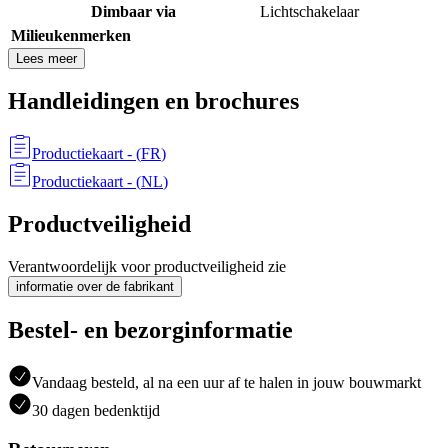
Dimbaar via
Lichtschakelaar
Milieukenmerken
Lees meer
Handleidingen en brochures
Productiekaart
- (
FR
)
Productiekaart
- (
NL
)
Productveiligheid
Verantwoordelijk voor productveiligheid zie
informatie over de fabrikant
Bestel- en bezorginformatie
Vandaag besteld, al na een uur af te halen in jouw bouwmarkt
30 dagen bedenktijd