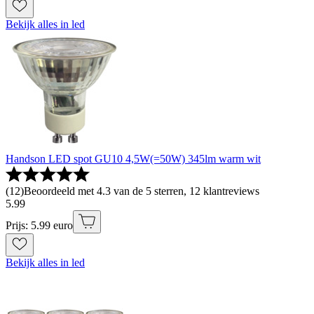
Bekijk alles in led
Handson LED spot GU10 4,5W(=50W) 345lm warm wit
(
12
)
Beoordeeld met 4.3 van de 5 sterren, 12 klantreviews
5
.
99
Prijs: 5.99 euro
Bekijk alles in led