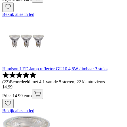
Bekijk alles in led
Handson LED-lamp reflector GU10 4,5W dimbaar 3 stuks
(
22
)
Beoordeeld met 4.1 van de 5 sterren, 22 klantreviews
14
.
99
Prijs: 14.99 euro
Bekijk alles in led