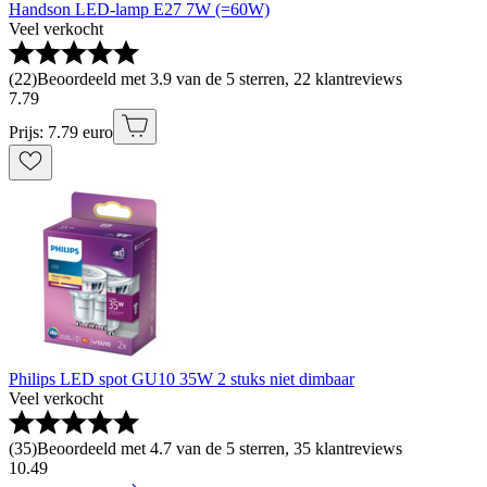
Handson LED-lamp E27 7W (=60W)
Veel verkocht
(
22
)
Beoordeeld met 3.9 van de 5 sterren, 22 klantreviews
7
.
79
Prijs: 7.79 euro
Philips LED spot GU10 35W 2 stuks niet dimbaar
Veel verkocht
(
35
)
Beoordeeld met 4.7 van de 5 sterren, 35 klantreviews
10
.
49