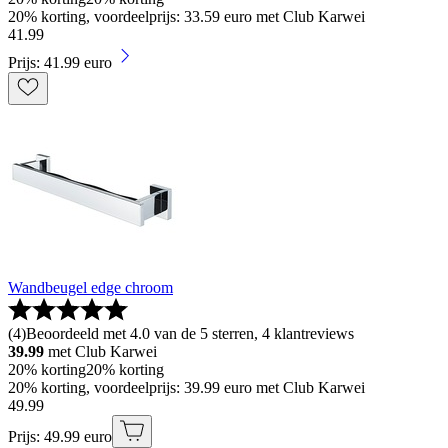
20% korting, voordeelprijs: 33.59 euro met Club Karwei
41
.
99
Prijs: 41.99 euro
Wandbeugel edge chroom
(
4
)
Beoordeeld met 4.0 van de 5 sterren, 4 klantreviews
39.99
met Club Karwei
20% korting
20% korting
20% korting, voordeelprijs: 39.99 euro met Club Karwei
49
.
99
Prijs: 49.99 euro