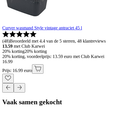
Curver wasmand Style vintage antraciet 45 l
(
48
)
Beoordeeld met 4.4 van de 5 sterren, 48 klantreviews
13.59
met Club Karwei
20% korting
20% korting
20% korting, voordeelprijs: 13.59 euro met Club Karwei
16
.
99
Prijs: 16.99 euro
Vaak samen gekocht