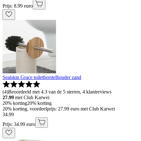
Prijs: 8.99 euro
Sealskin Grace toiletborstelhouder zand
(
4
)
Beoordeeld met 4.3 van de 5 sterren, 4 klantreviews
27.99
met Club Karwei
20% korting
20% korting
20% korting, voordeelprijs: 27.99 euro met Club Karwei
34
.
99
Prijs: 34.99 euro