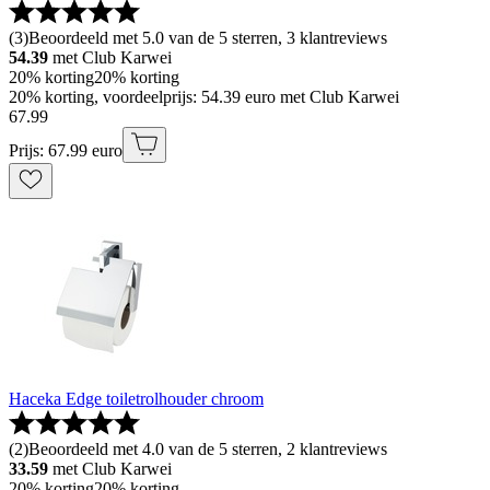
(
3
)
Beoordeeld met 5.0 van de 5 sterren, 3 klantreviews
54.39
met Club Karwei
20% korting
20% korting
20% korting, voordeelprijs: 54.39 euro met Club Karwei
67
.
99
Prijs: 67.99 euro
Haceka Edge toiletrolhouder chroom
(
2
)
Beoordeeld met 4.0 van de 5 sterren, 2 klantreviews
33.59
met Club Karwei
20% korting
20% korting