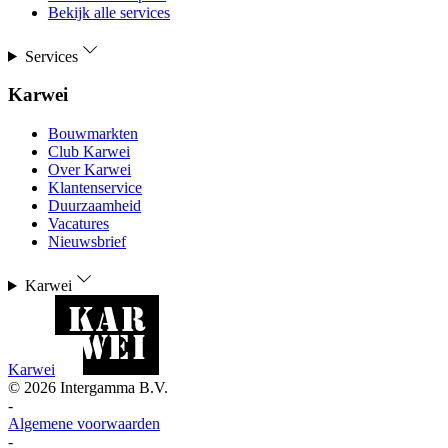
Bekijk alle services
Services
Karwei
Bouwmarkten
Club Karwei
Over Karwei
Klantenservice
Duurzaamheid
Vacatures
Nieuwsbrief
Karwei
Karwei
©
2026
Intergamma B.V.
-
Algemene voorwaarden
-