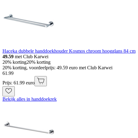
Haceka dubbele handdoekhouder Kosmos chroom hoogglans 84 cm
49.59
met Club Karwei
20% korting
20% korting
20% korting, voordeelprijs: 49.59 euro met Club Karwei
61
.
99
Prijs: 61.99 euro
Bekijk alles in handdoekrek