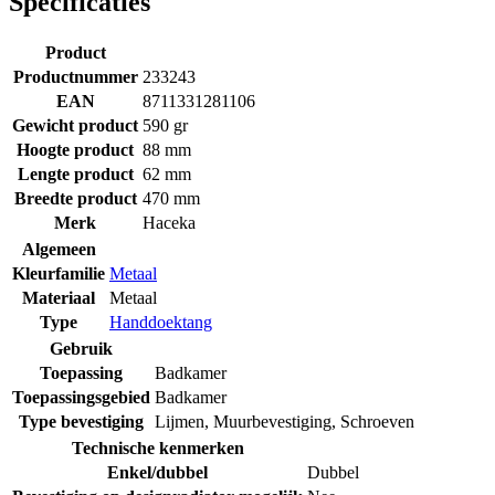
Specificaties
Product
Productnummer
233243
EAN
8711331281106
Gewicht product
590 gr
Hoogte product
88 mm
Lengte product
62 mm
Breedte product
470 mm
Merk
Haceka
Algemeen
Kleurfamilie
Metaal
Materiaal
Metaal
Type
Handdoektang
Gebruik
Toepassing
Badkamer
Toepassingsgebied
Badkamer
Type bevestiging
Lijmen
,
Muurbevestiging
,
Schroeven
Technische kenmerken
Enkel/dubbel
Dubbel