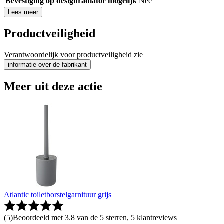
Bevestiging op designradiator mogelijk
Nee
Lees meer
Productveiligheid
Verantwoordelijk voor productveiligheid zie
informatie over de fabrikant
Meer uit deze actie
Atlantic toiletborstelgarnituur grijs
(
5
)
Beoordeeld met 3.8 van de 5 sterren, 5 klantreviews