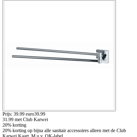
Prijs: 39.99 euro
39
.
99
31.99
met Club Karwei
20% korting
20% korting op bijna alle sanitair accessoires alleen met de Club
Karwei Kaart, M.u.v. OK-label