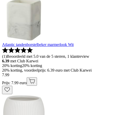
Atlantic tandenborstelbeker marmerlook Wit
(
1
)
Beoordeeld met 5.0 van de 5 sterren, 1 klantreview
6.39
met Club Karwei
20% korting
20% korting
20% korting, voordeelprijs: 6.39 euro met Club Karwei
7
.
99
Prijs: 7.99 euro