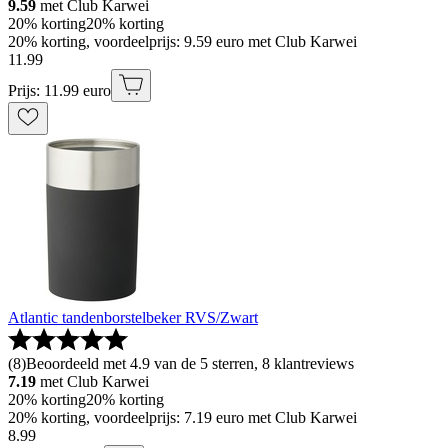
9.59
met Club Karwei
20% korting
20% korting
20% korting, voordeelprijs: 9.59 euro met Club Karwei
11
.
99
Prijs: 11.99 euro
Atlantic tandenborstelbeker RVS/Zwart
(
8
)
Beoordeeld met 4.9 van de 5 sterren, 8 klantreviews
7.19
met Club Karwei
20% korting
20% korting
20% korting, voordeelprijs: 7.19 euro met Club Karwei
8
.
99