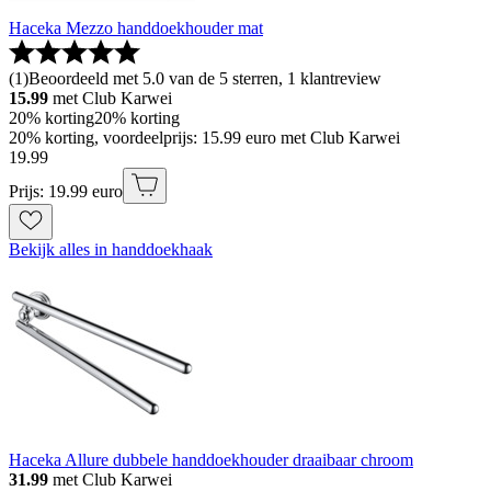
Haceka Mezzo handdoekhouder mat
(
1
)
Beoordeeld met 5.0 van de 5 sterren, 1 klantreview
15.99
met Club Karwei
20% korting
20% korting
20% korting, voordeelprijs: 15.99 euro met Club Karwei
19
.
99
Prijs: 19.99 euro
Bekijk alles in handdoekhaak
Haceka Allure dubbele handdoekhouder draaibaar chroom
31.99
met Club Karwei