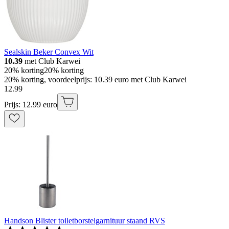
Sealskin Beker Convex Wit
10.39
met Club Karwei
20% korting
20% korting
20% korting, voordeelprijs: 10.39 euro met Club Karwei
12
.
99
Prijs: 12.99 euro
Handson Blister toiletborstelgarnituur staand RVS