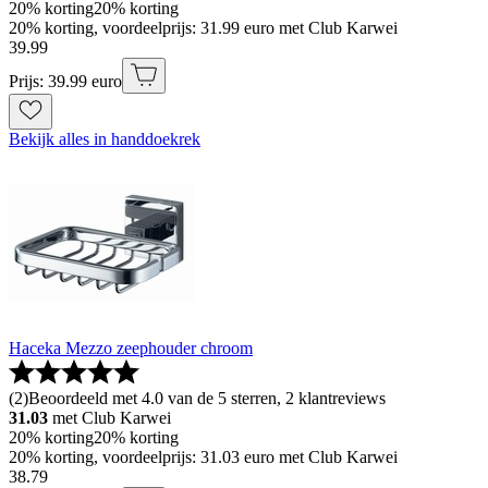
20% korting
20% korting
20% korting, voordeelprijs: 31.99 euro met Club Karwei
39
.
99
Prijs: 39.99 euro
Bekijk alles in handdoekrek
Haceka Mezzo zeephouder chroom
(
2
)
Beoordeeld met 4.0 van de 5 sterren, 2 klantreviews
31.03
met Club Karwei
20% korting
20% korting
20% korting, voordeelprijs: 31.03 euro met Club Karwei
38
.
79