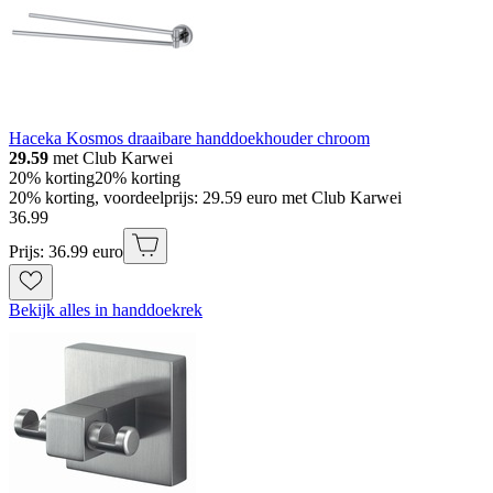
Haceka Kosmos draaibare handdoekhouder chroom
29.59
met Club Karwei
20% korting
20% korting
20% korting, voordeelprijs: 29.59 euro met Club Karwei
36
.
99
Prijs: 36.99 euro
Bekijk alles in handdoekrek