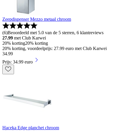
Zeepdispenser Mezzo metaal chroom
(
6
)
Beoordeeld met 5.0 van de 5 sterren, 6 klantreviews
27.99
met Club Karwei
20% korting
20% korting
20% korting, voordeelprijs: 27.99 euro met Club Karwei
34
.
99
Prijs: 34.99 euro
Haceka Edge planchet chroom