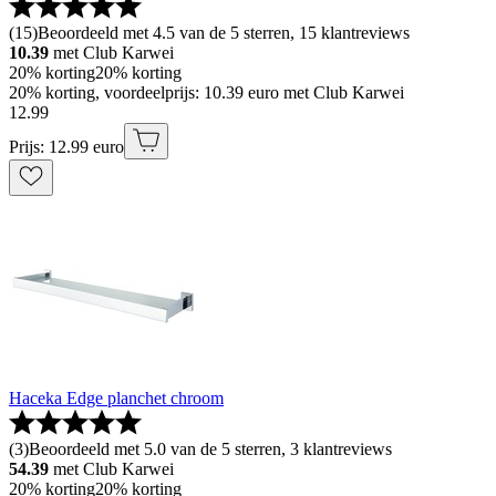
(
15
)
Beoordeeld met 4.5 van de 5 sterren, 15 klantreviews
10.39
met Club Karwei
20% korting
20% korting
20% korting, voordeelprijs: 10.39 euro met Club Karwei
12
.
99
Prijs: 12.99 euro
Haceka Edge planchet chroom
(
3
)
Beoordeeld met 5.0 van de 5 sterren, 3 klantreviews
54.39
met Club Karwei
20% korting
20% korting