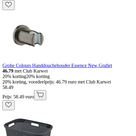
Grohe Colours Handdouchehouder Essence New Grafiet
46.79
met Club Karwei
20% korting
20% korting
20% korting, voordeelprijs: 46.79 euro met Club Karwei
58
.
49
Prijs: 58.49 euro