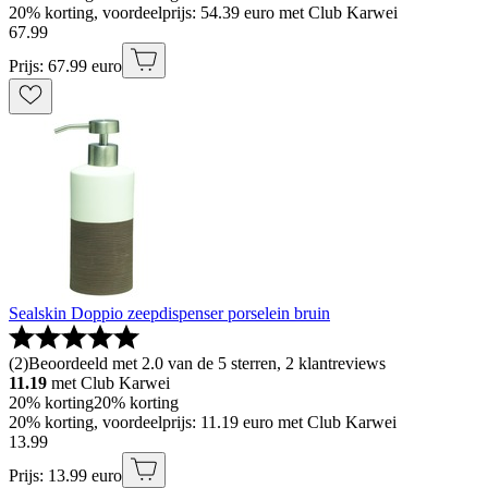
20% korting, voordeelprijs: 54.39 euro met Club Karwei
67
.
99
Prijs: 67.99 euro
Sealskin Doppio zeepdispenser porselein bruin
(
2
)
Beoordeeld met 2.0 van de 5 sterren, 2 klantreviews
11.19
met Club Karwei
20% korting
20% korting
20% korting, voordeelprijs: 11.19 euro met Club Karwei
13
.
99
Prijs: 13.99 euro