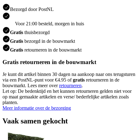
Bezorgd door PostNL
Voor 21:00 besteld, morgen in huis
Gratis
thuisbezorgd
Gratis
bezorgd in de bouwmarkt
Gratis
retourneren in de bouwmarkt
Gratis retourneren in de bouwmarkt
Je kunt dit artikel binnen 30 dagen na aankoop naar ons terugsturen
via een PostNL-punt voor €4.95 of
gratis
retourneren in de
bouwmarkt. Lees meer over
retourneren
.
Let op: De bedenktijd en het kunnen retourneren gelden niet voor
op maat gemaakte artikelen en verse/ bederfelijke artikelen zoals
planten.
Meer informatie over de bezorging
Vaak samen gekocht