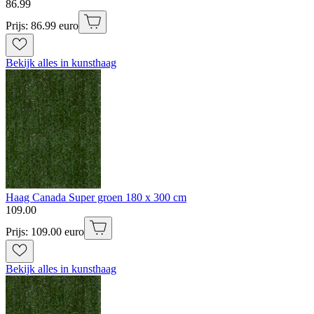
86
.
99
Prijs: 86.99 euro
Bekijk alles in kunsthaag
Haag Canada Super groen 180 x 300 cm
109
.
00
Prijs: 109.00 euro
Bekijk alles in kunsthaag