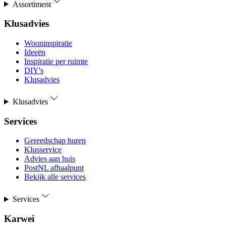
Assortiment
Klusadvies
Wooninspiratie
Ideeën
Inspiratie per ruimte
DIY's
Klusadvies
Klusadvies
Services
Gereedschap huren
Klusservice
Advies aan huis
PostNL afhaalpunt
Bekijk alle services
Services
Karwei