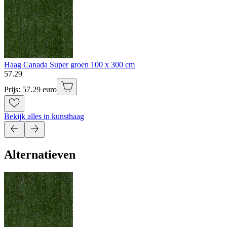
Haag Canada Super groen 100 x 300 cm
57
.
29
Prijs: 57.29 euro
Bekijk alles in kunsthaag
Alternatieven