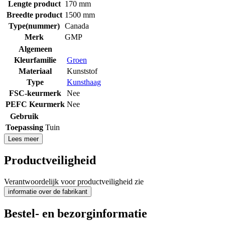
Lengte product
170 mm
Breedte product
1500 mm
Type(nummer)
Canada
Merk
GMP
Algemeen
Kleurfamilie
Groen
Materiaal
Kunststof
Type
Kunsthaag
FSC-keurmerk
Nee
PEFC Keurmerk
Nee
Gebruik
Toepassing
Tuin
Lees meer
Productveiligheid
Verantwoordelijk voor productveiligheid zie
informatie over de fabrikant
Bestel- en bezorginformatie