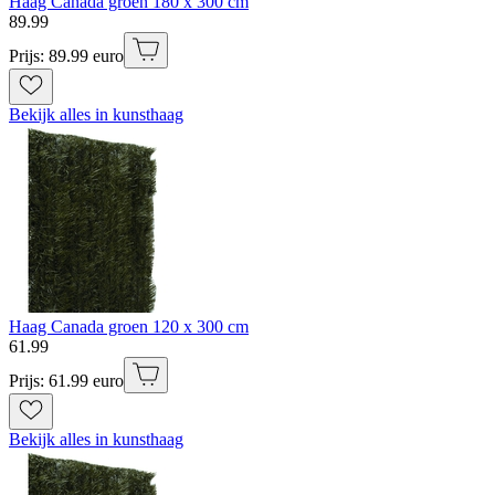
Haag Canada groen 180 x 300 cm
89
.
99
Prijs: 89.99 euro
Bekijk alles in kunsthaag
Haag Canada groen 120 x 300 cm
61
.
99
Prijs: 61.99 euro
Bekijk alles in kunsthaag