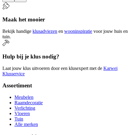
Maak het mooier
Bekijk handige
klusadviezen
en
wooninspiratie
voor jouw huis en
tuin.
Hulp bij je klus nodig?
Laat jouw klus uitvoeren door een klusexpert met de
Karwei
Klusservice
Assortiment
Meubelen
Raamdecoratie
Verlichting
Vloeren
Tuin
Alle merken