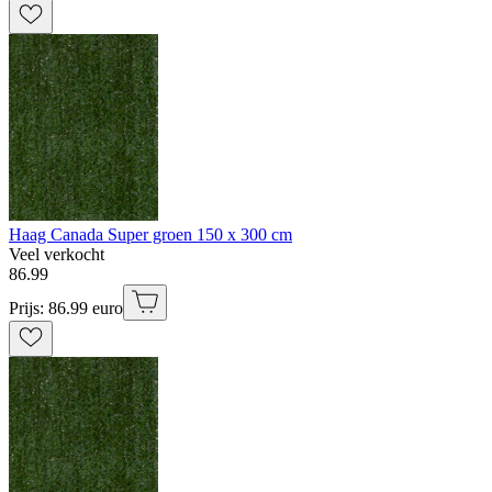
Haag Canada Super groen 150 x 300 cm
Veel verkocht
86
.
99
Prijs: 86.99 euro