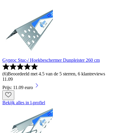
Gyproc Stuc-/ Hoekbeschermer Dunpleister 260 cm
(
6
)
Beoordeeld met 4.5 van de 5 sterren, 6 klantreviews
11
.
09
Prijs: 11.09 euro
Bekijk alles in l-profiel