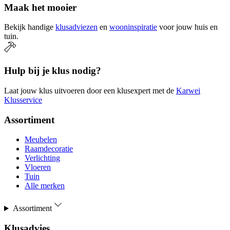
Maak het mooier
Bekijk handige
klusadviezen
en
wooninspiratie
voor jouw huis en
tuin.
Hulp bij je klus nodig?
Laat jouw klus uitvoeren door een klusexpert met de
Karwei
Klusservice
Assortiment
Meubelen
Raamdecoratie
Verlichting
Vloeren
Tuin
Alle merken
Assortiment
Klusadvies