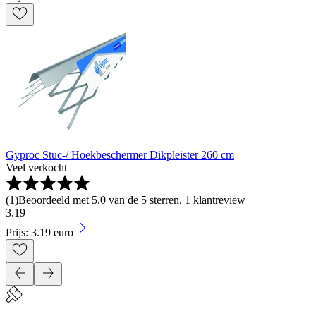
Gyproc Stuc-/ Hoekbeschermer Dikpleister 260 cm
Veel verkocht
(
1
)
Beoordeeld met 5.0 van de 5 sterren, 1 klantreview
3
.
19
Prijs: 3.19 euro