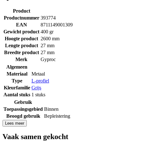
Product
Productnummer
393774
EAN
8711149001309
Gewicht product
400 gr
Hoogte product
2600 mm
Lengte product
27 mm
Breedte product
27 mm
Merk
Gyproc
Algemeen
Materiaal
Metaal
Type
L-profiel
Kleurfamilie
Grijs
Aantal stuks
1 stuks
Gebruik
Toepassingsgebied
Binnen
Beoogd gebruik
Bepleistering
Lees meer
Vaak samen gekocht