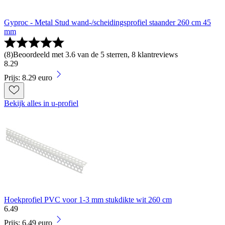
Gyproc - Metal Stud wand-/scheidingsprofiel staander 260 cm 45
mm
(
8
)
Beoordeeld met 3.6 van de 5 sterren, 8 klantreviews
8
.
29
Prijs: 8.29 euro
Bekijk alles in u-profiel
Hoekprofiel PVC voor 1-3 mm stukdikte wit 260 cm
6
.
49
Prijs: 6.49 euro