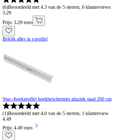
(
6
)
Beoordeeld met 4.3 van de 5 sterren, 6 klantreviews
3
.
29
Prijs: 3.29 euro
Bekijk alles in t-profiel
Stuc-/hoekprofiel hoekbeschermer aluzink staal 260 cm
(
1
)
Beoordeeld met 4.0 van de 5 sterren, 1 klantreview
4
.
49
Prijs: 4.49 euro