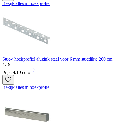
Bekijk alles in hoekprofiel
Stuc-/ hoekprofiel aluzink staal voor 6 mm stucdikte 260 cm
4
.
19
Prijs: 4.19 euro
Bekijk alles in hoekprofiel