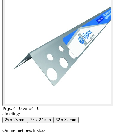
Prijs: 4.19 euro
4
.
19
afmeting
:
25 x 25 mm
27 x 27 mm
32 x 32 mm
Online niet beschikbaar