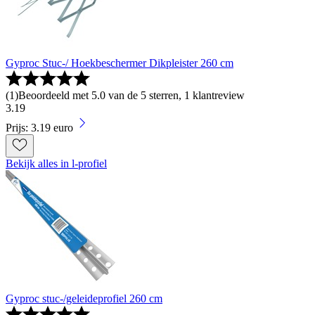
Gyproc Stuc-/ Hoekbeschermer Dikpleister 260 cm
(
1
)
Beoordeeld met 5.0 van de 5 sterren, 1 klantreview
3
.
19
Prijs: 3.19 euro
Bekijk alles in l-profiel
Gyproc stuc-/geleideprofiel 260 cm