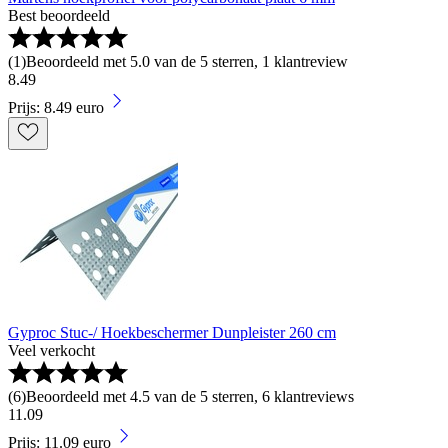
Best beoordeeld
(
1
)
Beoordeeld met 5.0 van de 5 sterren, 1 klantreview
8
.
49
Prijs: 8.49 euro
Gyproc Stuc-/ Hoekbeschermer Dunpleister 260 cm
Veel verkocht
(
6
)
Beoordeeld met 4.5 van de 5 sterren, 6 klantreviews
11
.
09
Prijs: 11.09 euro