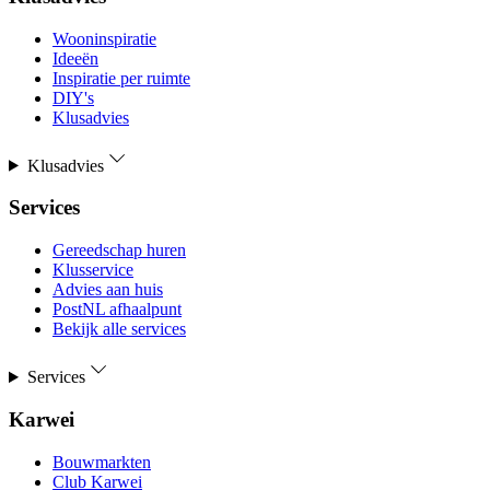
Wooninspiratie
Ideeën
Inspiratie per ruimte
DIY's
Klusadvies
Klusadvies
Services
Gereedschap huren
Klusservice
Advies aan huis
PostNL afhaalpunt
Bekijk alle services
Services
Karwei
Bouwmarkten
Club Karwei