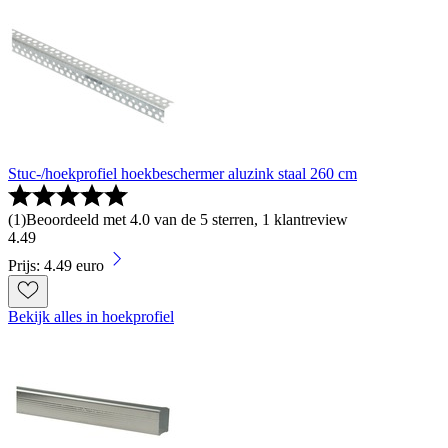
Stuc-/hoekprofiel hoekbeschermer aluzink staal 260 cm
(
1
)
Beoordeeld met 4.0 van de 5 sterren, 1 klantreview
4
.
49
Prijs: 4.49 euro
Bekijk alles in hoekprofiel