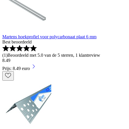
Martens hoekprofiel voor polycarbonaat plaat 6 mm
Best beoordeeld
(
1
)
Beoordeeld met 5.0 van de 5 sterren, 1 klantreview
8
.
49
Prijs: 8.49 euro