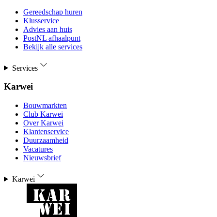
Gereedschap huren
Klusservice
Advies aan huis
PostNL afhaalpunt
Bekijk alle services
Services
Karwei
Bouwmarkten
Club Karwei
Over Karwei
Klantenservice
Duurzaamheid
Vacatures
Nieuwsbrief
Karwei