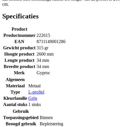
cm.
Specificaties
Product
Productnummer
222615
EAN
8711149001286
Gewicht product
315 gr
Hoogte product
2600 mm
Lengte product
34 mm
Breedte product
34 mm
Merk
Gyproc
Algemeen
Materiaal
Metaal
Type
L-profiel
Kleurfamilie
Grijs
Aantal stuks
1 stuks
Gebruik
Toepassingsgebied
Binnen
Beoogd gebruik
Bepleistering