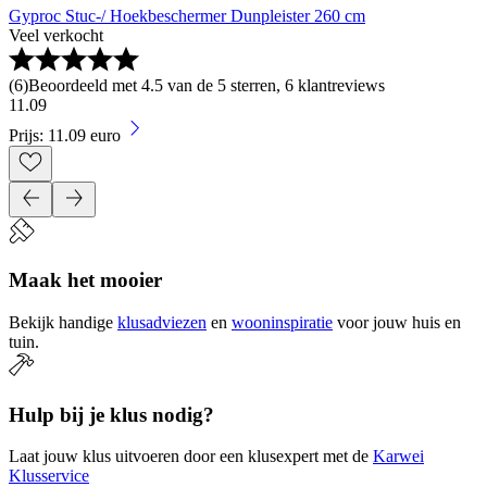
Gyproc Stuc-/ Hoekbeschermer Dunpleister 260 cm
Veel verkocht
(
6
)
Beoordeeld met 4.5 van de 5 sterren, 6 klantreviews
11
.
09
Prijs: 11.09 euro
Maak het mooier
Bekijk handige
klusadviezen
en
wooninspiratie
voor jouw huis en
tuin.
Hulp bij je klus nodig?
Laat jouw klus uitvoeren door een klusexpert met de
Karwei
Klusservice