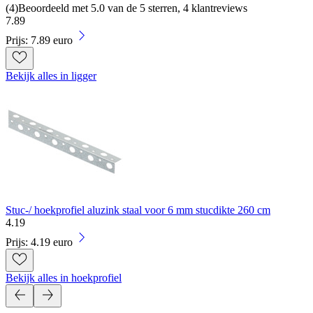
(
4
)
Beoordeeld met 5.0 van de 5 sterren, 4 klantreviews
7
.
89
Prijs: 7.89 euro
Bekijk alles in ligger
Stuc-/ hoekprofiel aluzink staal voor 6 mm stucdikte 260 cm
4
.
19
Prijs: 4.19 euro
Bekijk alles in hoekprofiel