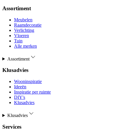
Assortiment
Meubelen
Raamdecoratie
Verlichting
Vloeren
Tuin
Alle merken
Assortiment
Klusadvies
Wooninspiratie
Ideeën
Inspiratie per ruimte
DIY's
Klusadvies
Klusadvies
Services