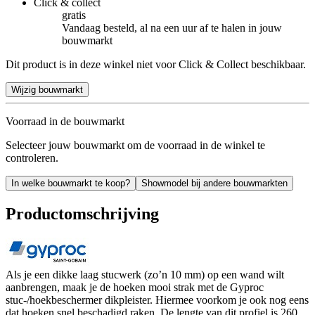
Click & collect
gratis
Vandaag besteld, al na een uur af te halen in jouw
bouwmarkt
Dit product is in deze winkel niet voor Click & Collect beschikbaar.
Wijzig bouwmarkt
Voorraad in de bouwmarkt
Selecteer jouw bouwmarkt om de voorraad in de winkel te
controleren.
In welke bouwmarkt te koop?
Showmodel bij andere bouwmarkten
Productomschrijving
Als je een dikke laag stucwerk (zo’n 10 mm) op een wand wilt
aanbrengen, maak je de hoeken mooi strak met de Gyproc
stuc-/hoekbeschermer dikpleister. Hiermee voorkom je ook nog eens
dat hoeken snel beschadigd raken. De lengte van dit profiel is 260