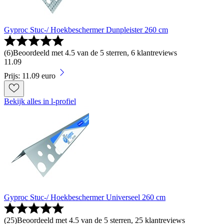
Gyproc Stuc-/ Hoekbeschermer Dunpleister 260 cm
(
6
)
Beoordeeld met 4.5 van de 5 sterren, 6 klantreviews
11
.
09
Prijs: 11.09 euro
Bekijk alles in l-profiel
Gyproc Stuc-/ Hoekbeschermer Universeel 260 cm
(
25
)
Beoordeeld met 4.5 van de 5 sterren, 25 klantreviews