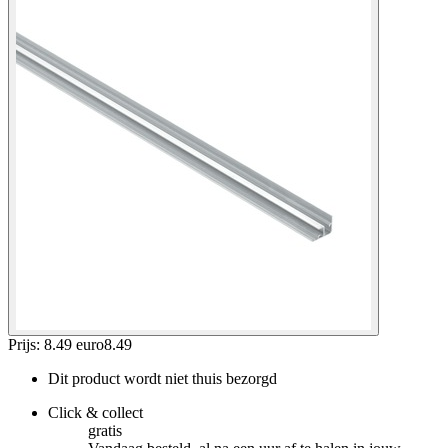
Prijs: 8.49 euro
8
.
49
Dit product wordt niet thuis bezorgd
Click & collect
gratis