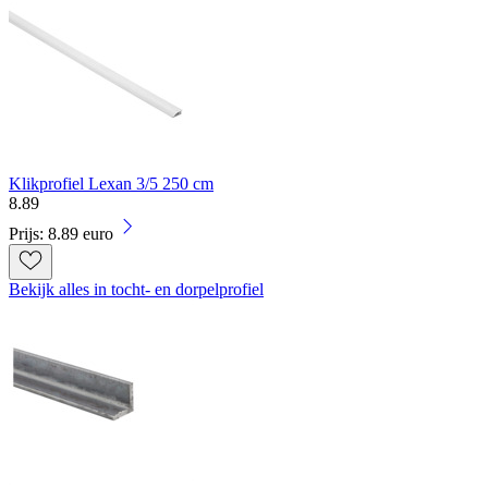
Klikprofiel Lexan 3/5 250 cm
8
.
89
Prijs: 8.89 euro
Bekijk alles in tocht- en dorpelprofiel