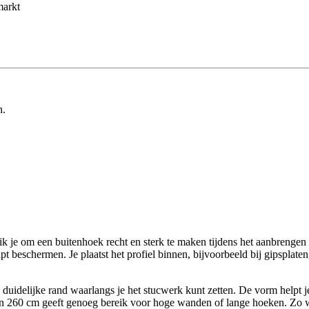
markt
n.
k je om een buitenhoek recht en sterk te maken tijdens het aanbrengen 
lpt beschermen. Je plaatst het profiel binnen, bijvoorbeeld bij gipsplate
n duidelijke rand waarlangs je het stucwerk kunt zetten. De vorm helpt j
 260 cm geeft genoeg bereik voor hoge wanden of lange hoeken. Zo wer