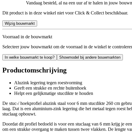
Vandaag besteld, al na een uur af te halen in jouw bouw
Dit product is in deze winkel niet voor Click & Collect beschikbaar.
Wijzig bouwmarkt
Voorraad in de bouwmarkt
Selecteer jouw bouwmarkt om de voorraad in de winkel te controlere
In welke bouwmarkt te koop?
Showmodel bij andere bouwmarkten
Productomschrijving
Aluzink legering tegen roestvorming
Geeft een strakke en rechte buitenhoek
Helpt een gelijkmatige stucdikte te houden
De stuc-/ hoekprofiel aluzink staal voor 6 mm stucdikte 260 cm gebrui
laag. Dat is een aluminium-zink legering die het metaal tegen roest he
stuclaag opbouwt.
Doordat dit profiel bedoeld is voor een stuclaag van 6 mm krijg je ee
om een strakke overgang te maken tussen twee vlakken. De lengte van