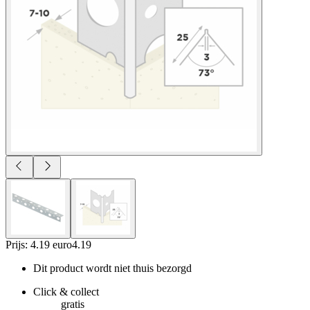
Prijs: 4.19 euro
4
.
19
Dit product wordt niet thuis bezorgd
Click & collect
gratis