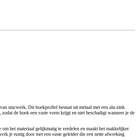
van stucwerk. Dit hoekprofiel bestaat uit metaal met een alu-zink
n, zodat de hoek een vaste vorm krijgt en niet beschadigt wanneer je de
e om het materiaal gelijkmatig te verdelen en maakt het makkelijker
k je rustig door met een vaste geleider die een nette afwerking