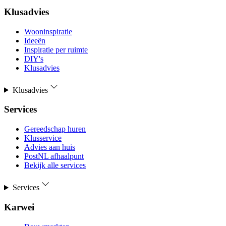
Klusadvies
Wooninspiratie
Ideeën
Inspiratie per ruimte
DIY's
Klusadvies
Klusadvies
Services
Gereedschap huren
Klusservice
Advies aan huis
PostNL afhaalpunt
Bekijk alle services
Services
Karwei