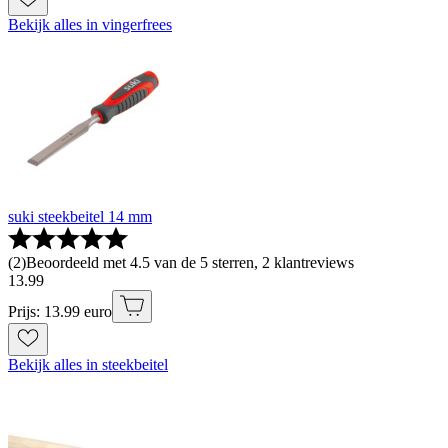
Bekijk alles in vingerfrees
suki steekbeitel 14 mm
(
2
)
Beoordeeld met 4.5 van de 5 sterren, 2 klantreviews
13
.
99
Prijs: 13.99 euro
Bekijk alles in steekbeitel