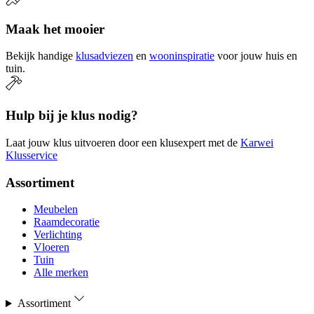
Maak het mooier
Bekijk handige
klusadviezen
en
wooninspiratie
voor jouw huis en
tuin.
Hulp bij je klus nodig?
Laat jouw klus uitvoeren door een klusexpert met de
Karwei
Klusservice
Assortiment
Meubelen
Raamdecoratie
Verlichting
Vloeren
Tuin
Alle merken
Assortiment