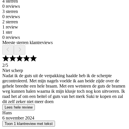
4 sterren
0 reviews
3 sterren
0 reviews
2 sterren
1 review
1 ster
0 reviews
Meeste sterren klantreviews
2
/5
Niet scherp
Nadat ik de guts uit de verpakking haalde heb ik de scherpte
gecontroleerd. Met mijn nagels voelde ik aan beide zijde over de
gehele breedte een hele braam. Met een wetsteen de guts de bramen
weg kunnen halen waarna ik mijn klusje toch nog kon uitvoeren. Ik
raad het af om een beitel of guts van het merk Suki te kopen en zal
dit zelf zeker niet meer doen
Lees hele review
Hans
6 november 2024
Toon 1 klantreview met tekst