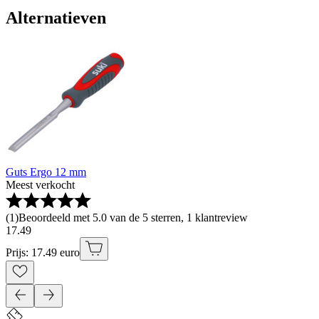
Alternatieven
Guts Ergo 12 mm
Meest verkocht
(
1
)
Beoordeeld met 5.0 van de 5 sterren, 1 klantreview
17
.
49
Prijs: 17.49 euro