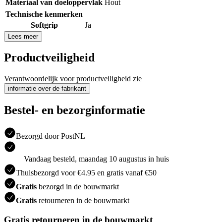
Materiaal van doeloppervlak
Hout
Technische kenmerken
Softgrip
Ja
Lees meer
Productveiligheid
Verantwoordelijk voor productveiligheid zie
informatie over de fabrikant
Bestel- en bezorginformatie
Bezorgd door PostNL
Vandaag besteld, maandag 10 augustus in huis
Thuisbezorgd voor €4.95 en gratis vanaf €50
Gratis
bezorgd in de bouwmarkt
Gratis
retourneren in de bouwmarkt
Gratis retourneren in de bouwmarkt