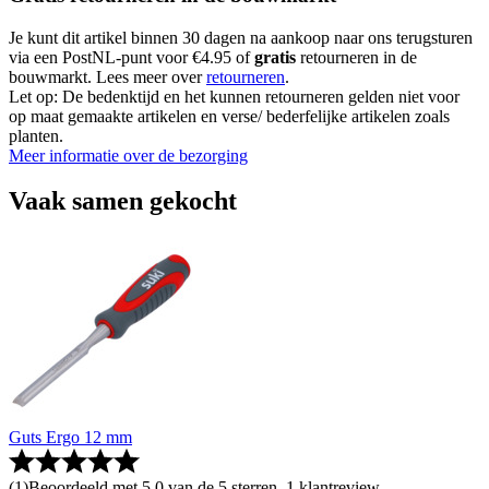
Je kunt dit artikel binnen 30 dagen na aankoop naar ons terugsturen
via een PostNL-punt voor €4.95 of
gratis
retourneren in de
bouwmarkt. Lees meer over
retourneren
.
Let op: De bedenktijd en het kunnen retourneren gelden niet voor
op maat gemaakte artikelen en verse/ bederfelijke artikelen zoals
planten.
Meer informatie over de bezorging
Vaak samen gekocht
Guts Ergo 12 mm
(
1
)
Beoordeeld met 5.0 van de 5 sterren, 1 klantreview