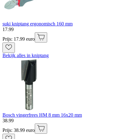
suki kniptang ergonomisch 160 mm
17
.
99
Prijs: 17.99 euro
Bekijk alles in kniptang
Bosch vingerfrees HM 8 mm 16x20 mm
38
.
99
Prijs: 38.99 euro