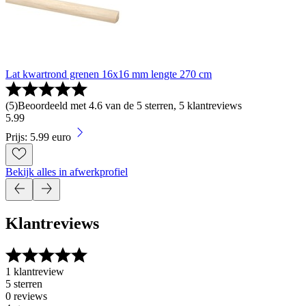
Lat kwartrond grenen 16x16 mm lengte 270 cm
(
5
)
Beoordeeld met 4.6 van de 5 sterren, 5 klantreviews
5
.
99
Prijs: 5.99 euro
Bekijk alles in afwerkprofiel
Klantreviews
1 klantreview
5 sterren
0 reviews