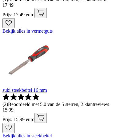
17
.
49
Prijs: 17.49 euro
Bekijk alles in vermetguts
suki steekbeitel 16 mm
(
2
)
Beoordeeld met 5.0 van de 5 sterren, 2 klantreviews
15
.
99
Prijs: 15.99 euro
Bekijk alles in steekbeitel