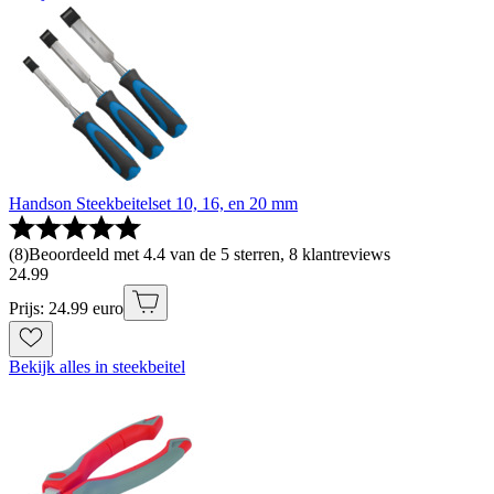
Handson Steekbeitelset 10, 16, en 20 mm
(
8
)
Beoordeeld met 4.4 van de 5 sterren, 8 klantreviews
24
.
99
Prijs: 24.99 euro
Bekijk alles in steekbeitel