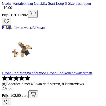
Grohe wastafelkraan Quickfix Start Loop S-Size push open
119
.
00
Prijs: 119.00 euro
Bekijk alles in wastafelkraan
Grohe Red Mengventiel voor Grohe Red kokendwaterkraan
(
8
)
Beoordeeld met 4.8 van de 5 sterren, 8 klantreviews
202
.
00
Prijs: 202.00 euro