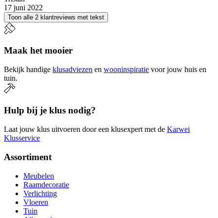
17 juni 2022
Toon alle 2 klantreviews met tekst
Maak het mooier
Bekijk handige
klusadviezen
en
wooninspiratie
voor jouw huis en
tuin.
Hulp bij je klus nodig?
Laat jouw klus uitvoeren door een klusexpert met de
Karwei
Klusservice
Assortiment
Meubelen
Raamdecoratie
Verlichting
Vloeren
Tuin