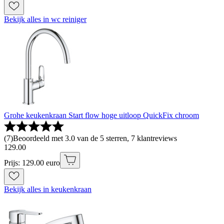
Bekijk alles in wc reiniger
Grohe keukenkraan Start flow hoge uitloop QuickFix chroom
(
7
)
Beoordeeld met 3.0 van de 5 sterren, 7 klantreviews
129
.
00
Prijs: 129.00 euro
Bekijk alles in keukenkraan