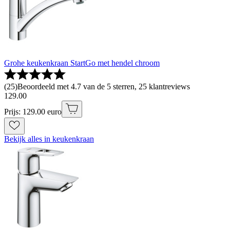
Grohe keukenkraan StartGo met hendel chroom
(
25
)
Beoordeeld met 4.7 van de 5 sterren, 25 klantreviews
129
.
00
Prijs: 129.00 euro
Bekijk alles in keukenkraan