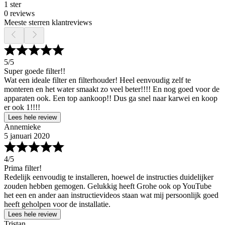
1 ster
0 reviews
Meeste sterren klantreviews
5
/5
Super goede filter!!
Wat een ideale filter en filterhouder! Heel eenvoudig zelf te
monteren en het water smaakt zo veel beter!!!! En nog goed voor de
apparaten ook. Een top aankoop!! Dus ga snel naar karwei en koop
er ook 1!!!!
Lees hele review
Annemieke
5 januari 2020
4
/5
Prima filter!
Redelijk eenvoudig te installeren, hoewel de instructies duidelijker
zouden hebben gemogen. Gelukkig heeft Grohe ook op YouTube
het een en ander aan instructievideos staan wat mij persoonlijk goed
heeft geholpen voor de installatie.
Lees hele review
Tristan