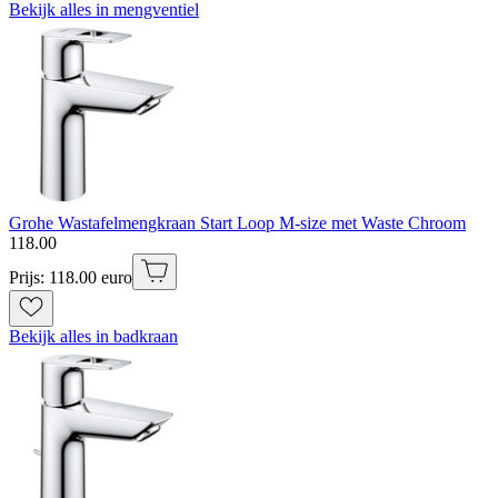
Bekijk alles in mengventiel
Grohe Wastafelmengkraan Start Loop M-size met Waste Chroom
118
.
00
Prijs: 118.00 euro
Bekijk alles in badkraan