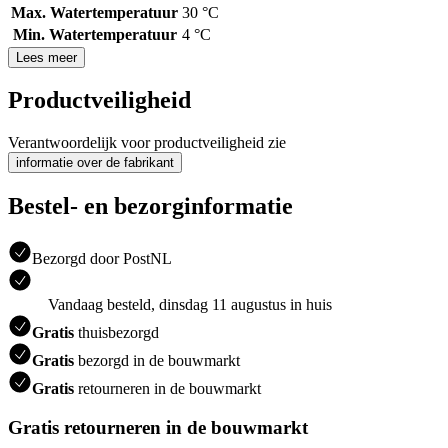
Max. Watertemperatuur
30 °C
Min. Watertemperatuur
4 °C
Lees meer
Productveiligheid
Verantwoordelijk voor productveiligheid zie
informatie over de fabrikant
Bestel- en bezorginformatie
Bezorgd door PostNL
Vandaag besteld, dinsdag 11 augustus in huis
Gratis
thuisbezorgd
Gratis
bezorgd in de bouwmarkt
Gratis
retourneren in de bouwmarkt
Gratis retourneren in de bouwmarkt