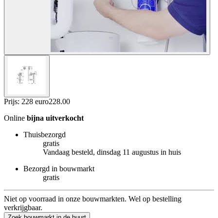
Prijs: 228 euro
228
.
00
Online
bijna uitverkocht
Thuisbezorgd
gratis
Vandaag besteld, dinsdag 11 augustus in huis
Bezorgd in bouwmarkt
gratis
Niet op voorraad in onze bouwmarkten. Wel op bestelling
verkrijgbaar.
Zoek bouwmarkt in de buurt