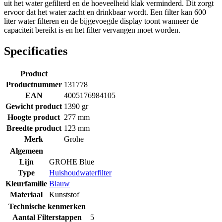
uit het water gefilterd en de hoeveelheid klak verminderd. Dit zorgt
ervoor dat het water zacht en drinkbaar wordt. Een filter kan 600
liter water filteren en de bijgevoegde display toont wanneer de
capaciteit bereikt is en het filter vervangen moet worden.
Specificaties
Product
Productnummer
131778
EAN
4005176984105
Gewicht product
1390 gr
Hoogte product
277 mm
Breedte product
123 mm
Merk
Grohe
Algemeen
Lijn
GROHE Blue
Type
Huishoudwaterfilter
Kleurfamilie
Blauw
Materiaal
Kunststof
Technische kenmerken
Aantal Filterstappen
5