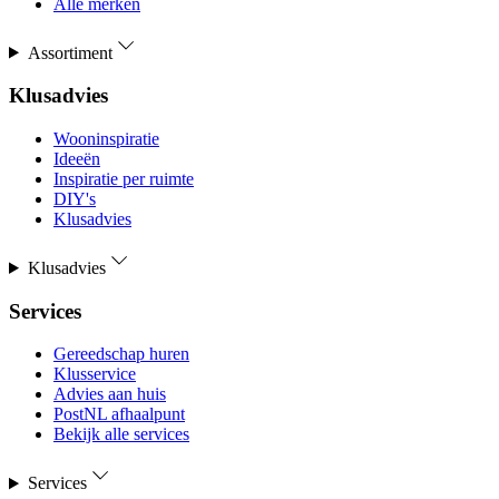
Alle merken
Assortiment
Klusadvies
Wooninspiratie
Ideeën
Inspiratie per ruimte
DIY's
Klusadvies
Klusadvies
Services
Gereedschap huren
Klusservice
Advies aan huis
PostNL afhaalpunt
Bekijk alle services
Services