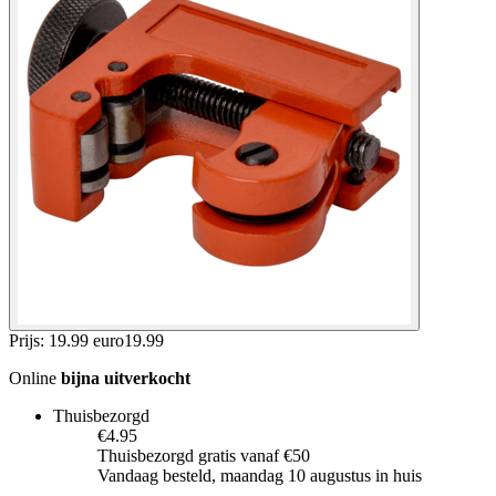
Prijs: 19.99 euro
19
.
99
Online
bijna uitverkocht
Thuisbezorgd
€4.95
Thuisbezorgd gratis vanaf €50
Vandaag besteld, maandag 10 augustus in huis