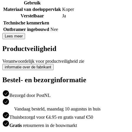
Gebruik
Materiaal van doeloppervlak
Koper
Verstelbaar
Ja
Technische kenmerken
Ontbramer ingebouwd
Nee
Lees meer
Productveiligheid
Verantwoordelijk voor productveiligheid zie
informatie over de fabrikant
Bestel- en bezorginformatie
Bezorgd door PostNL
Vandaag besteld, maandag 10 augustus in huis
Thuisbezorgd voor €4.95 en gratis vanaf €50
Gratis
retourneren in de bouwmarkt