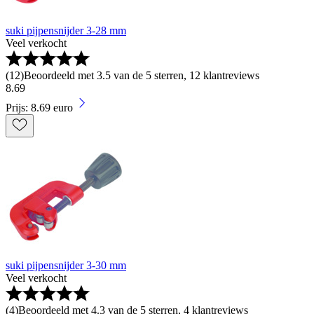
suki pijpensnijder 3-28 mm
Veel verkocht
(
12
)
Beoordeeld met 3.5 van de 5 sterren, 12 klantreviews
8
.
69
Prijs: 8.69 euro
suki pijpensnijder 3-30 mm
Veel verkocht
(
4
)
Beoordeeld met 4.3 van de 5 sterren, 4 klantreviews