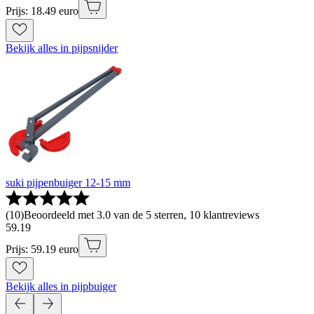
Prijs: 18.49 euro
Bekijk alles in pijpsnijder
suki pijpenbuiger 12-15 mm
(
10
)
Beoordeeld met 3.0 van de 5 sterren, 10 klantreviews
59
.
19
Prijs: 59.19 euro
Bekijk alles in pijpbuiger