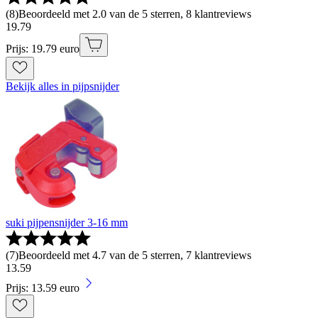
(
8
)
Beoordeeld met 2.0 van de 5 sterren, 8 klantreviews
19
.
79
Prijs: 19.79 euro
Bekijk alles in pijpsnijder
suki pijpensnijder 3-16 mm
(
7
)
Beoordeeld met 4.7 van de 5 sterren, 7 klantreviews
13
.
59
Prijs: 13.59 euro