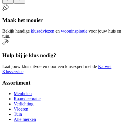
Maak het mooier
Bekijk handige
klusadviezen
en
wooninspiratie
voor jouw huis en
tuin.
Hulp bij je klus nodig?
Laat jouw klus uitvoeren door een klusexpert met de
Karwei
Klusservice
Assortiment
Meubelen
Raamdecoratie
Verlichting
Vloeren
Tuin
Alle merken