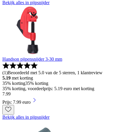
Bekijk alles in pijpsnijder
Handson pijpensnijder 3-30 mm
(
1
)
Beoordeeld met 5.0 van de 5 sterren, 1 klantreview
5.19
met korting
35% korting
35% korting
35% korting, voordeelprijs: 5.19 euro met korting
7
.
99
Prijs: 7.99 euro
Bekijk alles in pijpsnijder