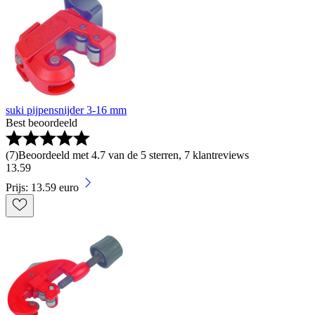
suki pijpensnijder 3-16 mm
Best beoordeeld
(
7
)
Beoordeeld met 4.7 van de 5 sterren, 7 klantreviews
13
.
59
Prijs: 13.59 euro