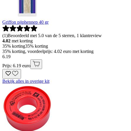
Griffon pijphennep 40 gr
(
1
)
Beoordeeld met 5.0 van de 5 sterren, 1 klantreview
4.02
met korting
35% korting
35% korting
35% korting, voordeelprijs: 4.02 euro met korting
6
.
19
Prijs: 6.19 euro
Bekijk alles in overige kit