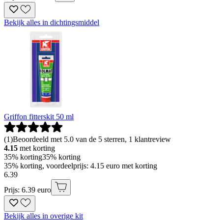
Bekijk alles in dichtingsmiddel
Griffon fitterskit 50 ml
(
1
)
Beoordeeld met 5.0 van de 5 sterren, 1 klantreview
4.15
met korting
35% korting
35% korting
35% korting, voordeelprijs: 4.15 euro met korting
6
.
39
Prijs: 6.39 euro
Bekijk alles in overige kit