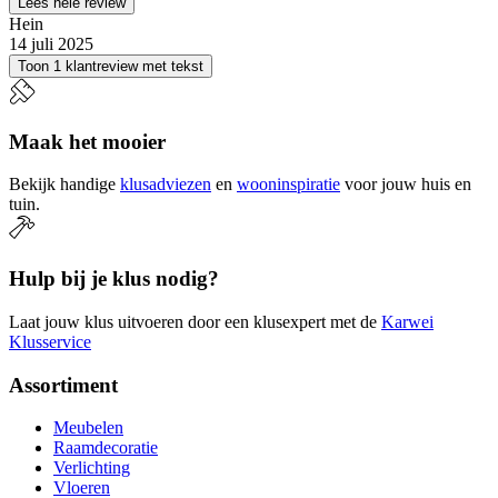
Lees hele review
Hein
14 juli 2025
Toon 1 klantreview met tekst
Maak het mooier
Bekijk handige
klusadviezen
en
wooninspiratie
voor jouw huis en
tuin.
Hulp bij je klus nodig?
Laat jouw klus uitvoeren door een klusexpert met de
Karwei
Klusservice
Assortiment
Meubelen
Raamdecoratie
Verlichting
Vloeren