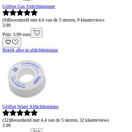
Griffon Gas Afdichtingstape
(
9
)
Beoordeeld met 4.6 van de 5 sterren, 9 klantreviews
3
.
99
Prijs: 3.99 euro
Bekijk alles in afdichtingstape
Griffon Water Afdichtingstape
(
32
)
Beoordeeld met 4.4 van de 5 sterren, 32 klantreviews
3
.
99