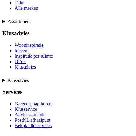
Tuin
Alle merken
Assortiment
Klusadvies
Wooninspiratie
Ideeën
Inspiratie per ruimte
DIY's
Klusadvies
Klusadvies
Services
Gereedschap huren
Klusservice
Advies aan huis
PostNL afhaalpunt
Bekijk alle services