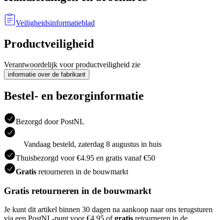
Veiligheidsinformatieblad
Productveiligheid
Verantwoordelijk voor productveiligheid zie
informatie over de fabrikant
Bestel- en bezorginformatie
Bezorgd door PostNL
Vandaag besteld, zaterdag 8 augustus in huis
Thuisbezorgd voor €4.95 en gratis vanaf €50
Gratis
retourneren in de bouwmarkt
Gratis retourneren in de bouwmarkt
Je kunt dit artikel binnen 30 dagen na aankoop naar ons terugsturen
via een PostNL-punt voor €4.95 of
gratis
retourneren in de