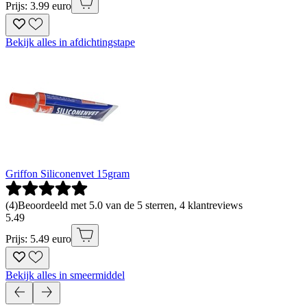
Prijs: 3.99 euro
Bekijk alles in afdichtingstape
Griffon Siliconenvet 15gram
(
4
)
Beoordeeld met 5.0 van de 5 sterren, 4 klantreviews
5
.
49
Prijs: 5.49 euro
Bekijk alles in smeermiddel