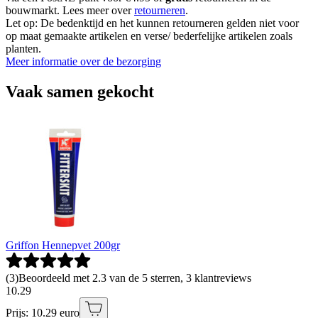
bouwmarkt. Lees meer over
retourneren
.
Let op: De bedenktijd en het kunnen retourneren gelden niet voor
op maat gemaakte artikelen en verse/ bederfelijke artikelen zoals
planten.
Meer informatie over de bezorging
Vaak samen gekocht
Griffon Hennepvet 200gr
(
3
)
Beoordeeld met 2.3 van de 5 sterren, 3 klantreviews
10
.
29
Prijs: 10.29 euro