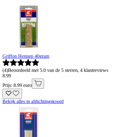
Griffon Hennep 40gram
(
4
)
Beoordeeld met 5.0 van de 5 sterren, 4 klantreviews
8
.
99
Prijs: 8.99 euro
Bekijk alles in afdichtingskoord