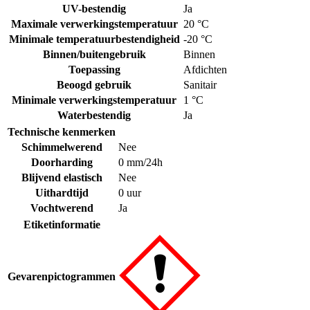
UV-bestendig
Ja
Maximale verwerkingstemperatuur
20 °C
Minimale temperatuurbestendigheid
-20 °C
Binnen/buitengebruik
Binnen
Toepassing
Afdichten
Beoogd gebruik
Sanitair
Minimale verwerkingstemperatuur
1 °C
Waterbestendig
Ja
Technische kenmerken
Schimmelwerend
Nee
Doorharding
0 mm/24h
Blijvend elastisch
Nee
Uithardtijd
0 uur
Vochtwerend
Ja
Etiketinformatie
Gevarenpictogrammen