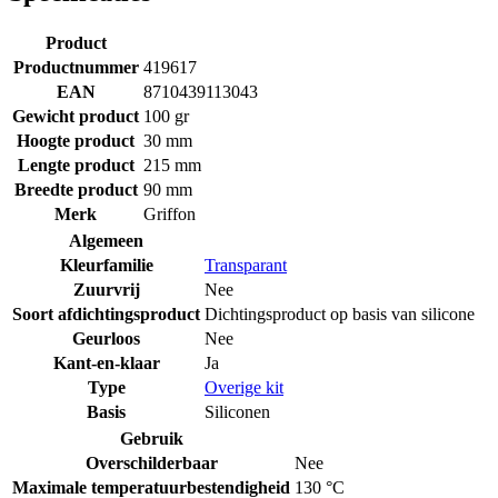
Product
Productnummer
419617
EAN
8710439113043
Gewicht product
100 gr
Hoogte product
30 mm
Lengte product
215 mm
Breedte product
90 mm
Merk
Griffon
Algemeen
Kleurfamilie
Transparant
Zuurvrij
Nee
Soort afdichtingsproduct
Dichtingsproduct op basis van silicone
Geurloos
Nee
Kant-en-klaar
Ja
Type
Overige kit
Basis
Siliconen
Gebruik
Overschilderbaar
Nee
Maximale temperatuurbestendigheid
130 °C