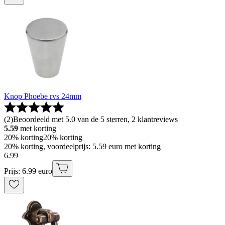
Knop Phoebe rvs 24mm
(
2
)
Beoordeeld met 5.0 van de 5 sterren, 2 klantreviews
5.59
met korting
20% korting
20% korting
20% korting, voordeelprijs: 5.59 euro met korting
6
.
99
Prijs: 6.99 euro