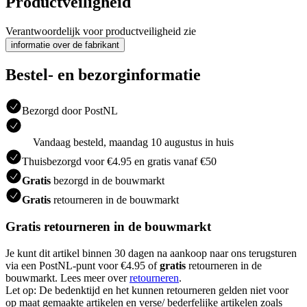
Productveiligheid
Verantwoordelijk voor productveiligheid zie
informatie over de fabrikant
Bestel- en bezorginformatie
Bezorgd door PostNL
Vandaag besteld, maandag 10 augustus in huis
Thuisbezorgd voor €4.95 en gratis vanaf €50
Gratis
bezorgd in de bouwmarkt
Gratis
retourneren in de bouwmarkt
Gratis retourneren in de bouwmarkt
Je kunt dit artikel binnen 30 dagen na aankoop naar ons terugsturen
via een PostNL-punt voor €4.95 of
gratis
retourneren in de
bouwmarkt. Lees meer over
retourneren
.
Let op: De bedenktijd en het kunnen retourneren gelden niet voor
op maat gemaakte artikelen en verse/ bederfelijke artikelen zoals