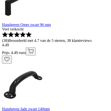
Handgreep Omer zwart 96 mm
Veel verkocht
(
38
)
Beoordeeld met 4.7 van de 5 sterren, 38 klantreviews
4
.
49
Prijs: 4.49 euro
Handgreep Jade zwart 140mm