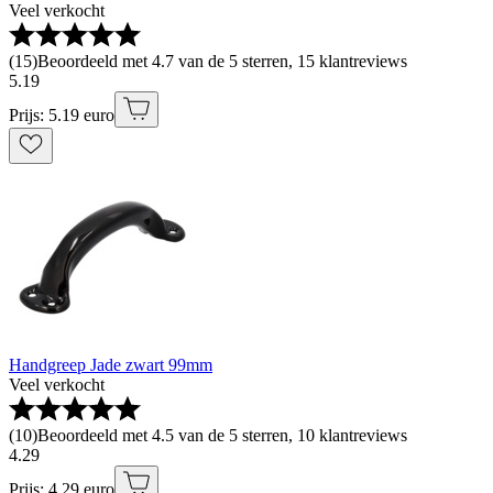
Veel verkocht
(
15
)
Beoordeeld met 4.7 van de 5 sterren, 15 klantreviews
5
.
19
Prijs: 5.19 euro
Handgreep Jade zwart 99mm
Veel verkocht
(
10
)
Beoordeeld met 4.5 van de 5 sterren, 10 klantreviews
4
.
29
Prijs: 4.29 euro