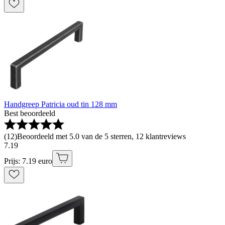
Handgreep Patricia oud tin 128 mm
Best beoordeeld
(
12
)
Beoordeeld met 5.0 van de 5 sterren, 12 klantreviews
7
.
19
Prijs: 7.19 euro