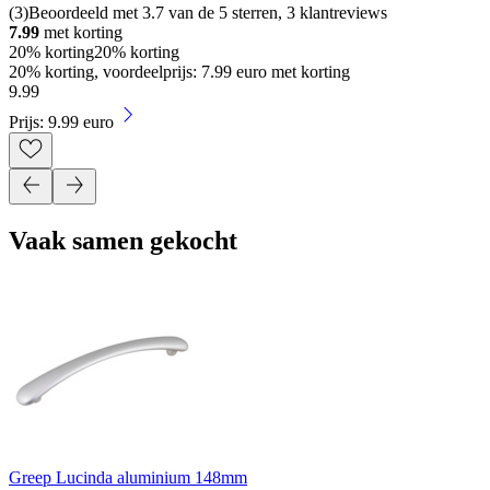
(
3
)
Beoordeeld met 3.7 van de 5 sterren, 3 klantreviews
7.99
met korting
20% korting
20% korting
20% korting, voordeelprijs: 7.99 euro met korting
9
.
99
Prijs: 9.99 euro
Vaak samen gekocht
Greep Lucinda aluminium 148mm