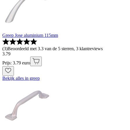
Greep Jose aluminium 115mm
(
3
)
Beoordeeld met 3.3 van de 5 sterren, 3 klantreviews
3
.
79
Prijs: 3.79 euro
Bekijk alles in greep