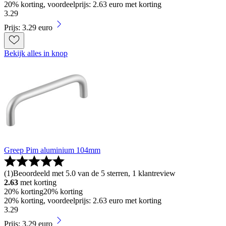
20% korting, voordeelprijs: 2.63 euro met korting
3
.
29
Prijs: 3.29 euro
Bekijk alles in knop
Greep Pim aluminium 104mm
(
1
)
Beoordeeld met 5.0 van de 5 sterren, 1 klantreview
2.63
met korting
20% korting
20% korting
20% korting, voordeelprijs: 2.63 euro met korting
3
.
29
Prijs: 3.29 euro