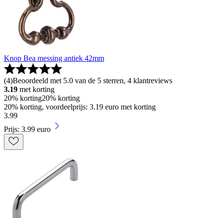
Knop Bea messing antiek 42mm
(
4
)
Beoordeeld met 5.0 van de 5 sterren, 4 klantreviews
3.19
met korting
20% korting
20% korting
20% korting, voordeelprijs: 3.19 euro met korting
3
.
99
Prijs: 3.99 euro