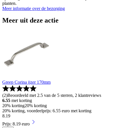
planten.
Meer informatie over de bezorging
Meer uit deze actie
Greep Corina ijzer 170mm
(
2
)
Beoordeeld met 2.5 van de 5 sterren, 2 klantreviews
6.55
met korting
20% korting
20% korting
20% korting, voordeelprijs: 6.55 euro met korting
8
.
19
Prijs: 8.19 euro