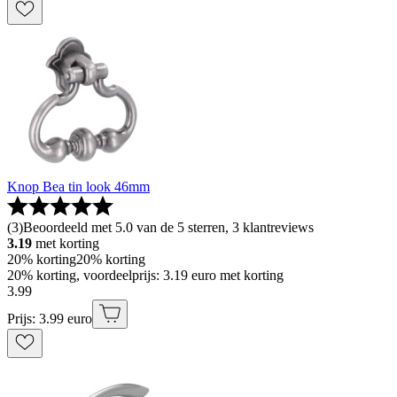
Knop Bea tin look 46mm
(
3
)
Beoordeeld met 5.0 van de 5 sterren, 3 klantreviews
3.19
met korting
20% korting
20% korting
20% korting, voordeelprijs: 3.19 euro met korting
3
.
99
Prijs: 3.99 euro