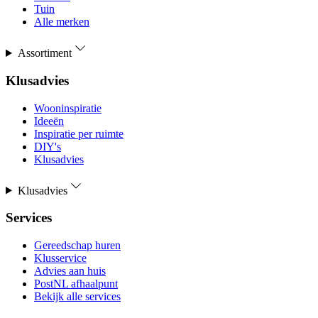
Tuin
Alle merken
Assortiment
Klusadvies
Wooninspiratie
Ideeën
Inspiratie per ruimte
DIY's
Klusadvies
Klusadvies
Services
Gereedschap huren
Klusservice
Advies aan huis
PostNL afhaalpunt
Bekijk alle services