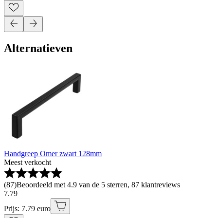
Alternatieven
Handgreep Omer zwart 128mm
Meest verkocht
(
87
)
Beoordeeld met 4.9 van de 5 sterren, 87 klantreviews
7
.
79
Prijs: 7.79 euro