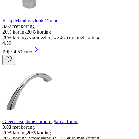
Knop Maud rvs look 15mm
3.67
met korting
20% korting
20% korting
20% korting, voordeelprijs: 3.67 euro met korting
4
.
59
Prijs: 4.59 euro
Greep Josephine chroom glans 115mm
3.03
met korting
20% korting
20% korting
20% korting, voordeelprijs: 3.03 euro met korting