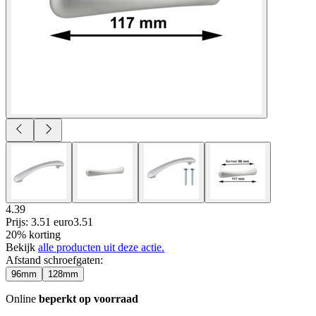
4.39
Prijs: 3.51 euro
3
.
51
20% korting
Bekijk
alle producten uit deze actie.
Afstand schroefgaten
:
96mm
128mm
Online
beperkt op voorraad