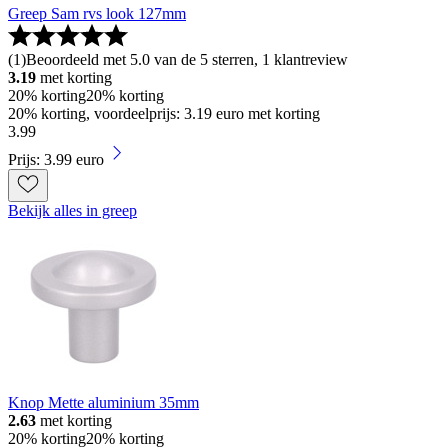
Greep Sam rvs look 127mm
(
1
)
Beoordeeld met 5.0 van de 5 sterren, 1 klantreview
3.19
met korting
20% korting
20% korting
20% korting, voordeelprijs: 3.19 euro met korting
3
.
99
Prijs: 3.99 euro
Bekijk alles in greep
Knop Mette aluminium 35mm
2.63
met korting
20% korting
20% korting