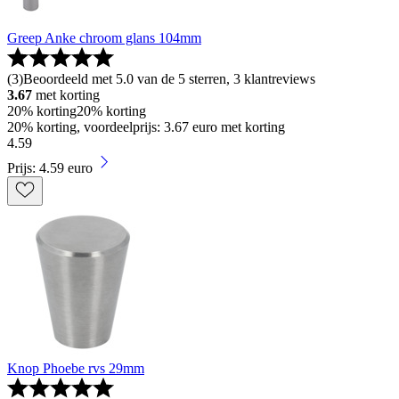
Greep Anke chroom glans 104mm
(
3
)
Beoordeeld met 5.0 van de 5 sterren, 3 klantreviews
3.67
met korting
20% korting
20% korting
20% korting, voordeelprijs: 3.67 euro met korting
4
.
59
Prijs: 4.59 euro
Knop Phoebe rvs 29mm