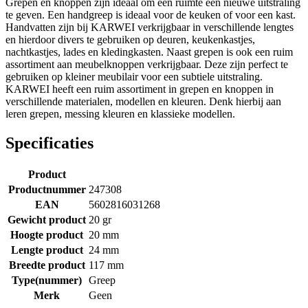
Grepen en knoppen zijn ideaal om een ruimte een nieuwe uitstraling
te geven. Een handgreep is ideaal voor de keuken of voor een kast.
Handvatten zijn bij KARWEI verkrijgbaar in verschillende lengtes
en hierdoor divers te gebruiken op deuren, keukenkastjes,
nachtkastjes, lades en kledingkasten. Naast grepen is ook een ruim
assortiment aan meubelknoppen verkrijgbaar. Deze zijn perfect te
gebruiken op kleiner meubilair voor een subtiele uitstraling.
KARWEI heeft een ruim assortiment in grepen en knoppen in
verschillende materialen, modellen en kleuren. Denk hierbij aan
leren grepen, messing kleuren en klassieke modellen.
Specificaties
Product
Productnummer
247308
EAN
5602816031268
Gewicht product
20 gr
Hoogte product
20 mm
Lengte product
24 mm
Breedte product
117 mm
Type(nummer)
Greep
Merk
Geen