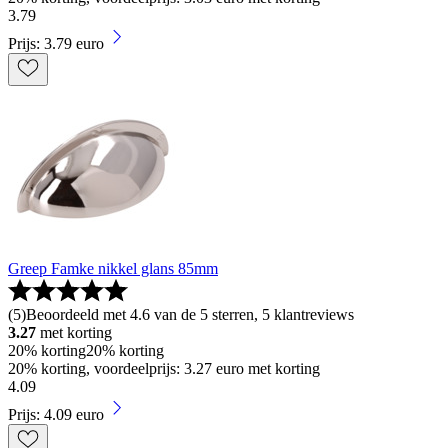
3
.
79
Prijs: 3.79 euro
Greep Famke nikkel glans 85mm
(
5
)
Beoordeeld met 4.6 van de 5 sterren, 5 klantreviews
3.27
met korting
20% korting
20% korting
20% korting, voordeelprijs: 3.27 euro met korting
4
.
09
Prijs: 4.09 euro