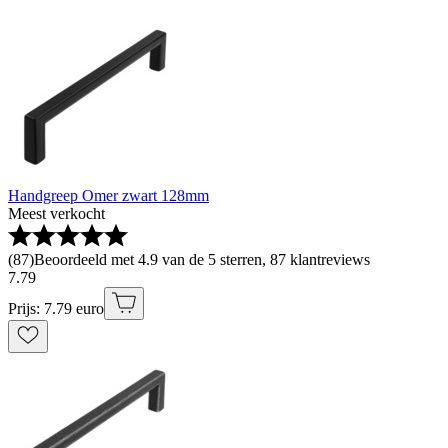
Handgreep Omer zwart 128mm
Meest verkocht
(
87
)
Beoordeeld met 4.9 van de 5 sterren, 87 klantreviews
7
.
79
Prijs: 7.79 euro