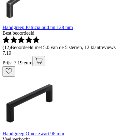
Handgreep Patricia oud tin 128 mm
Best beoordeeld
(
12
)
Beoordeeld met 5.0 van de 5 sterren, 12 klantreviews
7
.
19
Prijs: 7.19 euro
Handgreep Omer zwart 96 mm
Veel verkocht