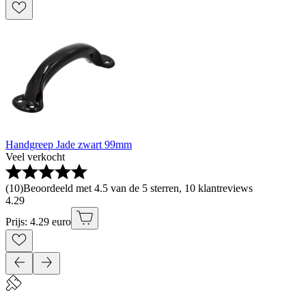
Handgreep Jade zwart 99mm
Veel verkocht
(
10
)
Beoordeeld met 4.5 van de 5 sterren, 10 klantreviews
4
.
29
Prijs: 4.29 euro