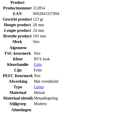
Product
Productnummer
312854
EAN
9002843337894
Gewicht product
123 gr
Hoogte product
28 mm
Lengte product
24 mm
Breedte product
193 mm
Merk
Siro
Algemeen
FSC-keurmerk
Nee
Kleur
RVS look
Kleurfamilie
Grijs
Lijn
Felix
PEFC Keurmerk
Nee
Afwerking
Mat vernikkeld
Type
Greep
Materiaal
Metaal
Materiaal (detail)
Metaallegering
Stijlgroep
Modern
Afmetingen