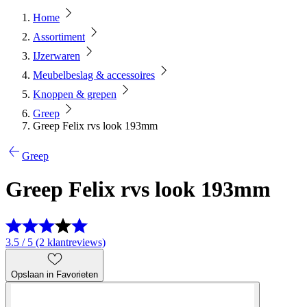
Home
Assortiment
IJzerwaren
Meubelbeslag & accessoires
Knoppen & grepen
Greep
Greep Felix rvs look 193mm
Greep
Greep Felix rvs look 193mm
3.5 / 5 (2 klantreviews)
Opslaan in Favorieten