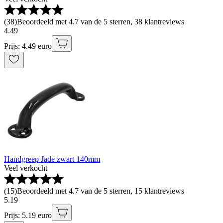
(
38
)
Beoordeeld met 4.7 van de 5 sterren, 38 klantreviews
4
.
49
Prijs: 4.49 euro
Handgreep Jade zwart 140mm
Veel verkocht
(
15
)
Beoordeeld met 4.7 van de 5 sterren, 15 klantreviews
5
.
19
Prijs: 5.19 euro