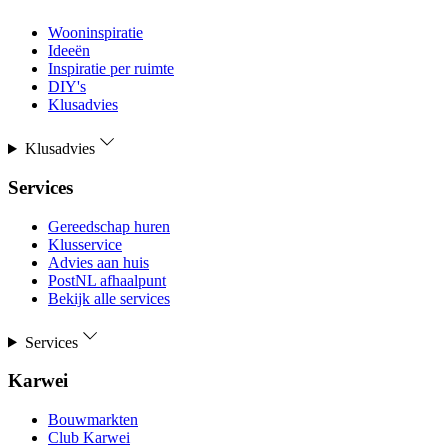
Wooninspiratie
Ideeën
Inspiratie per ruimte
DIY's
Klusadvies
Klusadvies
Services
Gereedschap huren
Klusservice
Advies aan huis
PostNL afhaalpunt
Bekijk alle services
Services
Karwei
Bouwmarkten
Club Karwei