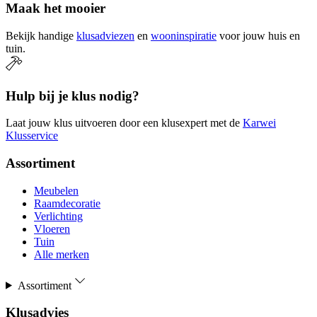
Maak het mooier
Bekijk handige
klusadviezen
en
wooninspiratie
voor jouw huis en
tuin.
Hulp bij je klus nodig?
Laat jouw klus uitvoeren door een klusexpert met de
Karwei
Klusservice
Assortiment
Meubelen
Raamdecoratie
Verlichting
Vloeren
Tuin
Alle merken
Assortiment
Klusadvies