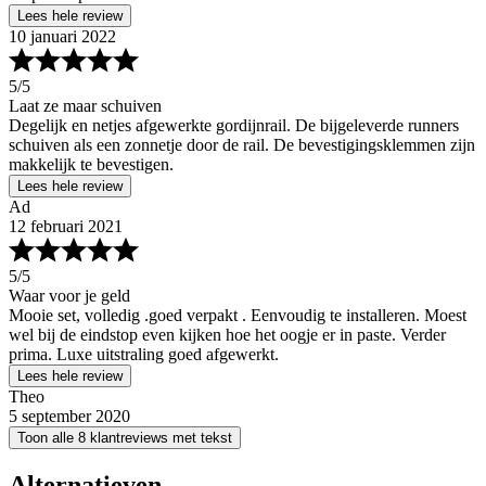
Lees hele review
10 januari 2022
5
/5
Laat ze maar schuiven
Degelijk en netjes afgewerkte gordijnrail. De bijgeleverde runners
schuiven als een zonnetje door de rail. De bevestigingsklemmen zijn
makkelijk te bevestigen.
Lees hele review
Ad
12 februari 2021
5
/5
Waar voor je geld
Mooie set, volledig .goed verpakt . Eenvoudig te installeren. Moest
wel bij de eindstop even kijken hoe het oogje er in paste. Verder
prima. Luxe uitstraling goed afgewerkt.
Lees hele review
Theo
5 september 2020
Toon alle 8 klantreviews met tekst
Alternatieven