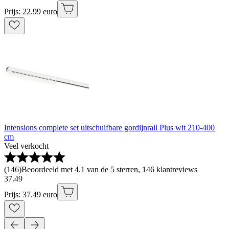
Prijs: 22.99 euro
Intensions complete set uitschuifbare gordijnrail Plus wit 210-400
cm
Veel verkocht
(
146
)
Beoordeeld met 4.1 van de 5 sterren, 146 klantreviews
37
.
49
Prijs: 37.49 euro