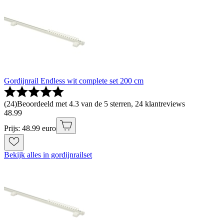
Gordijnrail Endless wit complete set 200 cm
(
24
)
Beoordeeld met 4.3 van de 5 sterren, 24 klantreviews
48
.
99
Prijs: 48.99 euro
Bekijk alles in gordijnrailset