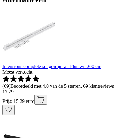
Intensions complete set gordijnrail Plus wit 200 cm
Meest verkocht
(
69
)
Beoordeeld met 4.0 van de 5 sterren, 69 klantreviews
15
.
29
Prijs: 15.29 euro