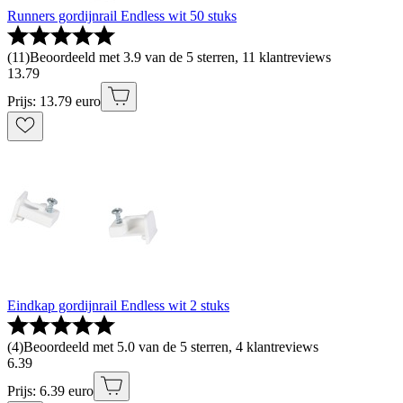
Runners gordijnrail Endless wit 50 stuks
(
11
)
Beoordeeld met 3.9 van de 5 sterren, 11 klantreviews
13
.
79
Prijs: 13.79 euro
Eindkap gordijnrail Endless wit 2 stuks
(
4
)
Beoordeeld met 5.0 van de 5 sterren, 4 klantreviews
6
.
39
Prijs: 6.39 euro