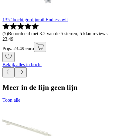
135° bocht gordijnrail Endless wit
(
5
)
Beoordeeld met 3.2 van de 5 sterren, 5 klantreviews
23
.
49
Prijs: 23.49 euro
Bekijk alles in bocht
Meer in de lijn geen lijn
Toon alle