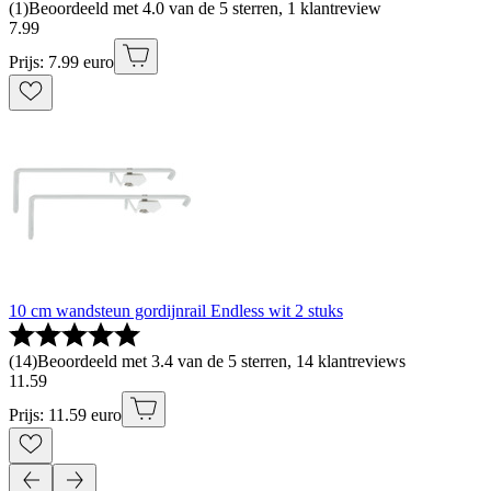
(
1
)
Beoordeeld met 4.0 van de 5 sterren, 1 klantreview
7
.
99
Prijs: 7.99 euro
10 cm wandsteun gordijnrail Endless wit 2 stuks
(
14
)
Beoordeeld met 3.4 van de 5 sterren, 14 klantreviews
11
.
59
Prijs: 11.59 euro