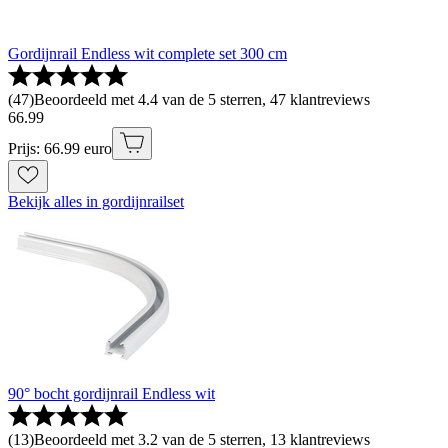
Gordijnrail Endless wit complete set 300 cm
(
47
)
Beoordeeld met 4.4 van de 5 sterren, 47 klantreviews
66
.
99
Prijs: 66.99 euro
Bekijk alles in gordijnrailset
90° bocht gordijnrail Endless wit
(
13
)
Beoordeeld met 3.2 van de 5 sterren, 13 klantreviews