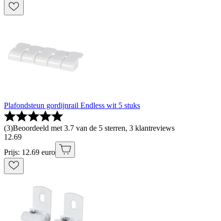
Plafondsteun gordijnrail Endless wit 5 stuks
(
3
)
Beoordeeld met 3.7 van de 5 sterren, 3 klantreviews
12
.
69
Prijs: 12.69 euro