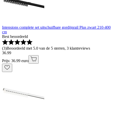
Intensions complete set uitschuifbare gordijnrail Plus zwart 210-400
cm
Best beoordeeld
(
3
)
Beoordeeld met 5.0 van de 5 sterren, 3 klantreviews
36
.
99
Prijs: 36.99 euro