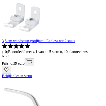
3,5 cm wandsteun gordijnrail Endless wit 2 stuks
(
10
)
Beoordeeld met 4.1 van de 5 sterren, 10 klantreviews
6
.
39
Prijs: 6.39 euro
Bekijk alles in steun