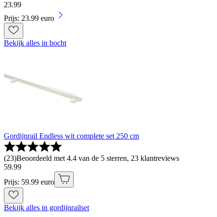
23
.
99
Prijs: 23.99 euro
Bekijk alles in bocht
Gordijnrail Endless wit complete set 250 cm
(
23
)
Beoordeeld met 4.4 van de 5 sterren, 23 klantreviews
59
.
99
Prijs: 59.99 euro
Bekijk alles in gordijnrailset