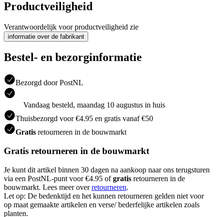
Productveiligheid
Verantwoordelijk voor productveiligheid zie
informatie over de fabrikant
Bestel- en bezorginformatie
Bezorgd door PostNL
Vandaag besteld, maandag 10 augustus in huis
Thuisbezorgd voor €4.95 en gratis vanaf €50
Gratis
retourneren in de bouwmarkt
Gratis retourneren in de bouwmarkt
Je kunt dit artikel binnen 30 dagen na aankoop naar ons terugsturen
via een PostNL-punt voor €4.95 of
gratis
retourneren in de
bouwmarkt. Lees meer over
retourneren
.
Let op: De bedenktijd en het kunnen retourneren gelden niet voor
op maat gemaakte artikelen en verse/ bederfelijke artikelen zoals
planten.