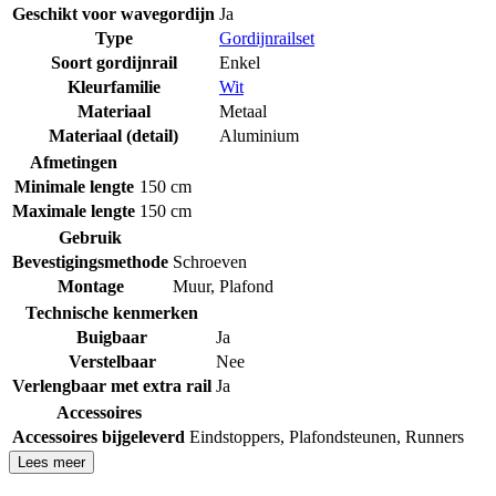
Geschikt voor wavegordijn
Ja
Type
Gordijnrailset
Soort gordijnrail
Enkel
Kleurfamilie
Wit
Materiaal
Metaal
Materiaal (detail)
Aluminium
Afmetingen
Minimale lengte
150 cm
Maximale lengte
150 cm
Gebruik
Bevestigingsmethode
Schroeven
Montage
Muur
,
Plafond
Technische kenmerken
Buigbaar
Ja
Verstelbaar
Nee
Verlengbaar met extra rail
Ja
Accessoires
Accessoires bijgeleverd
Eindstoppers
,
Plafondsteunen
,
Runners
Lees meer