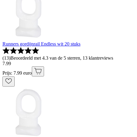
Runners gordijnrail Endless wit 20 stuks
(
13
)
Beoordeeld met 4.3 van de 5 sterren, 13 klantreviews
7
.
99
Prijs: 7.99 euro