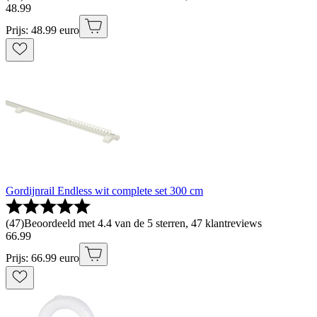
48
.
99
Prijs: 48.99 euro
Gordijnrail Endless wit complete set 300 cm
(
47
)
Beoordeeld met 4.4 van de 5 sterren, 47 klantreviews
66
.
99
Prijs: 66.99 euro