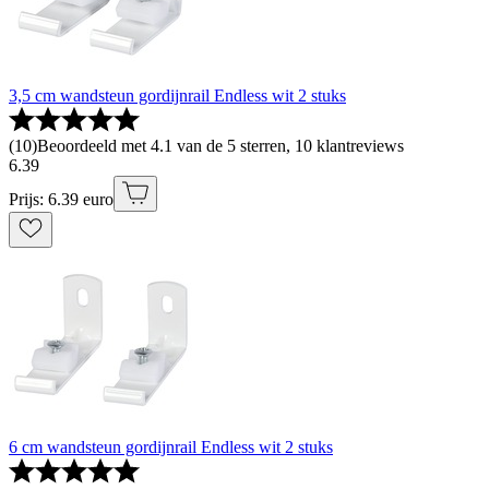
3,5 cm wandsteun gordijnrail Endless wit 2 stuks
(
10
)
Beoordeeld met 4.1 van de 5 sterren, 10 klantreviews
6
.
39
Prijs: 6.39 euro
6 cm wandsteun gordijnrail Endless wit 2 stuks