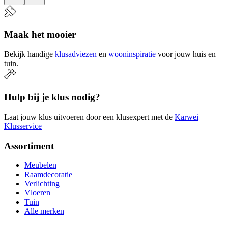
Maak het mooier
Bekijk handige
klusadviezen
en
wooninspiratie
voor jouw huis en
tuin.
Hulp bij je klus nodig?
Laat jouw klus uitvoeren door een klusexpert met de
Karwei
Klusservice
Assortiment
Meubelen
Raamdecoratie
Verlichting
Vloeren
Tuin
Alle merken