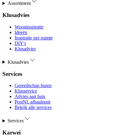
Assortiment
Klusadvies
Wooninspiratie
Ideeën
Inspiratie per ruimte
DIY's
Klusadvies
Klusadvies
Services
Gereedschap huren
Klusservice
Advies aan huis
PostNL afhaalpunt
Bekijk alle services
Services
Karwei