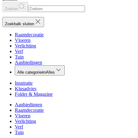
Zoeken
Zoekbalk sluiten
Raamdecoratie
Vloeren
Verlichting
Verf
Tuin
Aanbiedingen
Alle categorieën
Alles
Inspiratie
Klusadvies
Folder & Magazine
Aanbiedingen
Raamdecoratie
Vloeren
Verlichting
Verf
Tuin