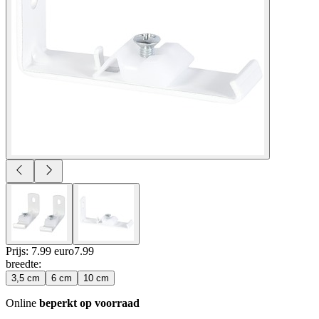
Prijs: 7.99 euro
7
.
99
breedte
:
3,5 cm
6 cm
10 cm
Online
beperkt op voorraad