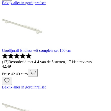
Bekijk alles in gordijnrailset
Gordijnrail Endless wit complete set 150 cm
(
17
)
Beoordeeld met 4.4 van de 5 sterren, 17 klantreviews
42
.
49
Prijs: 42.49 euro
Bekijk alles in gordijnrailset