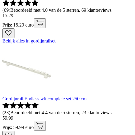
(
69
)
Beoordeeld met 4.0 van de 5 sterren, 69 klantreviews
15
.
29
Prijs: 15.29 euro
Bekijk alles in gordijnrailset
Gordijnrail Endless wit complete set 250 cm
(
23
)
Beoordeeld met 4.4 van de 5 sterren, 23 klantreviews
59
.
99
Prijs: 59.99 euro