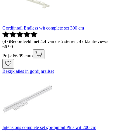
Gordijnrail Endless wit complete set 300 cm
(
47
)
Beoordeeld met 4.4 van de 5 sterren, 47 klantreviews
66
.
99
Prijs: 66.99 euro
Bekijk alles in gordijnrailset
Intensions complete set gordijnrail Plus wit 200 cm