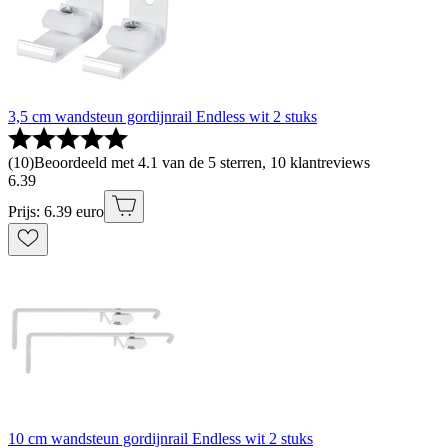
3,5 cm wandsteun gordijnrail Endless wit 2 stuks
(
10
)
Beoordeeld met 4.1 van de 5 sterren, 10 klantreviews
6
.
39
Prijs: 6.39 euro
10 cm wandsteun gordijnrail Endless wit 2 stuks