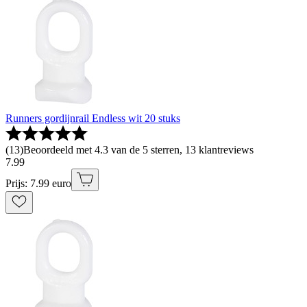
Runners gordijnrail Endless wit 20 stuks
(
13
)
Beoordeeld met 4.3 van de 5 sterren, 13 klantreviews
7
.
99
Prijs: 7.99 euro