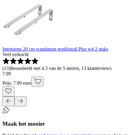
Intensions 20 cm wandsteun gordijnrail Plus wit 2 stuks
Veel verkocht
(
13
)
Beoordeeld met 4.3 van de 5 sterren, 13 klantreviews
7
.
99
Prijs: 7.99 euro
Maak het mooier