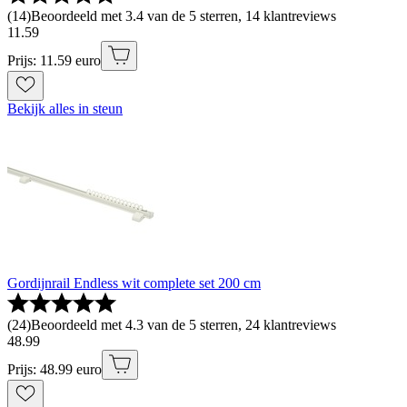
(
14
)
Beoordeeld met 3.4 van de 5 sterren, 14 klantreviews
11
.
59
Prijs: 11.59 euro
Bekijk alles in steun
Gordijnrail Endless wit complete set 200 cm
(
24
)
Beoordeeld met 4.3 van de 5 sterren, 24 klantreviews
48
.
99
Prijs: 48.99 euro