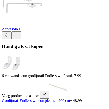
Accessoires
Handig als set kopen
6 cm wandsteun gordijnrail Endless wit 2 stuks
7.99
Voeg product toe aan set
Gordijnrail Endless wit complete set 200 cm
+ 48.99