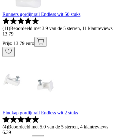
Runners gordijnrail Endless wit 50 stuks
(
11
)
Beoordeeld met 3.9 van de 5 sterren, 11 klantreviews
13
.
79
Prijs: 13.79 euro
Eindkap gordijnrail Endless wit 2 stuks
(
4
)
Beoordeeld met 5.0 van de 5 sterren, 4 klantreviews
6
.
39