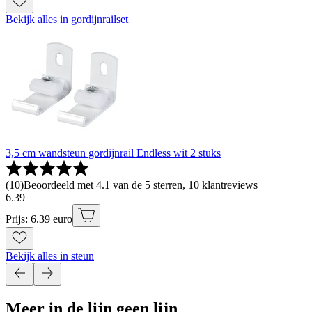
Bekijk alles in gordijnrailset
3,5 cm wandsteun gordijnrail Endless wit 2 stuks
(
10
)
Beoordeeld met 4.1 van de 5 sterren, 10 klantreviews
6
.
39
Prijs: 6.39 euro
Bekijk alles in steun
Meer in de lijn geen lijn