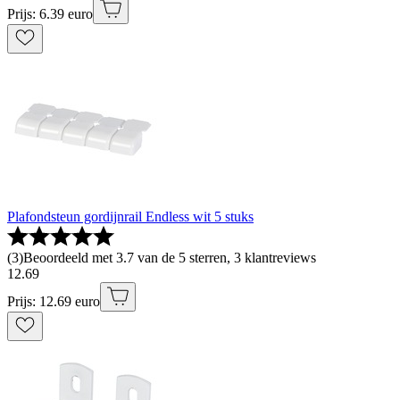
Prijs: 6.39 euro
Plafondsteun gordijnrail Endless wit 5 stuks
(
3
)
Beoordeeld met 3.7 van de 5 sterren, 3 klantreviews
12
.
69
Prijs: 12.69 euro