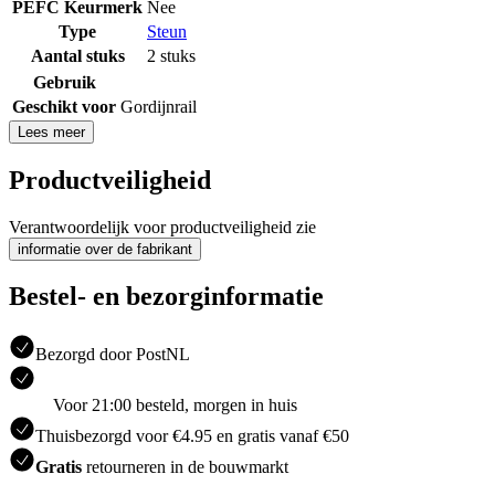
PEFC Keurmerk
Nee
Type
Steun
Aantal stuks
2 stuks
Gebruik
Geschikt voor
Gordijnrail
Lees meer
Productveiligheid
Verantwoordelijk voor productveiligheid zie
informatie over de fabrikant
Bestel- en bezorginformatie
Bezorgd door PostNL
Voor 21:00 besteld, morgen in huis
Thuisbezorgd voor €4.95 en gratis vanaf €50
Gratis
retourneren in de bouwmarkt