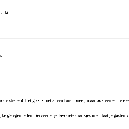
markt
n.
 rode strepen! Het glas is niet alleen functioneel, maar ook een echte e
ijke gelegenheden. Serveer er je favoriete drankjes in en laat je gasten v