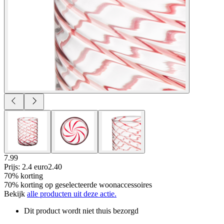
7.99
Prijs: 2.4 euro
2
.
40
70% korting
70% korting op geselecteerde woonaccessoires
Bekijk
alle producten uit deze actie.
Dit product wordt niet thuis bezorgd