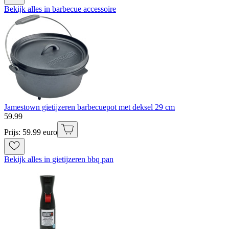
Bekijk alles in barbecue accessoire
Jamestown gietijzeren barbecuepot met deksel 29 cm
59
.
99
Prijs: 59.99 euro
Bekijk alles in gietijzeren bbq pan