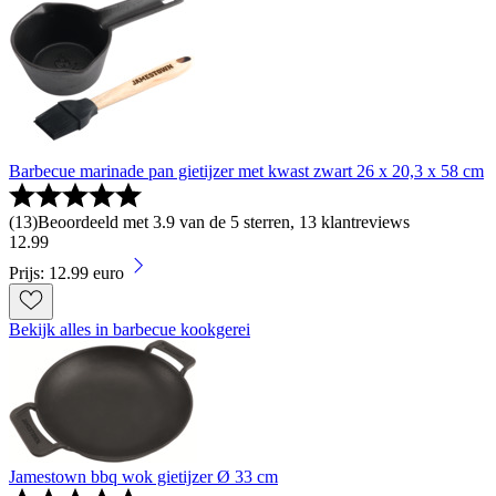
Barbecue marinade pan gietijzer met kwast zwart 26 x 20,3 x 58 cm
(
13
)
Beoordeeld met 3.9 van de 5 sterren, 13 klantreviews
12
.
99
Prijs: 12.99 euro
Bekijk alles in barbecue kookgerei
Jamestown bbq wok gietijzer Ø 33 cm