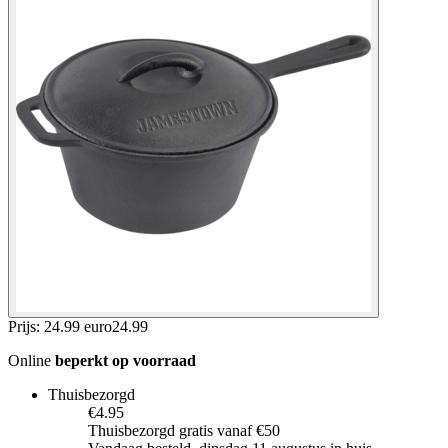
Prijs: 24.99 euro
24
.
99
Online
beperkt op voorraad
Thuisbezorgd
€4.95
Thuisbezorgd gratis vanaf €50