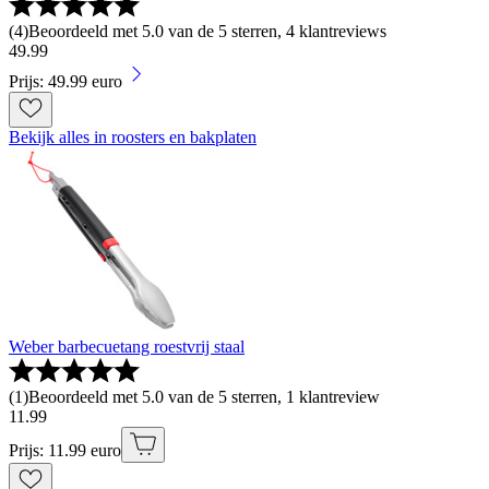
(
4
)
Beoordeeld met 5.0 van de 5 sterren, 4 klantreviews
49
.
99
Prijs: 49.99 euro
Bekijk alles in roosters en bakplaten
Weber barbecuetang roestvrij staal
(
1
)
Beoordeeld met 5.0 van de 5 sterren, 1 klantreview
11
.
99
Prijs: 11.99 euro