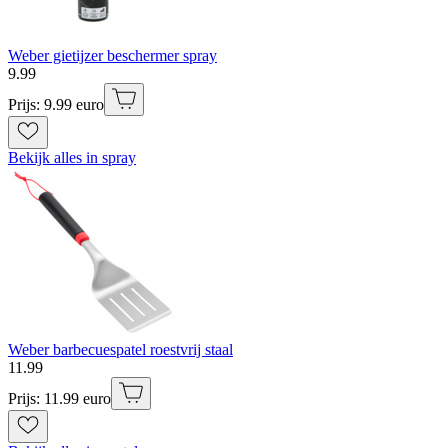
Weber gietijzer beschermer spray
9
.
99
Prijs: 9.99 euro
Bekijk alles in spray
Weber barbecuespatel roestvrij staal
11
.
99
Prijs: 11.99 euro