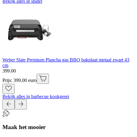
Bekijk alles in spatel
Weber Slate Premium Plancha gas BBQ bakplaat metaal zwart 43
cm
399
.
00
Prijs: 399.00 euro
Bekijk alles in barbecue kookgerei
Maak het mooier