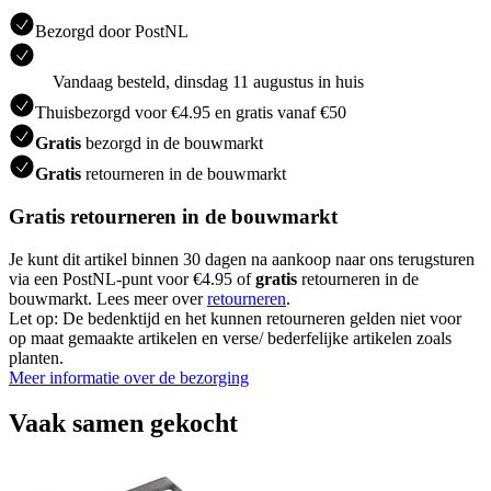
Bezorgd door PostNL
Vandaag besteld, dinsdag 11 augustus in huis
Thuisbezorgd voor €4.95 en gratis vanaf €50
Gratis
bezorgd in de bouwmarkt
Gratis
retourneren in de bouwmarkt
Gratis retourneren in de bouwmarkt
Je kunt dit artikel binnen 30 dagen na aankoop naar ons terugsturen
via een PostNL-punt voor €4.95 of
gratis
retourneren in de
bouwmarkt. Lees meer over
retourneren
.
Let op: De bedenktijd en het kunnen retourneren gelden niet voor
op maat gemaakte artikelen en verse/ bederfelijke artikelen zoals
planten.
Meer informatie over de bezorging
Vaak samen gekocht