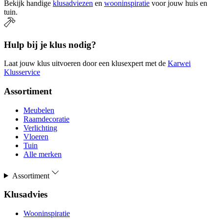
Bekijk handige
klusadviezen
en
wooninspiratie
voor jouw huis en
tuin.
Hulp bij je klus nodig?
Laat jouw klus uitvoeren door een klusexpert met de
Karwei
Klusservice
Assortiment
Meubelen
Raamdecoratie
Verlichting
Vloeren
Tuin
Alle merken
Assortiment
Klusadvies
Wooninspiratie