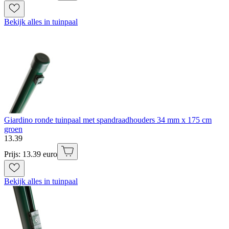
Bekijk alles in tuinpaal
Giardino ronde tuinpaal met spandraadhouders 34 mm x 175 cm
groen
13
.
39
Prijs: 13.39 euro
Bekijk alles in tuinpaal