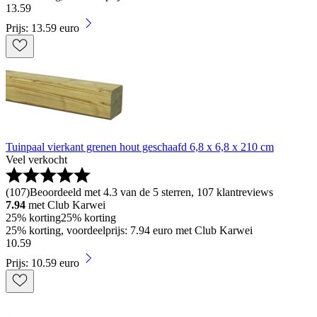
13
.
59
Prijs: 13.59 euro
Tuinpaal vierkant grenen hout geschaafd 6,8 x 6,8 x 210 cm
Veel verkocht
(
107
)
Beoordeeld met 4.3 van de 5 sterren, 107 klantreviews
7.94
met Club Karwei
25% korting
25% korting
25% korting, voordeelprijs: 7.94 euro met Club Karwei
10
.
59
Prijs: 10.59 euro