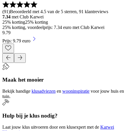
(
91
)
Beoordeeld met 4.5 van de 5 sterren, 91 klantreviews
7.34
met Club Karwei
25% korting
25% korting
25% korting, voordeelprijs: 7.34 euro met Club Karwei
9
.
79
Prijs: 9.79 euro
Maak het mooier
Bekijk handige
klusadviezen
en
wooninspiratie
voor jouw huis en
tuin.
Hulp bij je klus nodig?
Laat jouw klus uitvoeren door een klusexpert met de
Karwei