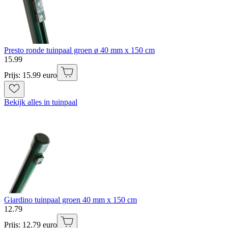
Presto ronde tuinpaal groen ø 40 mm x 150 cm
15
.
99
Prijs: 15.99 euro
Bekijk alles in tuinpaal
Giardino tuinpaal groen 40 mm x 150 cm
12
.
79
Prijs: 12.79 euro