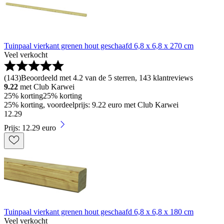
Tuinpaal vierkant grenen hout geschaafd 6,8 x 6,8 x 270 cm
Veel verkocht
(
143
)
Beoordeeld met 4.2 van de 5 sterren, 143 klantreviews
9.22
met Club Karwei
25% korting
25% korting
25% korting, voordeelprijs: 9.22 euro met Club Karwei
12
.
29
Prijs: 12.29 euro
Tuinpaal vierkant grenen hout geschaafd 6,8 x 6,8 x 180 cm
Veel verkocht