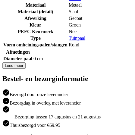
Materiaal
Metaal
Materiaal (detail)
Staal
Afwerking
Gecoat
Kleur
Groen
PEFC Keurmerk
Nee
Type
Tuinpaal
Vorm omheiningspalen/stangen
Rond
Afmetingen
Diameter paal
0 cm
Lees meer
Bestel- en bezorginformatie
Bezorgd door onze leverancier
Bezorgdag in overleg met leverancier
Bezorging tussen 17 augustus en 21 augustus
Thuisbezorgd voor €69.95