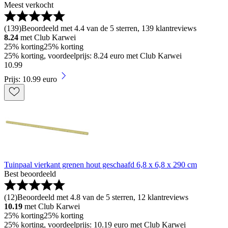
Meest verkocht
(
139
)
Beoordeeld met 4.4 van de 5 sterren, 139 klantreviews
8.24
met Club Karwei
25% korting
25% korting
25% korting, voordeelprijs: 8.24 euro met Club Karwei
10
.
99
Prijs: 10.99 euro
Tuinpaal vierkant grenen hout geschaafd 6,8 x 6,8 x 290 cm
Best beoordeeld
(
12
)
Beoordeeld met 4.8 van de 5 sterren, 12 klantreviews
10.19
met Club Karwei
25% korting
25% korting
25% korting, voordeelprijs: 10.19 euro met Club Karwei