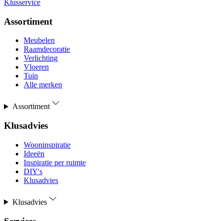
Klusservice
Assortiment
Meubelen
Raamdecoratie
Verlichting
Vloeren
Tuin
Alle merken
Assortiment
Klusadvies
Wooninspiratie
Ideeën
Inspiratie per ruimte
DIY's
Klusadvies
Klusadvies