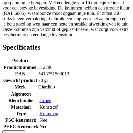
op spanning te brengen. Met een lengte van 16 mm zijn ze ideaal
voor een stevige bevestiging. De krammen hebben een groene kleur
(RAL 6005), waardoor ze mooi opgaan in je tuin. Er zitten 250
stuks in één verpakking. Gebruik een tang voor het aanbrengen en
je bent goed op weg naar een nette en strakke afwerking van je tuin.
Deze krammen zijn verzinkt of geplastificeerd, wat zorgt voor extra
bescherming en een lange levensduur.
Specificaties
Product
Productnummer
312786
EAN
5413751503013
Gewicht product
70 gr
Merk
Giardino
Algemeen
Kleurfamilie
Groen
Materiaal
Kunststof
Type
Krammen
FSC-keurmerk
Nee
PEFC Keurmerk
Nee