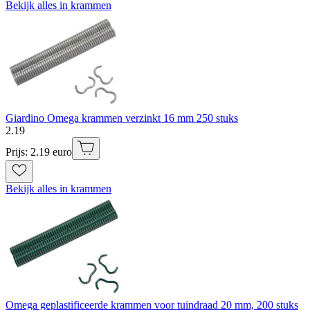
Bekijk alles in krammen
Giardino Omega krammen verzinkt 16 mm 250 stuks
2
.
19
Prijs: 2.19 euro
Bekijk alles in krammen
Omega geplastificeerde krammen voor tuindraad 20 mm, 200 stuks