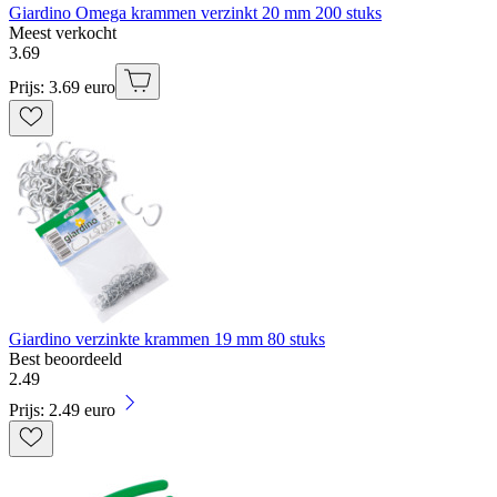
Giardino Omega krammen verzinkt 20 mm 200 stuks
Meest verkocht
3
.
69
Prijs: 3.69 euro
Giardino verzinkte krammen 19 mm 80 stuks
Best beoordeeld
2
.
49
Prijs: 2.49 euro