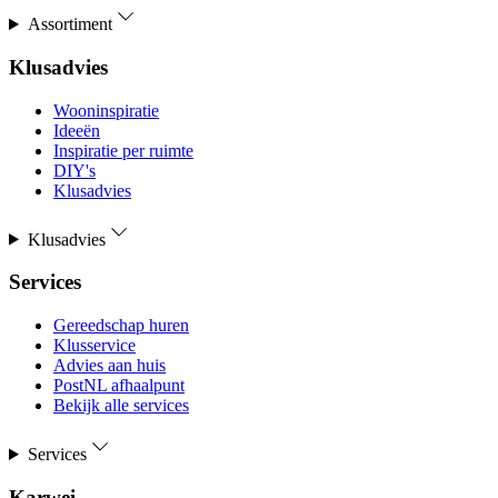
Assortiment
Klusadvies
Wooninspiratie
Ideeën
Inspiratie per ruimte
DIY's
Klusadvies
Klusadvies
Services
Gereedschap huren
Klusservice
Advies aan huis
PostNL afhaalpunt
Bekijk alle services
Services
Karwei