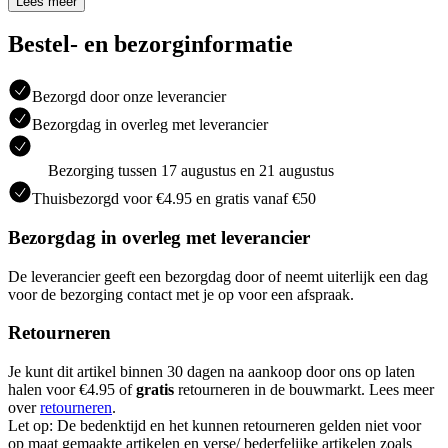
Lees meer
Bestel- en bezorginformatie
Bezorgd door onze leverancier
Bezorgdag in overleg met leverancier
Bezorging tussen 17 augustus en 21 augustus
Thuisbezorgd voor €4.95 en gratis vanaf €50
Bezorgdag in overleg met leverancier
De leverancier geeft een bezorgdag door of neemt uiterlijk een dag
voor de bezorging contact met je op voor een afspraak.
Retourneren
Je kunt dit artikel binnen 30 dagen na aankoop door ons op laten
halen voor €4.95 of
gratis
retourneren in de bouwmarkt. Lees meer
over
retourneren
.
Let op: De bedenktijd en het kunnen retourneren gelden niet voor
op maat gemaakte artikelen en verse/ bederfelijke artikelen zoals