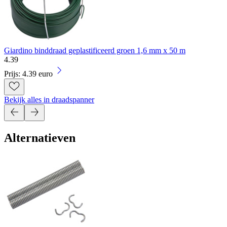
Giardino binddraad geplastificeerd groen 1,6 mm x 50 m
4
.
39
Prijs: 4.39 euro
Bekijk alles in draadspanner
Alternatieven