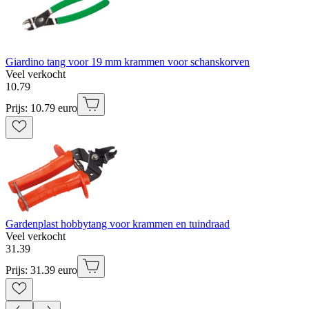
Giardino tang voor 19 mm krammen voor schanskorven
Veel verkocht
10
.
79
Prijs: 10.79 euro
Gardenplast hobbytang voor krammen en tuindraad
Veel verkocht
31
.
39
Prijs: 31.39 euro