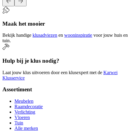
Maak het mooier
Bekijk handige
klusadviezen
en
wooninspiratie
voor jouw huis en
tuin.
Hulp bij je klus nodig?
Laat jouw klus uitvoeren door een klusexpert met de
Karwei
Klusservice
Assortiment
Meubelen
Raamdecoratie
Verlichting
Vloeren
Tuin
Alle merken