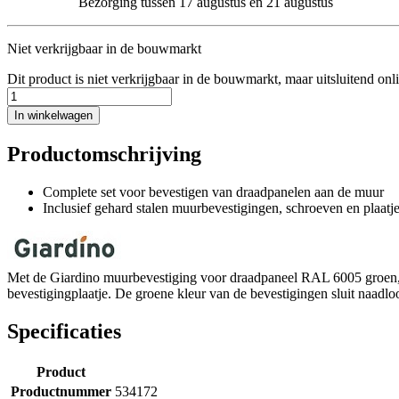
Bezorging tussen 17 augustus en 21 augustus
Niet verkrijgbaar in de bouwmarkt
Dit product is niet verkrijgbaar in de bouwmarkt, maar uitsluitend onl
In winkelwagen
Productomschrijving
Complete set voor bevestigen van draadpanelen aan de muur
Inclusief gehard stalen muurbevestigingen, schroeven en plaatj
Met de Giardino muurbevestiging voor draadpaneel RAL 6005 groen, 4 
bevestigingplaatje. De groene kleur van de bevestigingen sluit naadloo
Specificaties
Product
Productnummer
534172