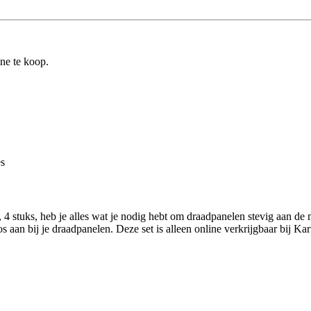
ine te koop.
es
stuks, heb je alles wat je nodig hebt om draadpanelen stevig aan de 
s aan bij je draadpanelen. Deze set is alleen online verkrijgbaar bij Ka