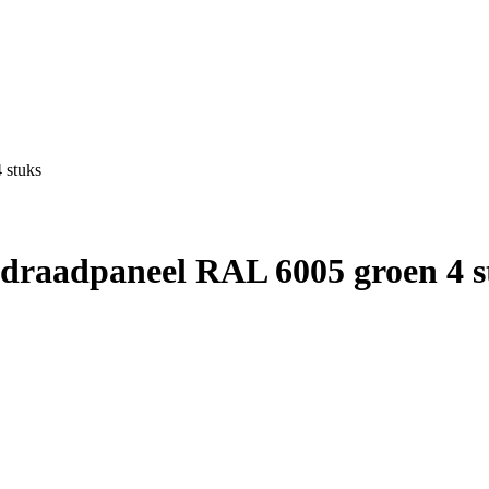
 stuks
 draadpaneel RAL 6005 groen 4 s