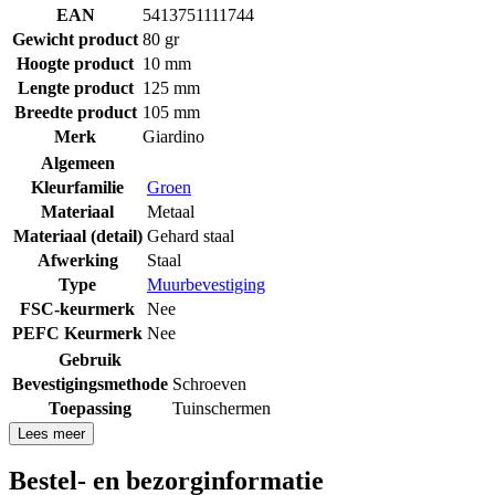
EAN
5413751111744
Gewicht product
80 gr
Hoogte product
10 mm
Lengte product
125 mm
Breedte product
105 mm
Merk
Giardino
Algemeen
Kleurfamilie
Groen
Materiaal
Metaal
Materiaal (detail)
Gehard staal
Afwerking
Staal
Type
Muurbevestiging
FSC-keurmerk
Nee
PEFC Keurmerk
Nee
Gebruik
Bevestigingsmethode
Schroeven
Toepassing
Tuinschermen
Lees meer
Bestel- en bezorginformatie