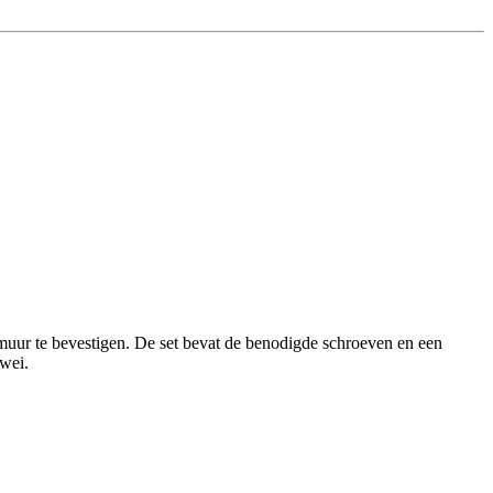
muur te bevestigen. De set bevat de benodigde schroeven en een
rwei.