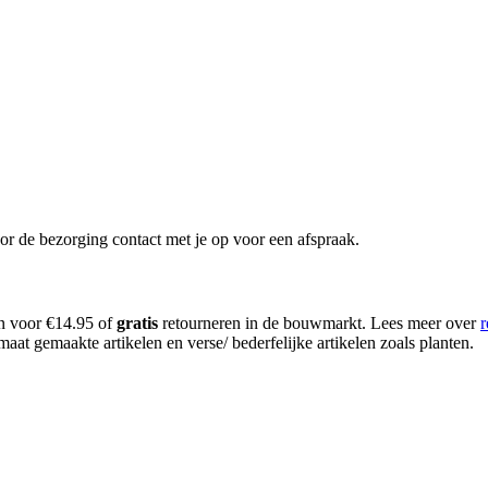
or de bezorging contact met je op voor een afspraak.
en voor €14.95 of
gratis
retourneren in de bouwmarkt. Lees meer over
r
aat gemaakte artikelen en verse/ bederfelijke artikelen zoals planten.