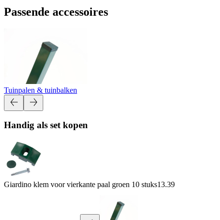
Passende accessoires
Tuinpalen & tuinbalken
Handig als set kopen
Giardino klem voor vierkante paal groen 10 stuks
13.39