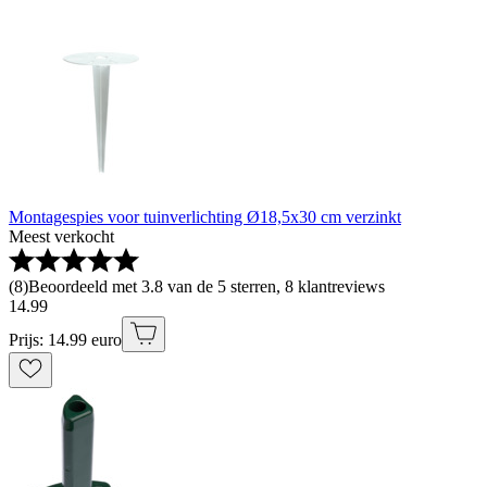
Montagespies voor tuinverlichting Ø18,5x30 cm verzinkt
Meest verkocht
(
8
)
Beoordeeld met 3.8 van de 5 sterren, 8 klantreviews
14
.
99
Prijs: 14.99 euro