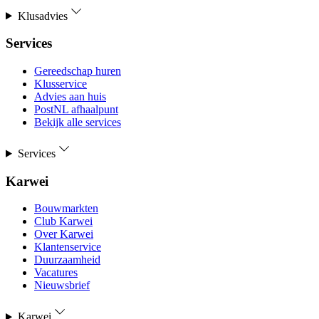
Klusadvies
Services
Gereedschap huren
Klusservice
Advies aan huis
PostNL afhaalpunt
Bekijk alle services
Services
Karwei
Bouwmarkten
Club Karwei
Over Karwei
Klantenservice
Duurzaamheid
Vacatures
Nieuwsbrief
Karwei