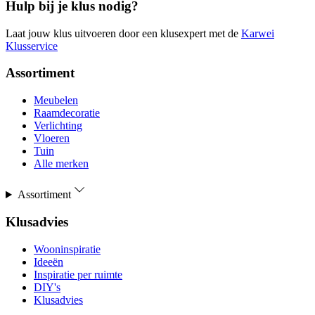
Hulp bij je klus nodig?
Laat jouw klus uitvoeren door een klusexpert met de
Karwei
Klusservice
Assortiment
Meubelen
Raamdecoratie
Verlichting
Vloeren
Tuin
Alle merken
Assortiment
Klusadvies
Wooninspiratie
Ideeën
Inspiratie per ruimte
DIY's
Klusadvies