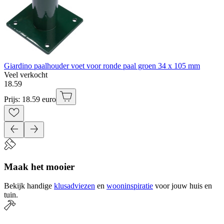
Giardino paalhouder voet voor ronde paal groen 34 x 105 mm
Veel verkocht
18
.
59
Prijs: 18.59 euro
Maak het mooier
Bekijk handige
klusadviezen
en
wooninspiratie
voor jouw huis en
tuin.