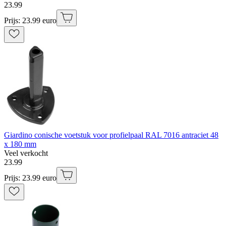
23
.
99
Prijs: 23.99 euro
Giardino conische voetstuk voor profielpaal RAL 7016 antraciet 48
x 180 mm
Veel verkocht
23
.
99
Prijs: 23.99 euro