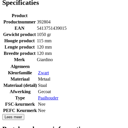
Specificaties
Product
Productnummer
392804
EAN
5413751439015
Gewicht product
1050 gr
Hoogte product
115 mm
Lengte product
120 mm
Breedte product
120 mm
Merk
Giardino
Algemeen
Kleurfamilie
Zwart
Materiaal
Metaal
Materiaal (detail)
Staal
Afwerking
Gecoat
Type
Paalhouder
FSC-keurmerk
Nee
PEFC Keurmerk
Nee
Lees meer