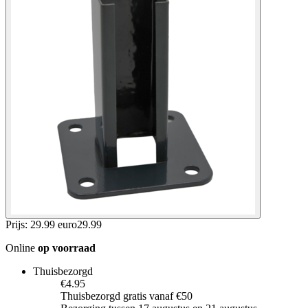
Prijs: 29.99 euro
29
.
99
Online
op voorraad
Thuisbezorgd
€4.95
Thuisbezorgd gratis vanaf €50