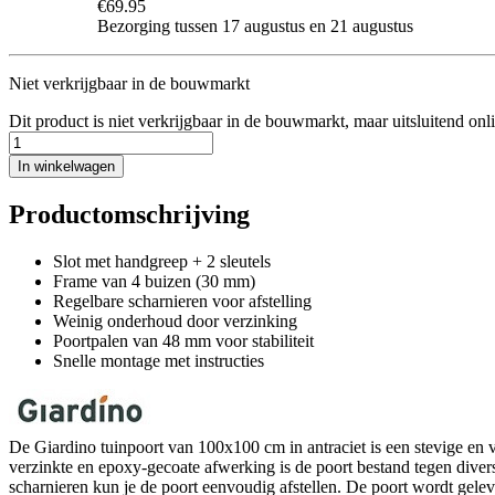
€69.95
Bezorging tussen 17 augustus en 21 augustus
Niet verkrijgbaar in de bouwmarkt
Dit product is niet verkrijgbaar in de bouwmarkt, maar uitsluitend onl
In winkelwagen
Productomschrijving
Slot met handgreep + 2 sleutels
Frame van 4 buizen (30 mm)
Regelbare scharnieren voor afstelling
Weinig onderhoud door verzinking
Poortpalen van 48 mm voor stabiliteit
Snelle montage met instructies
De Giardino tuinpoort van 100x100 cm in antraciet is een stevige en 
verzinkte en epoxy-gecoate afwerking is de poort bestand tegen diver
scharnieren kun je de poort eenvoudig afstellen. De poort wordt gele