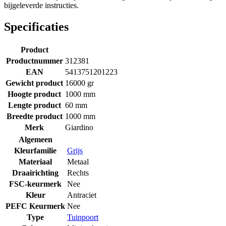
bijgeleverde instructies.
Specificaties
Product
Productnummer
312381
EAN
5413751201223
Gewicht product
16000 gr
Hoogte product
1000 mm
Lengte product
60 mm
Breedte product
1000 mm
Merk
Giardino
Algemeen
Kleurfamilie
Grijs
Materiaal
Metaal
Draairichting
Rechts
FSC-keurmerk
Nee
Kleur
Antraciet
PEFC Keurmerk
Nee
Type
Tuinpoort