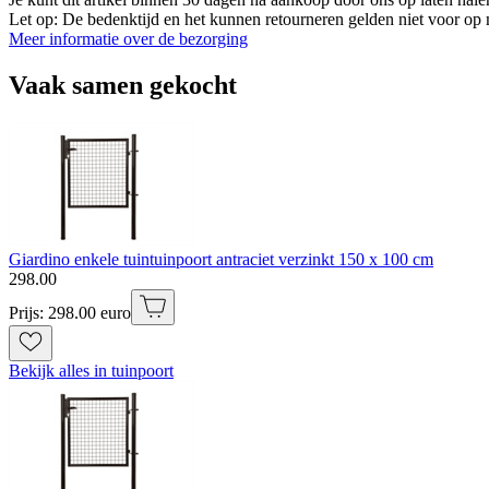
Let op: De bedenktijd en het kunnen retourneren gelden niet voor op m
Meer informatie over de bezorging
Vaak samen gekocht
Giardino enkele tuintuinpoort antraciet verzinkt 150 x 100 cm
298
.
00
Prijs: 298.00 euro
Bekijk alles in tuinpoort