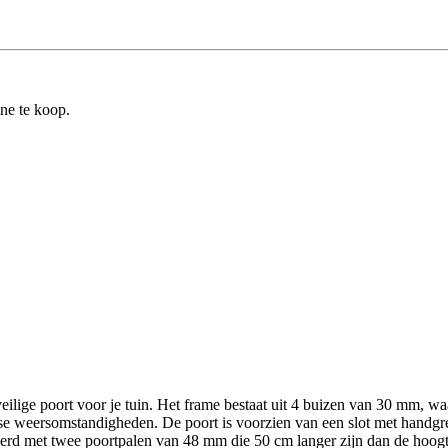
ine te koop.
veilige poort voor je tuin. Het frame bestaat uit 4 buizen van 30 mm, w
se weersomstandigheden. De poort is voorzien van een slot met handgree
verd met twee poortpalen van 48 mm die 50 cm langer zijn dan de hoogte