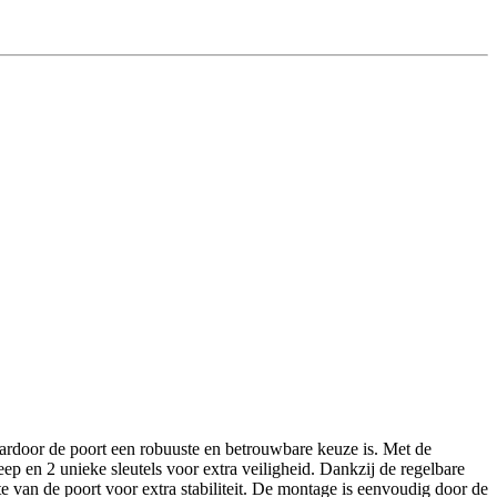
aardoor de poort een robuuste en betrouwbare keuze is. Met de
p en 2 unieke sleutels voor extra veiligheid. Dankzij de regelbare
 van de poort voor extra stabiliteit. De montage is eenvoudig door de