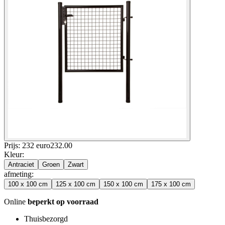
Prijs: 232 euro
232
.
00
Kleur
:
Antraciet
Groen
Zwart
afmeting
:
100 x 100 cm
125 x 100 cm
150 x 100 cm
175 x 100 cm
Online
beperkt op voorraad
Thuisbezorgd