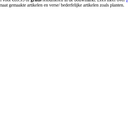
aat gemaakte artikelen en verse/ bederfelijke artikelen zoals planten.