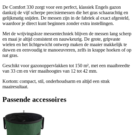
De Comfort 330 zorgt voor een perfect, klassiek Engels gazon
dankzij de vijf scherpe precisiemessen die het gras schaarachtig en
gelijkmatig snijden. De messen zijn in de fabriek al exact afgesteld,
waardoor je direct kunt beginnen zonder extra instellingen.
Met de wrijvingsloze messentechniek blijven de messen lang scherp
en maai je altijd consistent en nauwkeurig. De grote, gripvaste
wielen en het lichtgewicht ontwerp maken de maaier makkelijk te
duwen en eenvoudig te manoeuvreren, zelfs in krappe hoeken of op
nat gras.
Geschikt voor gazonoppervlakken tot 150 m², met een maaibreedte
van 33 cm en vier maaihoogtes van 12 tot 42 mm.
Kortom: compact, stil, onderhoudsarm en altijd een strak
maairesultaat.
Passende accessoires