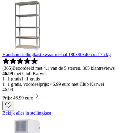
Handson stellingkast zwaar metaal 180x90x40 cm 175 kg
(
365
)
Beoordeeld met 4.1 van de 5 sterren, 365 klantreviews
46.99
met Club Karwei
1+1 gratis
1+1 gratis
1+1 gratis, voordeelprijs: 46.99 euro met Club Karwei
46
.
99
Prijs: 46.99 euro
Bekijk alles in stellingkast