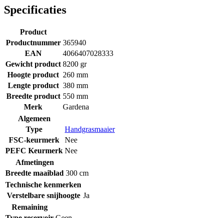
Specificaties
Product
Productnummer
365940
EAN
4066407028333
Gewicht product
8200 gr
Hoogte product
260 mm
Lengte product
380 mm
Breedte product
550 mm
Merk
Gardena
Algemeen
Type
Handgrasmaaier
FSC-keurmerk
Nee
PEFC Keurmerk
Nee
Afmetingen
Breedte maaiblad
300 cm
Technische kenmerken
Verstelbare snijhoogte
Ja
Remaining
Type reservoir
Geen