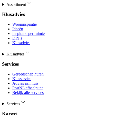
Assortiment
Klusadvies
Wooninspiratie
Ideeën
Inspiratie per ruimte
DIY's
Klusadvies
Klusadvies
Services
Gereedschap huren
Klusservice
Advies aan huis
PostNL afhaalpunt
Bekijk alle services
Services
Karwei