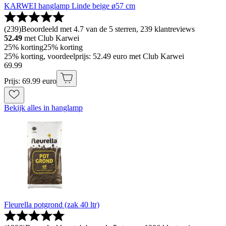
KARWEI hanglamp Linde beige ø57 cm
(
239
)
Beoordeeld met 4.7 van de 5 sterren, 239 klantreviews
52.49
met Club Karwei
25% korting
25% korting
25% korting, voordeelprijs: 52.49 euro met Club Karwei
69
.
99
Prijs: 69.99 euro
Bekijk alles in hanglamp
Fleurella potgrond (zak 40 ltr)