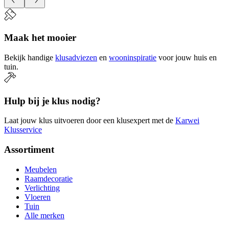
Maak het mooier
Bekijk handige
klusadviezen
en
wooninspiratie
voor jouw huis en
tuin.
Hulp bij je klus nodig?
Laat jouw klus uitvoeren door een klusexpert met de
Karwei
Klusservice
Assortiment
Meubelen
Raamdecoratie
Verlichting
Vloeren
Tuin
Alle merken