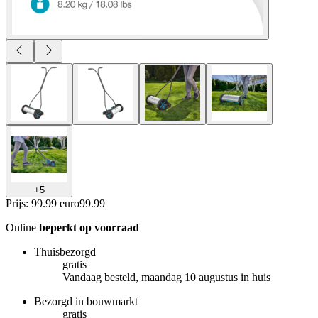
+
5
Prijs: 99.99 euro
99
.
99
Online
beperkt op voorraad
Thuisbezorgd
gratis
Vandaag besteld, maandag 10 augustus in huis
Bezorgd in bouwmarkt
gratis