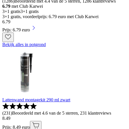
(
1286
)
Beoordeeld met 4.4 van de 5 sterren, 1286 klantreviews
6.79
met Club Karwei
3+1 gratis
3+1 gratis
3+1 gratis, voordeelprijs: 6.79 euro met Club Karwei
6
.
79
Prijs: 6.79 euro
Bekijk alles in potgrond
Lattenwand montagekit 290 ml zwart
(
231
)
Beoordeeld met 4.6 van de 5 sterren, 231 klantreviews
8
.
49
Prijs: 8.49 euro