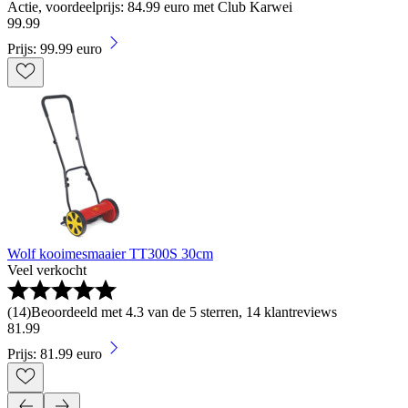
Actie, voordeelprijs: 84.99 euro met Club Karwei
99
.
99
Prijs: 99.99 euro
Wolf kooimesmaaier TT300S 30cm
Veel verkocht
(
14
)
Beoordeeld met 4.3 van de 5 sterren, 14 klantreviews
81
.
99
Prijs: 81.99 euro