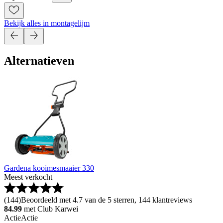
Bekijk alles in montagelijm
Alternatieven
Gardena kooimesmaaier 330
Meest verkocht
(
144
)
Beoordeeld met 4.7 van de 5 sterren, 144 klantreviews
84.99
met Club Karwei
Actie
Actie