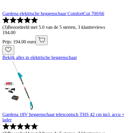
Gardena elektrische heggenschaar ComfortCut 700/66
(
3
)
Beoordeeld met 5.0 van de 5 sterren, 3 klantreviews
194
.
00
Prijs: 194.00 euro
Bekijk alles in elektrische heggenschaar
Gardena 18V heggenschaar telescopisch THS 42 cm incl. accu +
lader