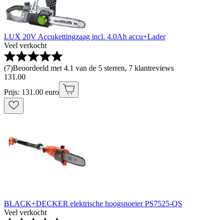
LUX 20V Accukettingzaag incl. 4.0Ah accu+Lader
Veel verkocht
(
7
)
Beoordeeld met 4.1 van de 5 sterren, 7 klantreviews
131
.
00
Prijs: 131.00 euro
BLACK+DECKER elektrische hoogsnoeier PS7525-QS
Veel verkocht