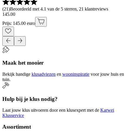
(
21
)
Beoordeeld met 4.1 van de 5 sterren, 21 klantreviews
145
.
00
Prijs: 145.00 euro
Maak het mooier
Bekijk handige
klusadviezen
en
wooninspiratie
voor jouw huis en
tuin.
Hulp bij je klus nodig?
Laat jouw klus uitvoeren door een klusexpert met de
Karwei
Klusservice
Assortiment