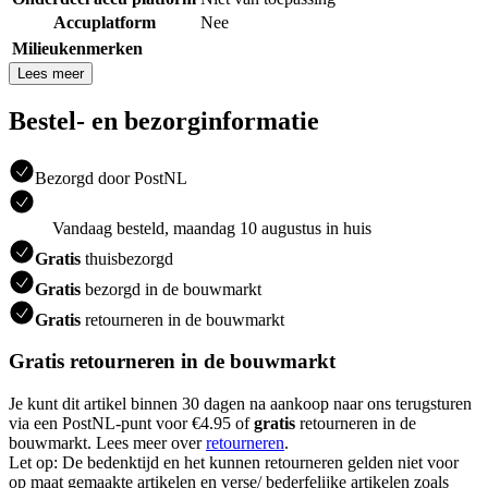
Accuplatform
Nee
Milieukenmerken
Lees meer
Bestel- en bezorginformatie
Bezorgd door PostNL
Vandaag besteld, maandag 10 augustus in huis
Gratis
thuisbezorgd
Gratis
bezorgd in de bouwmarkt
Gratis
retourneren in de bouwmarkt
Gratis retourneren in de bouwmarkt
Je kunt dit artikel binnen 30 dagen na aankoop naar ons terugsturen
via een PostNL-punt voor €4.95 of
gratis
retourneren in de
bouwmarkt. Lees meer over
retourneren
.
Let op: De bedenktijd en het kunnen retourneren gelden niet voor
op maat gemaakte artikelen en verse/ bederfelijke artikelen zoals