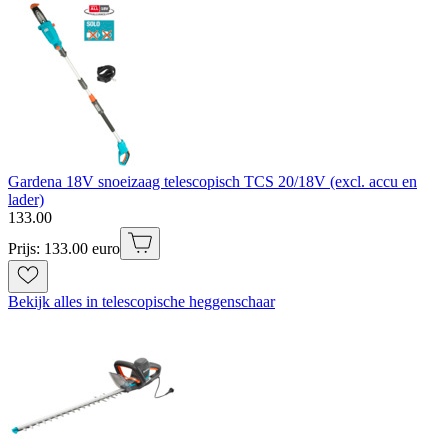
Gardena 18V snoeizaag telescopisch TCS 20/18V (excl. accu en
lader)
133
.
00
Prijs: 133.00 euro
Bekijk alles in telescopische heggenschaar