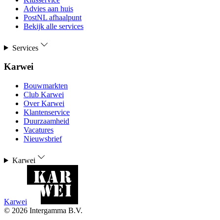
Advies aan huis
PostNL afhaalpunt
Bekijk alle services
Services
Karwei
Bouwmarkten
Club Karwei
Over Karwei
Klantenservice
Duurzaamheid
Vacatures
Nieuwsbrief
Karwei
Karwei
©
2026
Intergamma B.V.
-