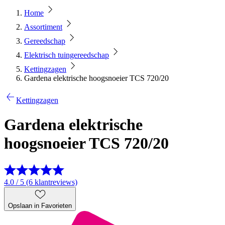
Home
Assortiment
Gereedschap
Elektrisch tuingereedschap
Kettingzagen
Gardena elektrische hoogsnoeier TCS 720/20
Kettingzagen
Gardena elektrische
hoogsnoeier TCS 720/20
4.0 / 5 (6 klantreviews)
Opslaan in Favorieten