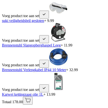
Voeg product toe aan set
suki veiligheidsbril gesloten
+ 9.99
Voeg product toe aan set
Brennenstuhl Slangopberghaspel Leeg
+ 11.99
Voeg product toe aan set
Brennenstuhl Verlengkabel IP44 10 Meter
+ 32.99
Voeg product toe aan set
Karwei kettingzaag olie 1L
+ 13.99
Totaal 178.00