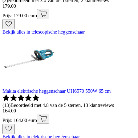
(
2
)
Beoordeeld met 3.0 van de 5 sterren, 2 klantreviews
179
.
00
Prijs: 179.00 euro
Bekijk alles in telescopische heggenschaar
Makita elektrische heggenschaar UH6570 550W 65 cm
(
13
)
Beoordeeld met 4.8 van de 5 sterren, 13 klantreviews
164
.
00
Prijs: 164.00 euro
Bekijk alles in elektrische heggenschaar