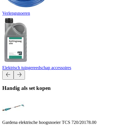
Verlengsnoeren
Elektrisch tuingereedschap accessoires
Handig als set kopen
Gardena elektrische hoogsnoeier TCS 720/20
178.00