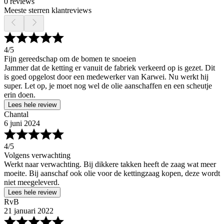
0 reviews
Meeste sterren klantreviews
4
/5
Fijn gereedschap om de bomen te snoeien
Jammer dat de ketting er vanuit de fabriek verkeerd op is gezet. Dit
is goed opgelost door een medewerker van Karwei. Nu werkt hij
super. Let op, je moet nog wel de olie aanschaffen en een scheutje
erin doen.
Lees hele review
Chantal
6 juni 2024
4
/5
Volgens verwachting
Werkt naar verwachting. Bij dikkere takken heeft de zaag wat meer
moeite. Bij aanschaf ook olie voor de kettingzaag kopen, deze wordt
niet meegeleverd.
Lees hele review
RvB
21 januari 2022