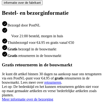
informatie over de fabrikant
Bestel- en bezorginformatie
Bezorgd door PostNL
Voor 21:00 besteld, morgen in huis
Thuisbezorgd voor €4.95 en gratis vanaf €50
Gratis
bezorgd in de bouwmarkt
Gratis
retourneren in de bouwmarkt
Gratis retourneren in de bouwmarkt
Je kunt dit artikel binnen 30 dagen na aankoop naar ons terugsturen
via een PostNL-punt voor €4.95 of
gratis
retourneren in de
bouwmarkt. Lees meer over
retourneren
.
Let op: De bedenktijd en het kunnen retourneren gelden niet voor
op maat gemaakte artikelen en verse/ bederfelijke artikelen zoals
planten.
Meer informatie over de bezorging