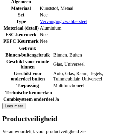
Algemeen
Materiaal
Kunststof
,
Metaal
Set
Nee
Type
Vervanging zwabbersteel
Materiaal (detail)
Aluminium
FSC-keurmerk
Nee
PEFC Keurmerk
Nee
Gebruik
Binnen/buitengebruik
Binnen
,
Buiten
Geschikt voor ruimte
Glas
,
Universeel
binnen
Geschikt voor
Auto
,
Glas
,
Raam
,
Tegels
,
onderdeel buiten
Tuinmeubilair
,
Universeel
Toepassing
Multifunctioneel
Technische kenmerken
Combisysteem onderdeel
Ja
Lees meer
Productveiligheid
Verantwoordelijk voor productveiligheid zie