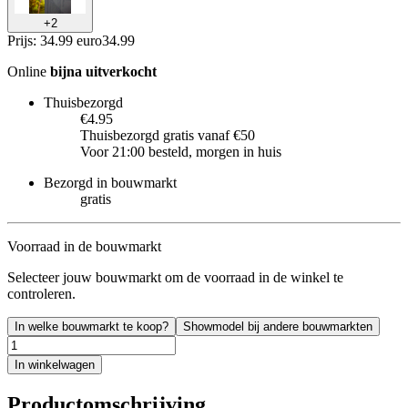
+
2
Prijs: 34.99 euro
34
.
99
Online
bijna uitverkocht
Thuisbezorgd
€4.95
Thuisbezorgd gratis vanaf €50
Voor 21:00 besteld, morgen in huis
Bezorgd in bouwmarkt
gratis
Voorraad in de bouwmarkt
Selecteer jouw bouwmarkt om de voorraad in de winkel te
controleren.
In welke bouwmarkt te koop?
Showmodel bij andere bouwmarkten
In winkelwagen
Productomschrijving