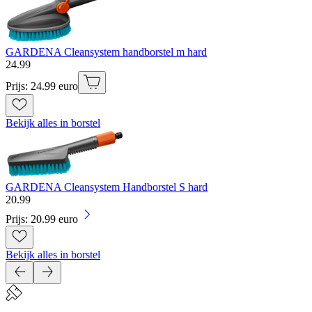
GARDENA Cleansystem handborstel m hard
24
.
99
Prijs: 24.99 euro
Bekijk alles in borstel
GARDENA Cleansystem Handborstel S hard
20
.
99
Prijs: 20.99 euro
Bekijk alles in borstel