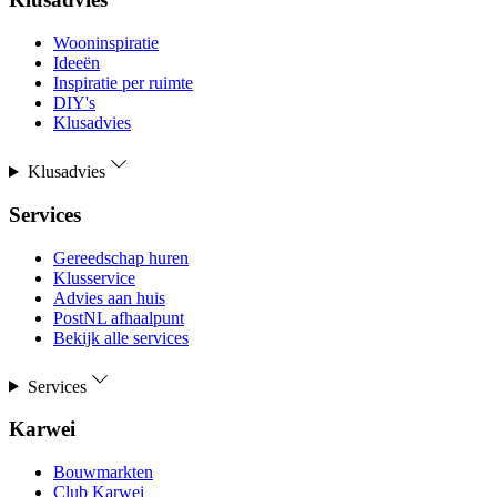
Wooninspiratie
Ideeën
Inspiratie per ruimte
DIY's
Klusadvies
Klusadvies
Services
Gereedschap huren
Klusservice
Advies aan huis
PostNL afhaalpunt
Bekijk alle services
Services
Karwei
Bouwmarkten
Club Karwei