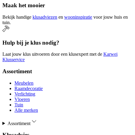
Maak het mooier
Bekijk handige
klusadviezen
en
wooninspiratie
voor jouw huis en
tuin.
Hulp bij je klus nodig?
Laat jouw klus uitvoeren door een klusexpert met de
Karwei
Klusservice
Assortiment
Meubelen
Raamdecoratie
Verlichting
Vloeren
Tuin
Alle merken
Assortiment
Klusadvies