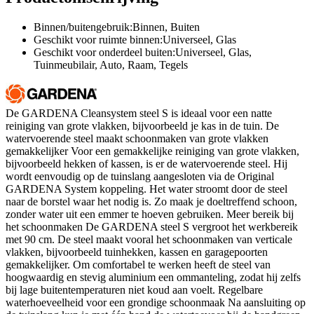
Binnen/buitengebruik:Binnen, Buiten
Geschikt voor ruimte binnen:Universeel, Glas
Geschikt voor onderdeel buiten:Universeel, Glas,
Tuinmeubilair, Auto, Raam, Tegels
De GARDENA Cleansystem steel S is ideaal voor een natte
reiniging van grote vlakken, bijvoorbeeld je kas in de tuin. De
watervoerende steel maakt schoonmaken van grote vlakken
gemakkelijker Voor een gemakkelijke reiniging van grote vlakken,
bijvoorbeeld hekken of kassen, is er de watervoerende steel. Hij
wordt eenvoudig op de tuinslang aangesloten via de Original
GARDENA System koppeling. Het water stroomt door de steel
naar de borstel waar het nodig is. Zo maak je doeltreffend schoon,
zonder water uit een emmer te hoeven gebruiken. Meer bereik bij
het schoonmaken De GARDENA steel S vergroot het werkbereik
met 90 cm. De steel maakt vooral het schoonmaken van verticale
vlakken, bijvoorbeeld tuinhekken, kassen en garagepoorten
gemakkelijker. Om comfortabel te werken heeft de steel van
hoogwaardig en stevig aluminium een ommanteling, zodat hij zelfs
bij lage buitentemperaturen niet koud aan voelt. Regelbare
waterhoeveelheid voor een grondige schoonmaak Na aansluiting op