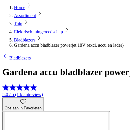
Home
Assortiment
Tuin
Elektrisch tuingereedschap
Bladblazers
Gardena accu bladblazer powerjet 18V (excl. accu en lader)
Bladblazers
Gardena accu bladblazer powerje
5.0 / 5 (1 klantreview)
Opslaan in Favorieten