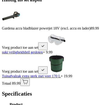
Gardena accu bladblazer powerjet 18V (excl. accu en lader)
89.99
Voeg product toe aan set
suki veiligheidsbril gesloten
+ 9.99
Voeg product toe aan set
Tuinafvalzak extra sterk met veer 170 L
+ 19.99
Totaal 89.99
Specificaties
Product