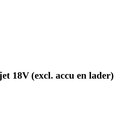
t 18V (excl. accu en lader)