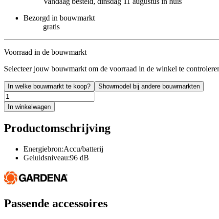
Vandaag besteld, dinsdag 11 augustus in huis
Bezorgd in bouwmarkt
gratis
Voorraad in de bouwmarkt
Selecteer jouw bouwmarkt om de voorraad in de winkel te controlere
In welke bouwmarkt te koop?
Showmodel bij andere bouwmarkten
In winkelwagen
Productomschrijving
Energiebron:Accu/batterij
Geluidsniveau:96 dB
Passende accessoires