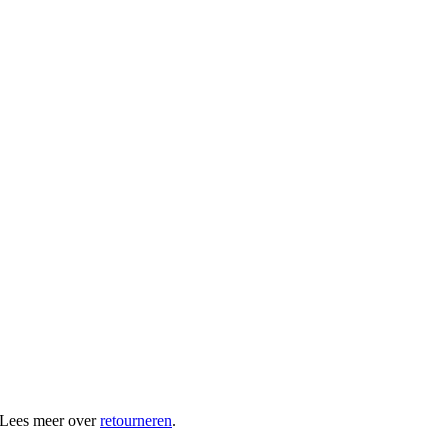
 Lees meer over
retourneren
.