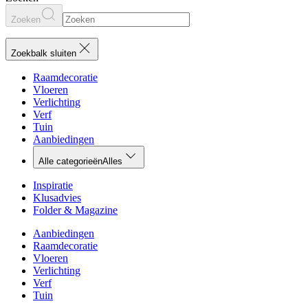
Zoeken
Zoekbalk sluiten
Raamdecoratie
Vloeren
Verlichting
Verf
Tuin
Aanbiedingen
Alle categorieën
Alles
Inspiratie
Klusadvies
Folder & Magazine
Aanbiedingen
Raamdecoratie
Vloeren
Verlichting
Verf
Tuin