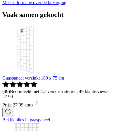
Meer informatie over de bezorging
Vaak samen gekocht
Gaaspaneel verzinkt 180 x 75 cm
(
49
)
Beoordeeld met 4.7 van de 5 sterren, 49 klantreviews
27
.
99
Prijs: 27.99 euro
Bekijk alles in gaaspaneel