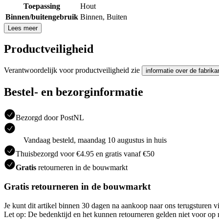
Toepassing
Hout
Binnen/buitengebruik
Binnen
,
Buiten
Lees meer
Productveiligheid
Verantwoordelijk voor productveiligheid zie
informatie over de fabrika
Bestel- en bezorginformatie
Bezorgd door PostNL
Vandaag besteld, maandag 10 augustus in huis
Thuisbezorgd voor €4.95 en gratis vanaf €50
Gratis
retourneren in de bouwmarkt
Gratis retourneren in de bouwmarkt
Je kunt dit artikel binnen 30 dagen na aankoop naar ons terugsturen
Let op: De bedenktijd en het kunnen retourneren gelden niet voor op m