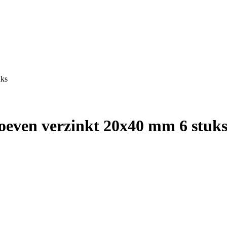
uks
oeven verzinkt 20x40 mm 6 stuk