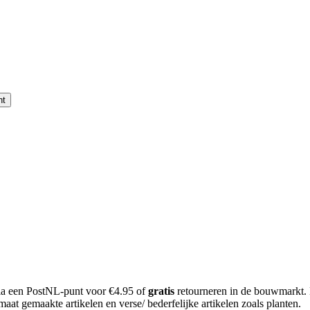
nt
 via een PostNL-punt voor €4.95 of
gratis
retourneren in de bouwmarkt.
aat gemaakte artikelen en verse/ bederfelijke artikelen zoals planten.