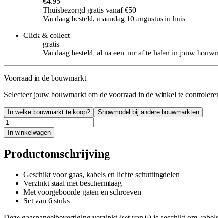
€4.95
Thuisbezorgd gratis vanaf €50
Vandaag besteld, maandag 10 augustus in huis
Click & collect
gratis
Vandaag besteld, al na een uur af te halen in jouw bouw
Voorraad in de bouwmarkt
Selecteer jouw bouwmarkt om de voorraad in de winkel te controlere
In welke bouwmarkt te koop?
Showmodel bij andere bouwmarkten
In winkelwagen
Productomschrijving
Geschikt voor gaas, kabels en lichte schuttingdelen
Verzinkt staal met beschermlaag
Met voorgeboorde gaten en schroeven
Set van 6 stuks
Deze gaaspaneelbevestiging verzinkt (set van 6) is geschikt om kabels