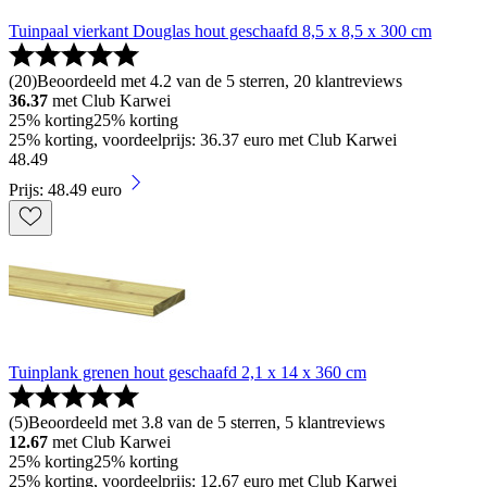
Tuinpaal vierkant Douglas hout geschaafd 8,5 x 8,5 x 300 cm
(
20
)
Beoordeeld met 4.2 van de 5 sterren, 20 klantreviews
36.37
met Club Karwei
25% korting
25% korting
25% korting, voordeelprijs: 36.37 euro met Club Karwei
48
.
49
Prijs: 48.49 euro
Tuinplank grenen hout geschaafd 2,1 x 14 x 360 cm
(
5
)
Beoordeeld met 3.8 van de 5 sterren, 5 klantreviews
12.67
met Club Karwei
25% korting
25% korting
25% korting, voordeelprijs: 12.67 euro met Club Karwei