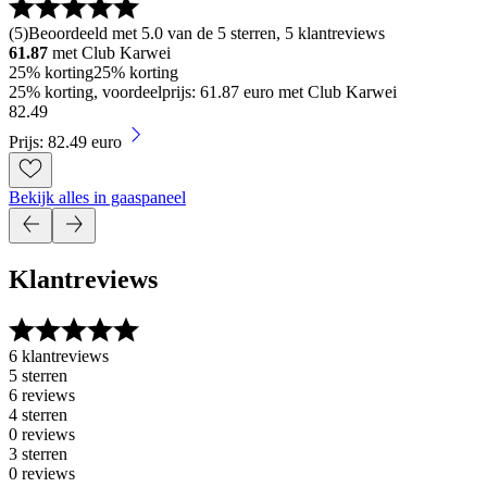
(
5
)
Beoordeeld met 5.0 van de 5 sterren, 5 klantreviews
61.87
met Club Karwei
25% korting
25% korting
25% korting, voordeelprijs: 61.87 euro met Club Karwei
82
.
49
Prijs: 82.49 euro
Bekijk alles in gaaspaneel
Klantreviews
6 klantreviews
5 sterren
6 reviews
4 sterren
0 reviews
3 sterren
0 reviews