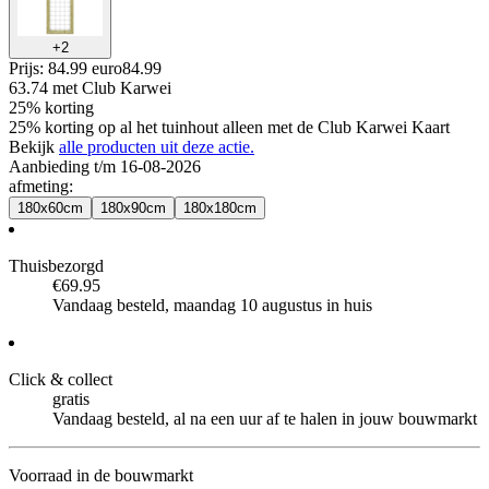
+
2
Prijs: 84.99 euro
84
.
99
63.74
met Club Karwei
25% korting
25% korting op al het tuinhout alleen met de Club Karwei Kaart
Bekijk
alle producten uit deze actie.
Aanbieding t/m 16-08-2026
afmeting
:
180x60cm
180x90cm
180x180cm
Thuisbezorgd
€69.95
Vandaag besteld, maandag 10 augustus in huis
Click & collect
gratis
Vandaag besteld, al na een uur af te halen in jouw bouwmarkt
Voorraad in de bouwmarkt