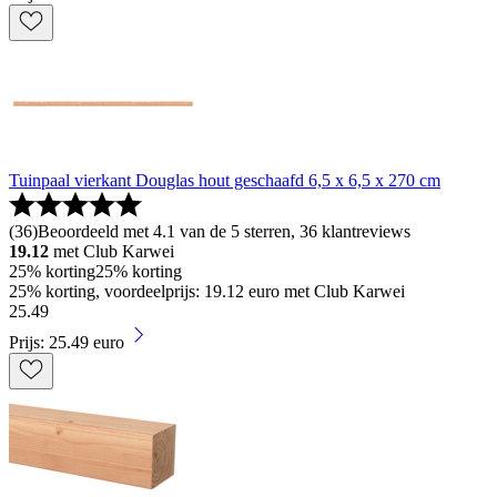
Tuinpaal vierkant Douglas hout geschaafd 6,5 x 6,5 x 270 cm
(
36
)
Beoordeeld met 4.1 van de 5 sterren, 36 klantreviews
19.12
met Club Karwei
25% korting
25% korting
25% korting, voordeelprijs: 19.12 euro met Club Karwei
25
.
49
Prijs: 25.49 euro