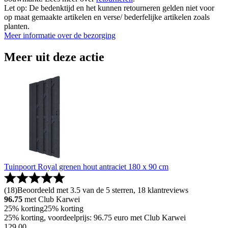
Let op: De bedenktijd en het kunnen retourneren gelden niet voor
op maat gemaakte artikelen en verse/ bederfelijke artikelen zoals
planten.
Meer informatie over de bezorging
Meer uit deze actie
Tuinpoort Royal grenen hout antraciet 180 x 90 cm
(
18
)
Beoordeeld met 3.5 van de 5 sterren, 18 klantreviews
96.75
met Club Karwei
25% korting
25% korting
25% korting, voordeelprijs: 96.75 euro met Club Karwei
129
.
00