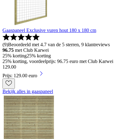
Gaaspaneel Exclusive vuren hout 180 x 180 cm
(
9
)
Beoordeeld met 4.7 van de 5 sterren, 9 klantreviews
96.75
met Club Karwei
25% korting
25% korting
25% korting, voordeelprijs: 96.75 euro met Club Karwei
129
.
00
Prijs: 129.00 euro
Bekijk alles in gaaspaneel