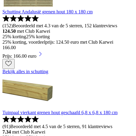
Schutting Andalusië grenen hout 180 x 180 cm
(
152
)
Beoordeeld met 4.3 van de 5 sterren, 152 klantreviews
124.50
met Club Karwei
25% korting
25% korting
25% korting, voordeelprijs: 124.50 euro met Club Karwei
166
.
00
Prijs: 166.00 euro
Bekijk alles in schutting
Tuinpaal vierkant grenen hout geschaafd 6,8 x 6,8 x 180 cm
(
91
)
Beoordeeld met 4.5 van de 5 sterren, 91 klantreviews
7.34
met Club Karwei