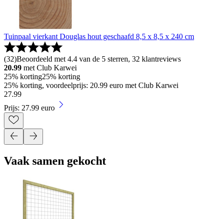
Tuinpaal vierkant Douglas hout geschaafd 8,5 x 8,5 x 240 cm
(
32
)
Beoordeeld met 4.4 van de 5 sterren, 32 klantreviews
20.99
met Club Karwei
25% korting
25% korting
25% korting, voordeelprijs: 20.99 euro met Club Karwei
27
.
99
Prijs: 27.99 euro
Vaak samen gekocht