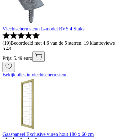
Vlechtschermsteun L-model RVS 4 Stuks
(
19
)
Beoordeeld met 4.6 van de 5 sterren, 19 klantreviews
5
.
49
Prijs: 5.49 euro
Bekijk alles in vlechtschermsteun
Gaaspaneel Exclusive vuren hout 180 x 60 cm