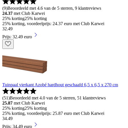
(
9
)
Beoordeeld met 4.6 van de 5 sterren, 9 klantreviews
24.37
met Club Karwei
25% korting
25% korting
25% korting, voordeelprijs: 24.37 euro met Club Karwei
32
.
49
Prijs: 32.49 euro
Tuinpaal vierkant Azobé hardhout geschaafd 6,5 x 6,5 x 270 cm
(
51
)
Beoordeeld met 4.0 van de 5 sterren, 51 klantreviews
25.87
met Club Karwei
25% korting
25% korting
25% korting, voordeelprijs: 25.87 euro met Club Karwei
34
.
49
Prijs: 34.49 euro