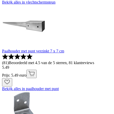
Bekijk alles in vlechtschermsteun
Paalhouder met punt verzinkt 7 x 7 cm
(
81
)
Beoordeeld met 4.5 van de 5 sterren, 81 klantreviews
5
.
49
Prijs: 5.49 euro
Bekijk alles in paalhouder met punt