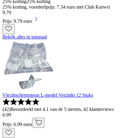
25% korting
25% korting
25% korting, voordeelprijs: 7.34 euro met Club Karwei
9
.
79
Prijs: 9.79 euro
Bekijk alles in tuinpaal
Vlechtschermsteun L-model Verzinkt 12 Stuks
(
42
)
Beoordeeld met 4.1 van de 5 sterren, 42 klantreviews
6
.
99
Prijs: 6.99 euro