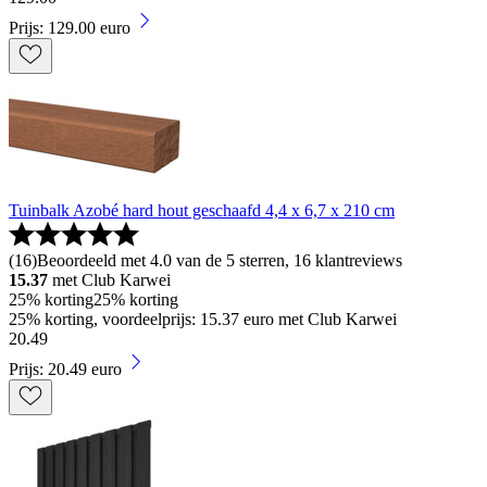
Prijs: 129.00 euro
Tuinbalk Azobé hard hout geschaafd 4,4 x 6,7 x 210 cm
(
16
)
Beoordeeld met 4.0 van de 5 sterren, 16 klantreviews
15.37
met Club Karwei
25% korting
25% korting
25% korting, voordeelprijs: 15.37 euro met Club Karwei
20
.
49
Prijs: 20.49 euro