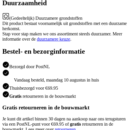
Duurzaamheid
(Gedeeltelijk) Duurzamere grondstoffen
Dit product bestaat voornamelijk uit grondstoffen met een duurzame
herkomst.
Stap voor stap maken we ons assortiment steeds duurzamer. Meer
informatie over de
duurzamere keuze
.
Bestel- en bezorginformatie
Bezorgd door PostNL
Vandaag besteld, maandag 10 augustus in huis
Thuisbezorgd voor €69.95
Gratis
retourneren in de bouwmarkt
Gratis retourneren in de bouwmarkt
Je kunt dit artikel binnen 30 dagen na aankoop naar ons terugsturen
via een PostNL-punt voor €69.95 of
gratis
retourneren in de
bouwmarkt. Lees meer over
retourneren
.