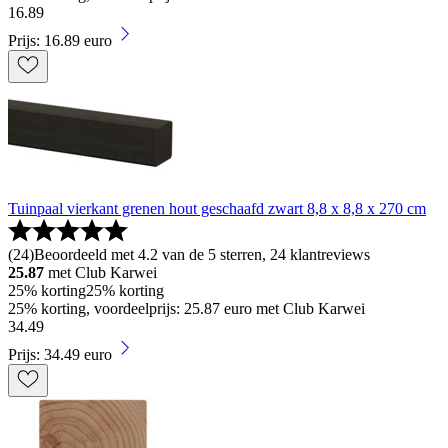
16
.
89
Prijs: 16.89 euro
Tuinpaal vierkant grenen hout geschaafd zwart 8,8 x 8,8 x 270 cm
(
24
)
Beoordeeld met 4.2 van de 5 sterren, 24 klantreviews
25.87
met Club Karwei
25% korting
25% korting
25% korting, voordeelprijs: 25.87 euro met Club Karwei
34
.
49
Prijs: 34.49 euro