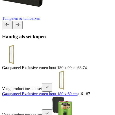
Tuinpalen & tuinbalken
Handig als set kopen
Gaaspaneel Exclusive vuren hout 180 x 90 cm
63.74
Voeg product toe aan set
Gaaspaneel Exclusive vuren hout 180 x 60 cm
+ 61.87
Voeg product toe aan set