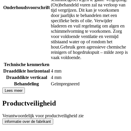
(On)behandeld vuren zal na verloop van
Onderhoudsvoorschrift
tijd vergrijzen. Dit kan je voorkomen
door jaarlijks te behandelen met een
specifieke beits of olie. Verwijder
bladeren en vuil regelmatig om algen en
schimmelvorming te voorkomen. Zorg
voor voldoende ventilatie en vermijd
stilstaand water op of rondom het
hout.Gebruik geen agressieve chemische
reinigers of hogedrukspuit – milde zeep is
vaak voldoende.
Technische kenmerken
Draaddikte horizontaal
4 mm
Draaddikte verticaal
4 mm
Behandeling
Geïmpregneerd
Lees meer
Productveiligheid
Verantwoordelijk voor productveiligheid zie
informatie over de fabrikant