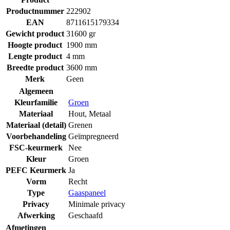
Productnummer
222902
EAN
8711615179334
Gewicht product
31600 gr
Hoogte product
1900 mm
Lengte product
4 mm
Breedte product
3600 mm
Merk
Geen
Algemeen
Kleurfamilie
Groen
Materiaal
Hout
,
Metaal
Materiaal (detail)
Grenen
Voorbehandeling
Geïmpregneerd
FSC-keurmerk
Nee
Kleur
Groen
PEFC Keurmerk
Ja
Vorm
Recht
Type
Gaaspaneel
Privacy
Minimale privacy
Afwerking
Geschaafd
Afmetingen