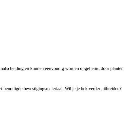
uinafscheiding en kunnen eenvoudig worden opgefleurd door planten
et benodigde bevestigingsmateriaal. Wil je je hek verder uitbreiden?