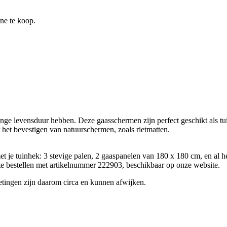
ine te koop.
nge levensduur hebben. Deze gaasschermen zijn perfect geschikt als t
or het bevestigen van natuurschermen, zoals rietmatten.
et je tuinhek: 3 stevige palen, 2 gaaspanelen van 180 x 180 cm, en al h
te bestellen met artikelnummer 222903, beschikbaar op onze website.
etingen zijn daarom circa en kunnen afwijken.