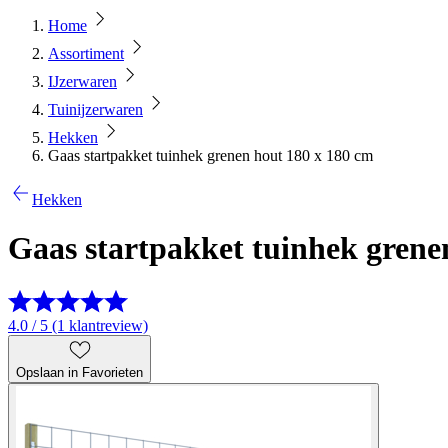
Home
Assortiment
IJzerwaren
Tuinijzerwaren
Hekken
Gaas startpakket tuinhek grenen hout 180 x 180 cm
Hekken
Gaas startpakket tuinhek grene
4.0 / 5 (1 klantreview)
Opslaan in Favorieten