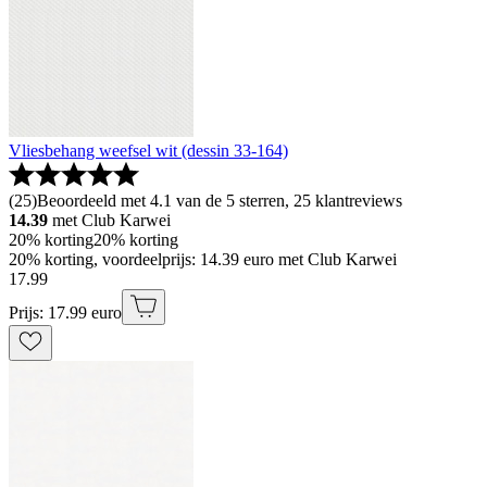
Vliesbehang weefsel wit (dessin 33-164)
(
25
)
Beoordeeld met 4.1 van de 5 sterren, 25 klantreviews
14.39
met Club Karwei
20% korting
20% korting
20% korting, voordeelprijs: 14.39 euro met Club Karwei
17
.
99
Prijs: 17.99 euro