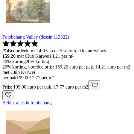
Fotobehang Valley (dessin 113322)
(
9
)
Beoordeeld met 4.9 van de 5 sterren, 9 klantreviews
159.20
met Club Karwei
14.21
per m²
20% korting
20% korting
20% korting, voordeelprijs: 159.20 euro per pak, 14.21 euro per m2
met Club Karwei
per pak
199
.
00
17.77 per m²
Prijs: 199.00 euro per pak, 17.77 euro per m2
Bekijk alles in fotobehang