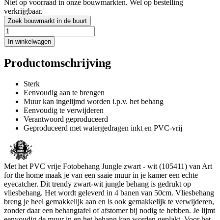
Niet op voorraad in onze bouwmarkten. Wel op bestelling
verkrijgbaar.
Zoek bouwmarkt in de buurt
In winkelwagen
Productomschrijving
Sterk
Eenvoudig aan te brengen
Muur kan ingelijmd worden i.p.v. het behang
Eenvoudig te verwijderen
Verantwoord geproduceerd
Geproduceerd met watergedragen inkt en PVC-vrij
Met het PVC vrije Fotobehang Jungle zwart - wit (105411) van Art
for the home maak je van een saaie muur in je kamer een echte
eyecatcher. Dit trendy zwart-wit jungle behang is gedrukt op
vliesbehang. Het wordt geleverd in 4 banen van 50cm. Vliesbehang
breng je heel gemakkelijk aan en is ook gemakkelijk te verwijderen,
zonder daar een behangtafel of afstomer bij nodig te hebben. Je lijmt
eenvoudig de muur in en het behang kan worden geplakt. Voor het