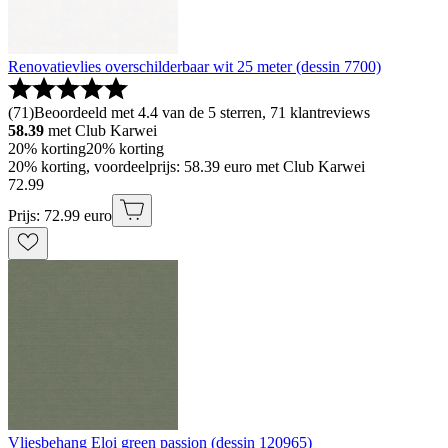
Renovatievlies overschilderbaar wit 25 meter (dessin 7700)
(
71
)
Beoordeeld met 4.4 van de 5 sterren, 71 klantreviews
58.39
met Club Karwei
20% korting
20% korting
20% korting, voordeelprijs: 58.39 euro met Club Karwei
72
.
99
Prijs: 72.99 euro
Vliesbehang Eloi green passion (dessin 120965)