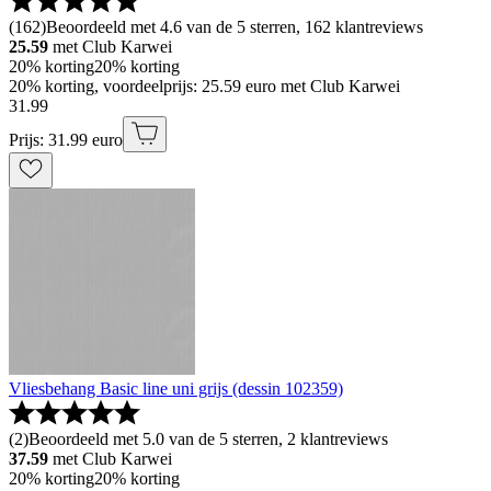
(
162
)
Beoordeeld met 4.6 van de 5 sterren, 162 klantreviews
25.59
met Club Karwei
20% korting
20% korting
20% korting, voordeelprijs: 25.59 euro met Club Karwei
31
.
99
Prijs: 31.99 euro
Vliesbehang Basic line uni grijs (dessin 102359)
(
2
)
Beoordeeld met 5.0 van de 5 sterren, 2 klantreviews
37.59
met Club Karwei
20% korting
20% korting