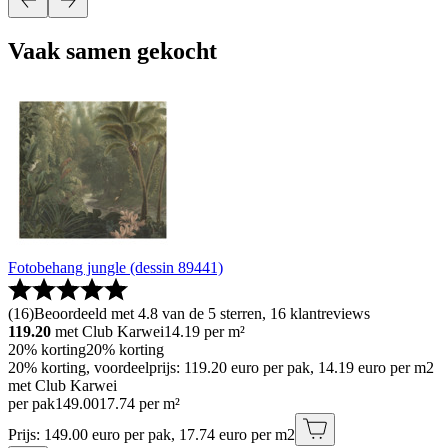
Vaak samen gekocht
Fotobehang jungle (dessin 89441)
(
16
)
Beoordeeld met 4.8 van de 5 sterren, 16 klantreviews
119.20
met Club Karwei
14.19
per m²
20% korting
20% korting
20% korting, voordeelprijs: 119.20 euro per pak, 14.19 euro per m2
met Club Karwei
per pak
149
.
00
17.74 per m²
Prijs: 149.00 euro per pak, 17.74 euro per m2