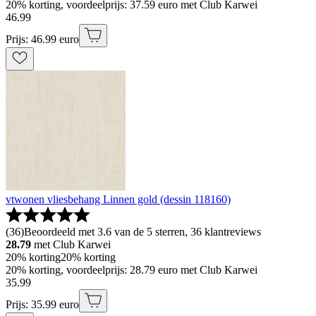
20% korting, voordeelprijs: 37.59 euro met Club Karwei
46
.
99
Prijs: 46.99 euro
vtwonen vliesbehang Linnen gold (dessin 118160)
(
36
)
Beoordeeld met 3.6 van de 5 sterren, 36 klantreviews
28.79
met Club Karwei
20% korting
20% korting
20% korting, voordeelprijs: 28.79 euro met Club Karwei
35
.
99
Prijs: 35.99 euro