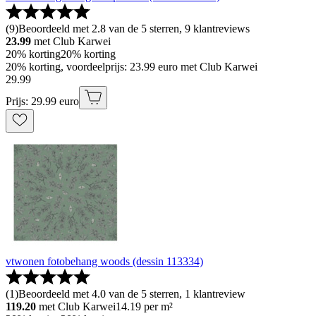
(
9
)
Beoordeeld met 2.8 van de 5 sterren, 9 klantreviews
23.99
met Club Karwei
20% korting
20% korting
20% korting, voordeelprijs: 23.99 euro met Club Karwei
29
.
99
Prijs: 29.99 euro
vtwonen fotobehang woods (dessin 113334)
(
1
)
Beoordeeld met 4.0 van de 5 sterren, 1 klantreview
119.20
met Club Karwei
14.19
per m²