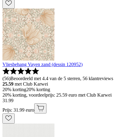
Vliesbehang Vayen zand (dessin 120952)
(
56
)
Beoordeeld met 4.4 van de 5 sterren, 56 klantreviews
25.59
met Club Karwei
20% korting
20% korting
20% korting, voordeelprijs: 25.59 euro met Club Karwei
31
.
99
Prijs: 31.99 euro