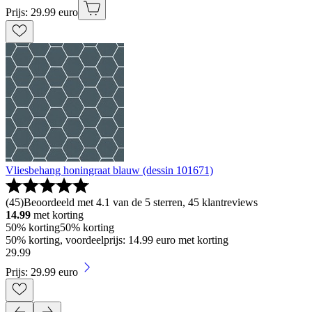
Prijs: 29.99 euro
Vliesbehang honingraat blauw (dessin 101671)
(
45
)
Beoordeeld met 4.1 van de 5 sterren, 45 klantreviews
14.99
met korting
50% korting
50% korting
50% korting, voordeelprijs: 14.99 euro met korting
29
.
99
Prijs: 29.99 euro