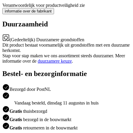
Verantwoordelijk voor productveiligheid zie
informatie over de fabrikant
Duurzaamheid
(Gedeeltelijk) Duurzamere grondstoffen
Dit product bestaat voornamelijk uit grondstoffen met een duurzame
herkomst.
Stap voor stap maken we ons assortiment steeds duurzamer. Meer
informatie over de
duurzamere keuze
.
Bestel- en bezorginformatie
Bezorgd door PostNL
Vandaag besteld, dinsdag 11 augustus in huis
Gratis
thuisbezorgd
Gratis
bezorgd in de bouwmarkt
Gratis
retourneren in de bouwmarkt