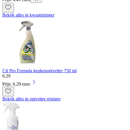
Bekijk alles in kwastreiniger
Cif Pro Formula keukenontvetter 750 ml
6
.
29
Prijs: 6.29 euro
Bekijk alles in ontvetter reiniger