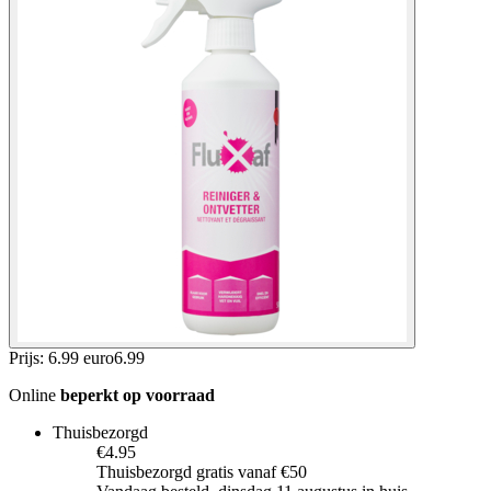
Prijs: 6.99 euro
6
.
99
Online
beperkt op voorraad
Thuisbezorgd
€4.95
Thuisbezorgd gratis vanaf €50