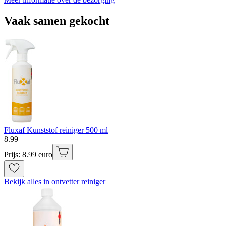
Vaak samen gekocht
Fluxaf Kunststof reiniger 500 ml
8
.
99
Prijs: 8.99 euro
Bekijk alles in ontvetter reiniger