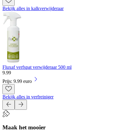
Bekijk alles in kalkverwijderaar
Fluxaf verfspat verwijderaar 500 ml
9
.
99
Prijs: 9.99 euro
Bekijk alles in verfreiniger
Maak het mooier