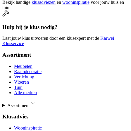
Bekijk handige
klusadviezen
en
wooninspiratie
voor jouw huis en
tuin.
Hulp bij je klus nodig?
Laat jouw klus uitvoeren door een klusexpert met de
Karwei
Klusservice
Assortiment
Meubelen
Raamdecoratie
Verlichting
Vloeren
Tuin
Alle merken
Assortiment
Klusadvies
Wooninspiratie