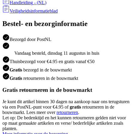
Handleiding
- (
NL
)
Veiligheidsinformatieblad
Bestel- en bezorginformatie
Bezorgd door PostNL
Vandaag besteld, dinsdag 11 augustus in huis
Thuisbezorgd voor €4.95 en gratis vanaf €50
Gratis
bezorgd in de bouwmarkt
Gratis
retourneren in de bouwmarkt
Gratis retourneren in de bouwmarkt
Je kunt dit artikel binnen 30 dagen na aankoop naar ons terugsturen
via een PostNL-punt voor €4.95 of
gratis
retourneren in de
bouwmarkt. Lees meer over
retourneren
.
Let op: De bedenktijd en het kunnen retourneren gelden niet voor
op maat gemaakte artikelen en verse/ bederfelijke artikelen zoals
planten.
Meer informatie over de bezorging