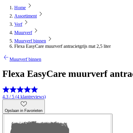
Home
Assortiment
Verf
Muurverf
Muurverf binnen
Flexa EasyCare muurverf antracietgrijs mat 2,5 liter
Muurverf binnen
Flexa EasyCare muurverf antraci
4.3 / 5 (4 klantreviews)
Opslaan in Favorieten