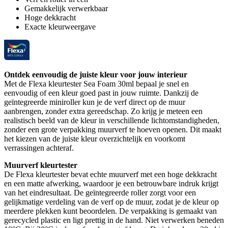
Gemakkelijk verwerkbaar
Hoge dekkracht
Exacte kleurweergave
Ontdek eenvoudig de juiste kleur voor jouw interieur
Met de Flexa kleurtester Sea Foam 30ml bepaal je snel en
eenvoudig of een kleur goed past in jouw ruimte. Dankzij de
geïntegreerde miniroller kun je de verf direct op de muur
aanbrengen, zonder extra gereedschap. Zo krijg je meteen een
realistisch beeld van de kleur in verschillende lichtomstandigheden,
zonder een grote verpakking muurverf te hoeven openen. Dit maakt
het kiezen van de juiste kleur overzichtelijk en voorkomt
verrassingen achteraf.
Muurverf kleurtester
De Flexa kleurtester bevat echte muurverf met een hoge dekkracht
en een matte afwerking, waardoor je een betrouwbare indruk krijgt
van het eindresultaat. De geïntegreerde roller zorgt voor een
gelijkmatige verdeling van de verf op de muur, zodat je de kleur op
meerdere plekken kunt beoordelen. De verpakking is gemaakt van
gerecycled plastic en ligt prettig in de hand. Niet verwerken beneden