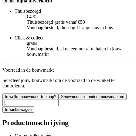
Online
bijna uitverkocht
Thuisbezorgd
€4.95
Thuisbezorgd gratis vanaf €50
Vandaag besteld, dinsdag 11 augustus in huis
Click & collect
gratis
Vandaag besteld, al na een uur af te halen in jouw
bouwmarkt
Voorraad in de bouwmarkt
Selecteer jouw bouwmarkt om de voorraad in de winkel te
controleren.
In welke bouwmarkt te koop?
Showmodel bij andere bouwmarkten
In winkelwagen
Productomschrijving
Verf en roller in één