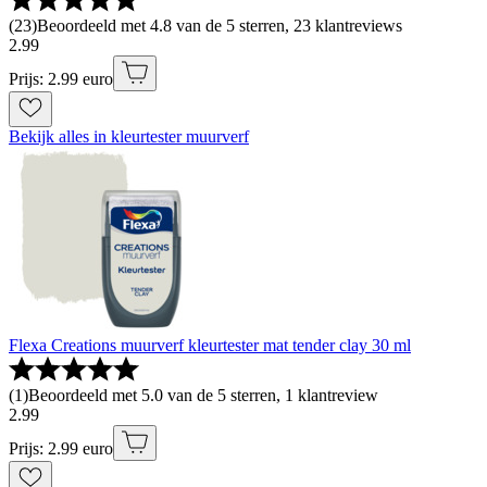
(
23
)
Beoordeeld met 4.8 van de 5 sterren, 23 klantreviews
2
.
99
Prijs: 2.99 euro
Bekijk alles in kleurtester muurverf
Flexa Creations muurverf kleurtester mat tender clay 30 ml
(
1
)
Beoordeeld met 5.0 van de 5 sterren, 1 klantreview
2
.
99
Prijs: 2.99 euro