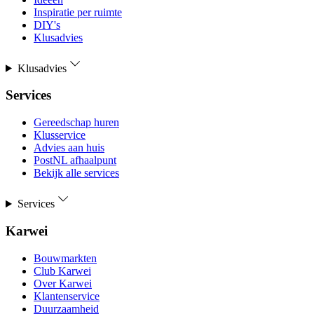
Inspiratie per ruimte
DIY's
Klusadvies
Klusadvies
Services
Gereedschap huren
Klusservice
Advies aan huis
PostNL afhaalpunt
Bekijk alle services
Services
Karwei
Bouwmarkten
Club Karwei
Over Karwei
Klantenservice
Duurzaamheid