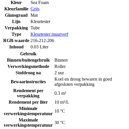
Kleur
Sea Foam
Kleurfamilie
Grijs
Glansgraad
Mat
Lijn
Kleurtester
Verpakking
Tube
Type
Kleurtester muurverf
RGB-waarde
216-212-206
Inhoud
0.03 Liter
Gebruik
Binnen/buitengebruik
Binnen
Verwerkingsmethode
Roller
Stofdroog na
2 uur
Koel en droog bewaren in goed
Bewaarinstructies
afgesloten verpakking
Rendement per
0.3 m²
verpakking
Rendement per liter
10 m²/L
Minimale
10 °C
verwerkingstemperatuur
Maximale
30 °C
verwerkingstemperatuur