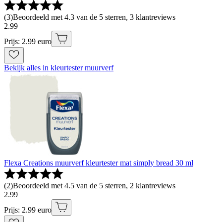
(
3
)
Beoordeeld met 4.3 van de 5 sterren, 3 klantreviews
2
.
99
Prijs: 2.99 euro
Bekijk alles in kleurtester muurverf
Flexa Creations muurverf kleurtester mat simply bread 30 ml
(
2
)
Beoordeeld met 4.5 van de 5 sterren, 2 klantreviews
2
.
99
Prijs: 2.99 euro