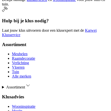
tuin.
Hulp bij je klus nodig?
Laat jouw klus uitvoeren door een klusexpert met de
Karwei
Klusservice
Assortiment
Meubelen
Raamdecoratie
Verlichting
Vloeren
Tuin
Alle merken
Assortiment
Klusadvies
Wooninspiratie
Ideeën