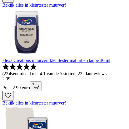
Bekijk alles in kleurtester muurverf
Flexa Creations muurverf kleurtester mat urban taupe 30 ml
(
22
)
Beoordeeld met 4.1 van de 5 sterren, 22 klantreviews
2
.
99
Prijs: 2.99 euro
Bekijk alles in kleurtester muurverf