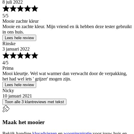
8 juli 2022
5
/5
Mooie zachte kleur
Mooie en zachte kleur. Mijn vriend en ik hebben deze tester gebruikt
in ons huis.
Lees hele review
Rinske
3 januari 2022
4
/5
Prima
Mooi kleurtje. Wel wat warmer dan verwacht door de verpakking,
het had wel iets ' grijzer' mogen zijn.
Lees hele review
Nicky
10 januari 2021
Toon alle 3 klantreviews met tekst
Maak het mooier
Bekijk handige
klusadviezen
en
wooninspiratie
voor jouw huis en