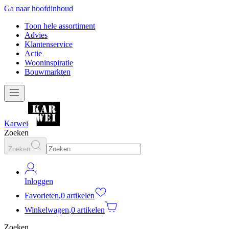
Ga naar hoofdinhoud
Toon hele assortiment
Advies
Klantenservice
Actie
Wooninspiratie
Bouwmarkten
Karwei
Zoeken
Zoeken
Inloggen
Favorieten
,
0 artikelen
Winkelwagen
,
0 artikelen
Zoeken