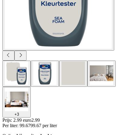
+
3
Prijs: 2.99 euro
2
.
99
Per
liter
:
99.67
99.67
per
liter