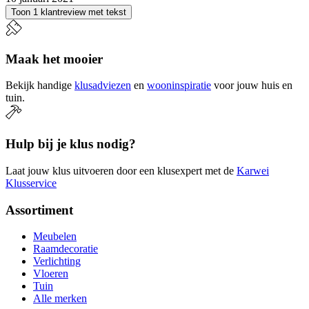
Toon 1 klantreview met tekst
Maak het mooier
Bekijk handige
klusadviezen
en
wooninspiratie
voor jouw huis en
tuin.
Hulp bij je klus nodig?
Laat jouw klus uitvoeren door een klusexpert met de
Karwei
Klusservice
Assortiment
Meubelen
Raamdecoratie
Verlichting
Vloeren
Tuin
Alle merken