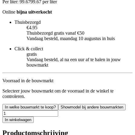
Per
liter
:
99.67
99.67
per
liter
Online
bijna uitverkocht
Thuisbezorgd
€4.95
Thuisbezorgd gratis vanaf €50
Vandaag besteld, maandag 10 augustus in huis
Click & collect
gratis
Vandaag besteld, al na een uur af te halen in jouw
bouwmarkt
Voorraad in de bouwmarkt
Selecteer jouw bouwmarkt om de voorraad in de winkel te
controleren.
In welke bouwmarkt te koop?
Showmodel bij andere bouwmarkten
In winkelwagen
Productomschrijving