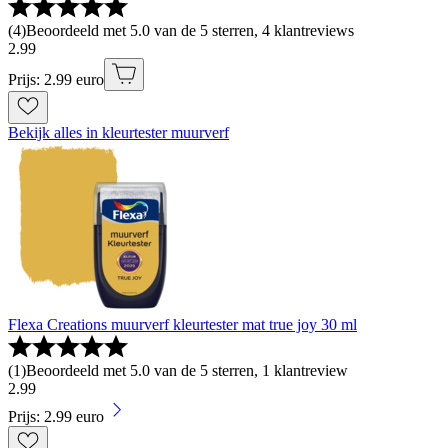
(
4
)
Beoordeeld met 5.0 van de 5 sterren, 4 klantreviews
2
.
99
Prijs: 2.99 euro
Bekijk alles in kleurtester muurverf
Flexa Creations muurverf kleurtester mat true joy 30 ml
(
1
)
Beoordeeld met 5.0 van de 5 sterren, 1 klantreview
2
.
99
Prijs: 2.99 euro