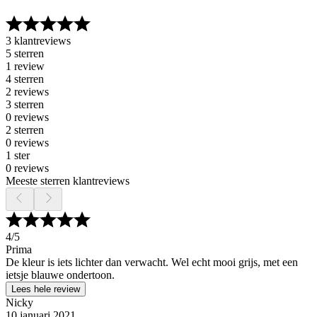
3 klantreviews
5 sterren
1 review
4 sterren
2 reviews
3 sterren
0 reviews
2 sterren
0 reviews
1 ster
0 reviews
Meeste sterren klantreviews
4
/5
Prima
De kleur is iets lichter dan verwacht. Wel echt mooi grijs, met een
ietsje blauwe ondertoon.
Lees hele review
Nicky
10 januari 2021