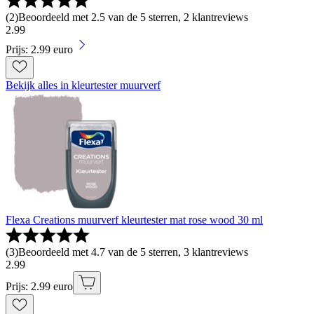
(
2
)
Beoordeeld met 2.5 van de 5 sterren, 2 klantreviews
2
.
99
Prijs: 2.99 euro
Bekijk alles in kleurtester muurverf
Flexa Creations muurverf kleurtester mat rose wood 30 ml
(
3
)
Beoordeeld met 4.7 van de 5 sterren, 3 klantreviews
2
.
99
Prijs: 2.99 euro