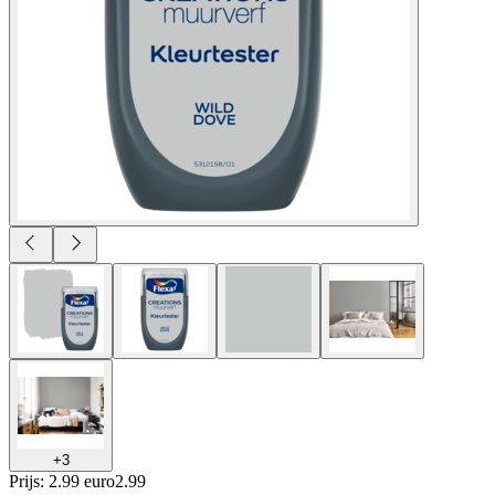
+
3
Prijs: 2.99 euro
2
.
99