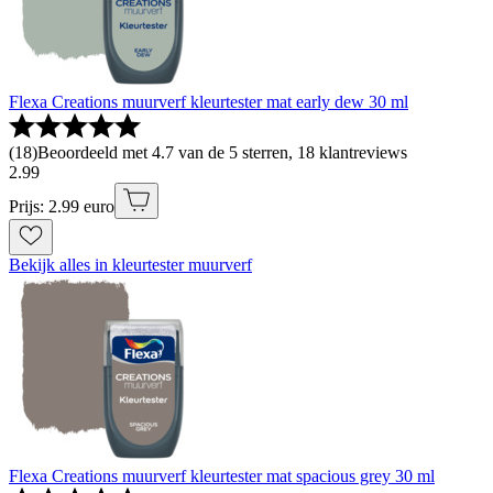
Flexa Creations muurverf kleurtester mat early dew 30 ml
(
18
)
Beoordeeld met 4.7 van de 5 sterren, 18 klantreviews
2
.
99
Prijs: 2.99 euro
Bekijk alles in kleurtester muurverf
Flexa Creations muurverf kleurtester mat spacious grey 30 ml