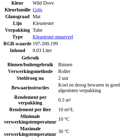
Kleur
Wild Dove
Kleurfamilie
Grijs
Glansgraad
Mat
Lijn
Kleurtester
Verpakking
Tube
Type
Kleurtester muurverf
RGB-waarde
197-200-199
Inhoud
0.03 Liter
Gebruik
Binnen/buitengebruik
Binnen
Verwerkingsmethode
Roller
Stofdroog na
2 uur
Koel en droog bewaren in goed
Bewaarinstructies
afgesloten verpakking
Rendement per
0.3 m²
verpakking
Rendement per liter
10 m²/L
Minimale
10 °C
verwerkingstemperatuur
Maximale
30 °C
verwerkingstemperatuur