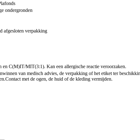
Plafonds
ige ondergronden
d afgesloten verpakking
n en C(M)IT/MIT(3:1). Kan een allergische reactie veroorzaken.
 inwinnen van medisch advies, de verpakking of het etiket ter beschikk
en.
Contact met de ogen, de huid of de kleding vermijden.