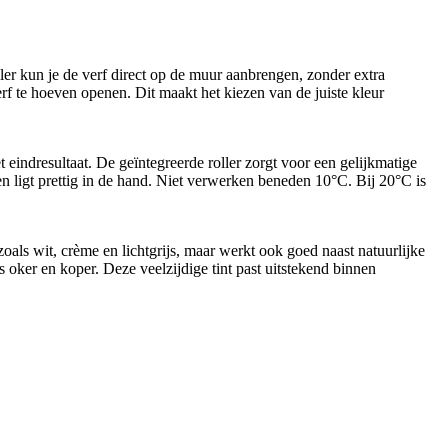
ler kun je de verf direct op de muur aanbrengen, zonder extra
rf te hoeven openen. Dit maakt het kiezen van de juiste kleur
eindresultaat. De geïntegreerde roller zorgt voor een gelijkmatige
n ligt prettig in de hand. Niet verwerken beneden 10°C. Bij 20°C is
 zoals wit, crème en lichtgrijs, maar werkt ook goed naast natuurlijke
oker en koper. Deze veelzijdige tint past uitstekend binnen