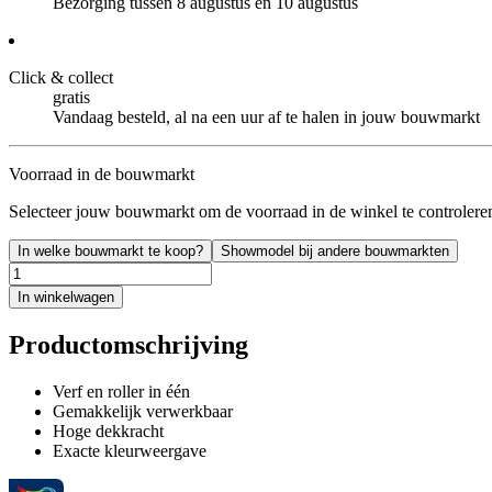
Bezorging tussen 8 augustus en 10 augustus
Click & collect
gratis
Vandaag besteld, al na een uur af te halen in jouw bouwmarkt
Voorraad in de bouwmarkt
Selecteer jouw bouwmarkt om de voorraad in de winkel te controlere
In welke bouwmarkt te koop?
Showmodel bij andere bouwmarkten
In winkelwagen
Productomschrijving
Verf en roller in één
Gemakkelijk verwerkbaar
Hoge dekkracht
Exacte kleurweergave