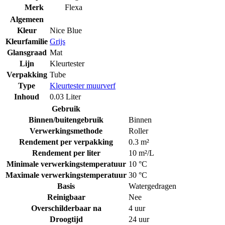
Merk
Flexa
Algemeen
Kleur
Nice Blue
Kleurfamilie
Grijs
Glansgraad
Mat
Lijn
Kleurtester
Verpakking
Tube
Type
Kleurtester muurverf
Inhoud
0.03 Liter
Gebruik
Binnen/buitengebruik
Binnen
Verwerkingsmethode
Roller
Rendement per verpakking
0.3 m²
Rendement per liter
10 m²/L
Minimale verwerkingstemperatuur
10 °C
Maximale verwerkingstemperatuur
30 °C
Basis
Watergedragen
Reinigbaar
Nee
Overschilderbaar na
4 uur
Droogtijd
24 uur