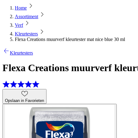
Home
Assortiment
Verf
Kleurtesters
Flexa Creations muurverf kleurtester mat nice blue 30 ml
Kleurtesters
Flexa Creations muurverf kleurt
Opslaan in Favorieten