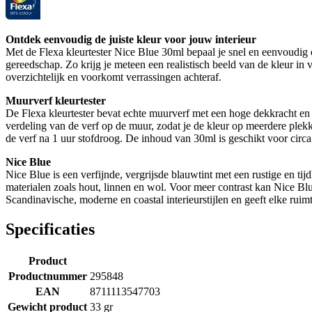
Ontdek eenvoudig de juiste kleur voor jouw interieur
Met de Flexa kleurtester Nice Blue 30ml bepaal je snel en eenvoudig o
gereedschap. Zo krijg je meteen een realistisch beeld van de kleur in
overzichtelijk en voorkomt verrassingen achteraf.
Muurverf kleurtester
De Flexa kleurtester bevat echte muurverf met een hoge dekkracht en e
verdeling van de verf op de muur, zodat je de kleur op meerdere plek
de verf na 1 uur stofdroog. De inhoud van 30ml is geschikt voor circa
Nice Blue
Nice Blue is een verfijnde, vergrijsde blauwtint met een rustige en tijd
materialen zoals hout, linnen en wol. Voor meer contrast kan Nice Bl
Scandinavische, moderne en coastal interieurstijlen en geeft elke ruimt
Specificaties
Product
Productnummer
295848
EAN
8711113547703
Gewicht product
33 gr