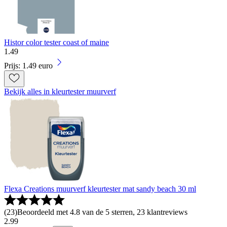
Histor color tester coast of maine
1
.
49
Prijs: 1.49 euro
Bekijk alles in kleurtester muurverf
Flexa Creations muurverf kleurtester mat sandy beach 30 ml
(
23
)
Beoordeeld met 4.8 van de 5 sterren, 23 klantreviews
2
.
99