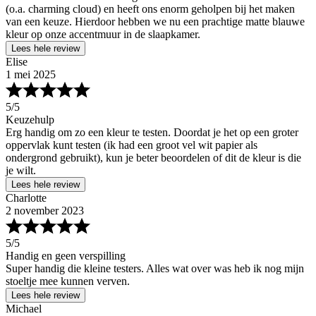
(o.a. charming cloud) en heeft ons enorm geholpen bij het maken
van een keuze. Hierdoor hebben we nu een prachtige matte blauwe
kleur op onze accentmuur in de slaapkamer.
Lees hele review
Elise
1 mei 2025
5
/5
Keuzehulp
Erg handig om zo een kleur te testen. Doordat je het op een groter
oppervlak kunt testen (ik had een groot vel wit papier als
ondergrond gebruikt), kun je beter beoordelen of dit de kleur is die
je wilt.
Lees hele review
Charlotte
2 november 2023
5
/5
Handig en geen verspilling
Super handig die kleine testers. Alles wat over was heb ik nog mijn
stoeltje mee kunnen verven.
Lees hele review
Michael