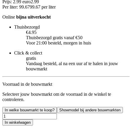
Prijs: 2.99 euro
2
.
99
Per
liter
:
99.67
99.67
per
liter
Online
bijna uitverkocht
Thuisbezorgd
€4.95
Thuisbezorgd gratis vanaf €50
Voor 21:00 besteld, morgen in huis
Click & collect
gratis
Vandaag besteld, al na een uur af te halen in jouw
bouwmarkt
Voorraad in de bouwmarkt
Selecteer jouw bouwmarkt om de voorraad in de winkel te
controleren.
In welke bouwmarkt te koop?
Showmodel bij andere bouwmarkten
In winkelwagen