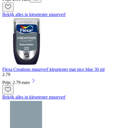
Bekijk alles in kleurtester muurverf
Flexa Creations muurverf kleurtester mat nice blue 30 ml
2
.
79
Prijs: 2.79 euro
Bekijk alles in kleurtester muurverf