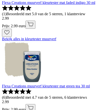
Flexa Creations muurverf kleurtester mat faded indigo 30 ml
(
1
)
Beoordeeld met 5.0 van de 5 sterren, 1 klantreview
2
.
99
Prijs: 2.99 euro
Bekijk alles in kleurtester muurverf
Flexa Creations muurverf kleurtester mat green tea 30 ml
(
6
)
Beoordeeld met 4.7 van de 5 sterren, 6 klantreviews
2
.
99
Prijs: 2.99 euro