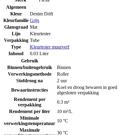
Algemeen
Kleur
Denim Drift
Kleurfamilie
Grijs
Glansgraad
Mat
Lijn
Kleurtester
Verpakking
Tube
Type
Kleurtester muurverf
Inhoud
0.03 Liter
Gebruik
Binnen/buitengebruik
Binnen
Verwerkingsmethode
Roller
Stofdroog na
2 uur
Koel en droog bewaren in goed
Bewaarinstructies
afgesloten verpakking
Rendement per
0.3 m²
verpakking
Rendement per liter
10 m²/L
Minimale
10 °C
verwerkingstemperatuur
Maximale
30 °C