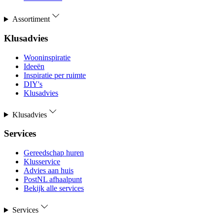
Assortiment
Klusadvies
Wooninspiratie
Ideeën
Inspiratie per ruimte
DIY's
Klusadvies
Klusadvies
Services
Gereedschap huren
Klusservice
Advies aan huis
PostNL afhaalpunt
Bekijk alle services
Services