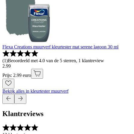
Flexa Creations muurverf kleurtester mat serene lagoon 30 ml
(
1
)
Beoordeeld met 4.0 van de 5 sterren, 1 klantreview
2
.
99
Prijs: 2.99 euro
Bekijk alles in kleurtester muurverf
Klantreviews